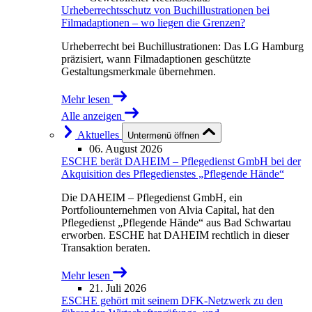
Urheberrechtsschutz von Buchillustrationen bei
Filmadaptionen – wo liegen die Grenzen?
Urheberrecht bei Buchillustrationen: Das LG Hamburg
präzisiert, wann Filmadaptionen geschützte
Gestaltungsmerkmale übernehmen.
Mehr lesen
Alle anzeigen
Aktuelles
Untermenü öffnen
06. August 2026
ESCHE berät DAHEIM – Pflegedienst GmbH bei der
Akquisition des Pflegedienstes „Pflegende Hände“
Die DAHEIM – Pflegedienst GmbH, ein
Portfoliounternehmen von Alvia Capital, hat den
Pflegedienst „Pflegende Hände“ aus Bad Schwartau
erworben. ESCHE hat DAHEIM rechtlich in dieser
Transaktion beraten.
Mehr lesen
21. Juli 2026
ESCHE gehört mit seinem DFK-Netzwerk zu den