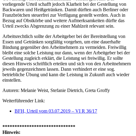
vorliegende Urteil schafft jedoch Klarheit bei der Gestellung von
Backwaren und Heißgetränken. Damit dürften auch Berliner oder
Franzbrötchen steuerfrei zur Verfügung gestellt werden. Auch in
Bezug auf Obstkörbe und weitere Aufmerksamkeiten dürfte das
Urteil zwecks Abgrenzung zu einer Mahlzeit relevant sein.
Arbeitsrechtlich sollte der Arbeitgeber bei der Bereitstellung von
Essen und Getränken sorgfältig vorgehen, um eine dauerhafte
Bindung gegenüber den Arbeitnehmern zu vermeiden. Freiwillig
bleibt eine solche Leistung nur dann, wenn der Arbeitgeber bei der
Gestellung zugleich erklärt, die Leistung sei freiwillig. Er sollte
diesen Hinweis schriftlich erteilen und sich von den Arbeitnehmern
jeweils gegenzeichnen lassen. Dann verhindert er eine sog.
betriebliche Übung und kann die Leistung in Zukunft auch wieder
einstellen.
Autoren: Melanie Weist, Stefanie Dietrich, Greta Groffy
Weiterführender Link:
BFH, Urteil vom 03.07.2019 – VI R 36/17
******************************
Hinweis: