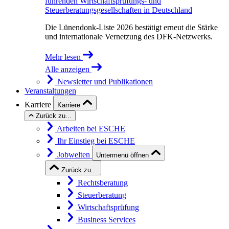
führenden Wirtschaftsprüfungs- und
Steuerberatungsgesellschaften in Deutschland
Die Lünendonk-Liste 2026 bestätigt erneut die Stärke
und internationale Vernetzung des DFK-Netzwerks.
Mehr lesen
Alle anzeigen
Newsletter und Publikationen
Veranstaltungen
Karriere
Karriere
Zurück zu...
Arbeiten bei ESCHE
Ihr Einstieg bei ESCHE
Jobwelten
Untermenü öffnen
Zurück zu...
Rechtsberatung
Steuerberatung
Wirtschaftsprüfung
Business Services