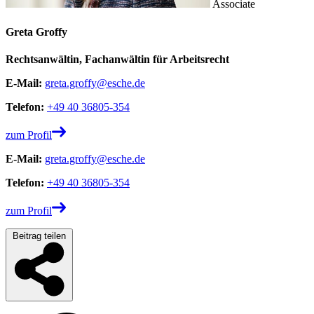
Associate
Greta Groffy
Rechtsanwältin, Fachanwältin für Arbeitsrecht
E-Mail:
greta.groffy@esche.de
Telefon:
+49 40 36805-354
zum Profil
E-Mail:
greta.groffy@esche.de
Telefon:
+49 40 36805-354
zum Profil
Beitrag teilen