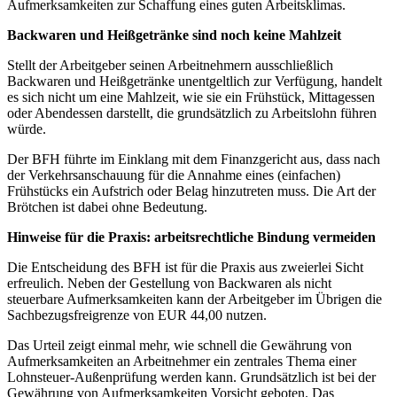
Aufmerksamkeiten zur Schaffung eines guten Arbeitsklimas.
Backwaren und Heißgetränke sind noch keine Mahlzeit
Stellt der Arbeitgeber seinen Arbeitnehmern ausschließlich
Backwaren und Heißgetränke unentgeltlich zur Verfügung, handelt
es sich nicht um eine Mahlzeit, wie sie ein Frühstück, Mittagessen
oder Abendessen darstellt, die grundsätzlich zu Arbeitslohn führen
würde.
Der BFH führte im Einklang mit dem Finanzgericht aus, dass nach
der Verkehrsanschauung für die Annahme eines (einfachen)
Frühstücks ein Aufstrich oder Belag hinzutreten muss. Die Art der
Brötchen ist dabei ohne Bedeutung.
Hinweise für die Praxis: arbeitsrechtliche Bindung vermeiden
Die Entscheidung des BFH ist für die Praxis aus zweierlei Sicht
erfreulich. Neben der Gestellung von Backwaren als nicht
steuerbare Aufmerksamkeiten kann der Arbeitgeber im Übrigen die
Sachbezugsfreigrenze von EUR 44,00 nutzen.
Das Urteil zeigt einmal mehr, wie schnell die Gewährung von
Aufmerksamkeiten an Arbeitnehmer ein zentrales Thema einer
Lohnsteuer-Außenprüfung werden kann. Grundsätzlich ist bei der
Gewährung von Aufmerksamkeiten Vorsicht geboten. Das