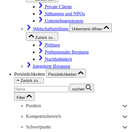
Private Clients
Stiftungen und NPOs
Unternehmensteuern
Wirtschaftsprüfung
Untermenü öffnen
Zurück zu...
Prüfung
Prüfungsnahe Beratung
Nachhaltigkeit
Integrierte Beratung
Persönlichkeiten
Persönlichkeiten
Zurück zu...
suchen
Filter
Position
Kompetenzbereich
Schwerpunkt