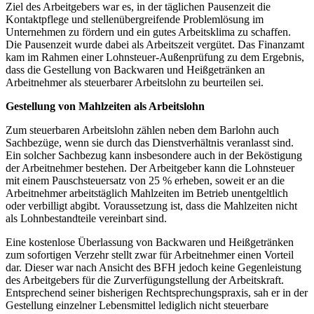
Ziel des Arbeitgebers war es, in der täglichen Pausenzeit die
Kontaktpflege und stellenübergreifende Problemlösung im
Unternehmen zu fördern und ein gutes Arbeitsklima zu schaffen.
Die Pausenzeit wurde dabei als Arbeitszeit vergütet. Das Finanzamt
kam im Rahmen einer Lohnsteuer-Außenprüfung zu dem Ergebnis,
dass die Gestellung von Backwaren und Heißgetränken an
Arbeitnehmer als steuerbarer Arbeitslohn zu beurteilen sei.
Gestellung von Mahlzeiten als Arbeitslohn
Zum steuerbaren Arbeitslohn zählen neben dem Barlohn auch
Sachbezüge, wenn sie durch das Dienstverhältnis veranlasst sind.
Ein solcher Sachbezug kann insbesondere auch in der Beköstigung
der Arbeitnehmer bestehen. Der Arbeitgeber kann die Lohnsteuer
mit einem Pauschsteuersatz von 25 % erheben, soweit er an die
Arbeitnehmer arbeitstäglich Mahlzeiten im Betrieb unentgeltlich
oder verbilligt abgibt. Voraussetzung ist, dass die Mahlzeiten nicht
als Lohnbestandteile vereinbart sind.
Eine kostenlose Überlassung von Backwaren und Heißgetränken
zum sofortigen Verzehr stellt zwar für Arbeitnehmer einen Vorteil
dar. Dieser war nach Ansicht des BFH jedoch keine Gegenleistung
des Arbeitgebers für die Zurverfügungstellung der Arbeitskraft.
Entsprechend seiner bisherigen Rechtsprechungspraxis, sah er in der
Gestellung einzelner Lebensmittel lediglich nicht steuerbare