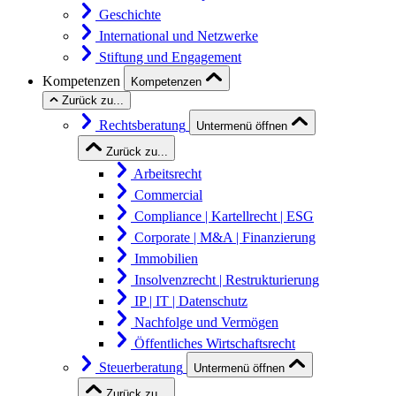
Geschichte
International und Netzwerke
Stiftung und Engagement
Kompetenzen
Kompetenzen
Zurück zu...
Rechtsberatung
Untermenü öffnen
Zurück zu...
Arbeitsrecht
Commercial
Compliance | Kartellrecht | ESG
Corporate | M&A | Finanzierung
Immobilien
Insolvenzrecht | Restrukturierung
IP | IT | Datenschutz
Nachfolge und Vermögen
Öffentliches Wirtschaftsrecht
Steuerberatung
Untermenü öffnen
Zurück zu...