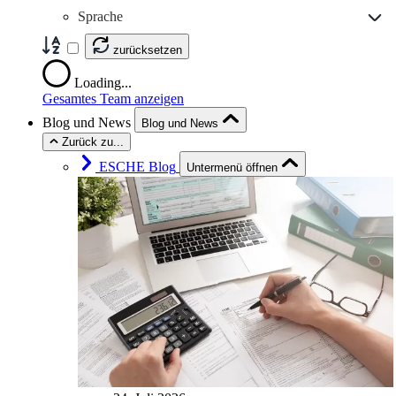
Sprache
zurücksetzen
Loading...
Gesamtes Team anzeigen
Blog und News
Blog und News
Zurück zu...
ESCHE Blog
Untermenü öffnen