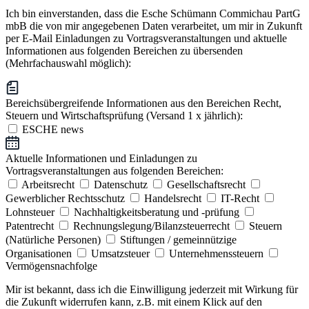
Ich bin einverstanden, dass die Esche Schümann Commichau PartG
mbB die von mir angegebenen Daten verarbeitet, um mir in Zukunft
per E-Mail Einladungen zu Vortragsveranstaltungen und aktuelle
Informationen aus folgenden Bereichen zu übersenden
(Mehrfachauswahl möglich):
Bereichsübergreifende Informationen aus den Bereichen Recht,
Steuern und Wirtschaftsprüfung (Versand 1 x jährlich):
ESCHE news
Aktuelle Informationen und Einladungen zu
Vortragsveranstaltungen aus folgenden Bereichen:
Arbeitsrecht
Datenschutz
Gesellschaftsrecht
Gewerblicher Rechtsschutz
Handelsrecht
IT-Recht
Lohnsteuer
Nachhaltigkeitsberatung und -prüfung
Patentrecht
Rechnungslegung/Bilanzsteuerrecht
Steuern
(Natürliche Personen)
Stiftungen / gemeinnützige
Organisationen
Umsatzsteuer
Unternehmenssteuern
Vermögensnachfolge
Mir ist bekannt, dass ich die Einwilligung jederzeit mit Wirkung für
die Zukunft widerrufen kann, z.B. mit einem Klick auf den