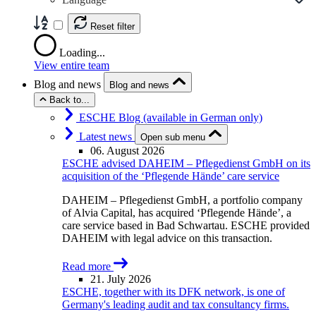
Reset filter
Loading...
View entire team
Blog and news
Blog and news
Back to...
ESCHE Blog (available in German only)
Latest news
Open sub menu
06. August 2026
ESCHE advised DAHEIM – Pflegedienst GmbH on its
acquisition of the ‘Pflegende Hände’ care service
DAHEIM – Pflegedienst GmbH, a portfolio company
of Alvia Capital, has acquired ‘Pflegende Hände’, a
care service based in Bad Schwartau. ESCHE provided
DAHEIM with legal advice on this transaction.
Read more
21. July 2026
ESCHE, together with its DFK network, is one of
Germany's leading audit and tax consultancy firms.