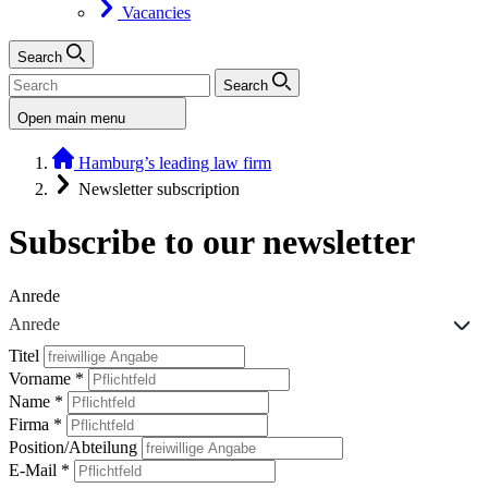
Vacancies
Search
Search
Open main menu
Hamburg’s leading law firm
Newsletter subscription
Subscribe to our newsletter
Anrede
Anrede
Titel
Vorname
*
Name
*
Firma
*
Position/Abteilung
E-Mail
*