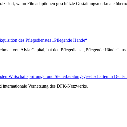
räzisiert, wann Filmadaptionen geschützte Gestaltungsmerkmale über
isition des Pflegedienstes „Pflegende Hände“
hmen von Alvia Capital, hat den Pflegedienst „Pflegende Hände“ au
n Wirtschaftsprüfungs- und Steuerberatungsgesellschaften in Deutsc
nd internationale Vernetzung des DFK-Netzwerks.