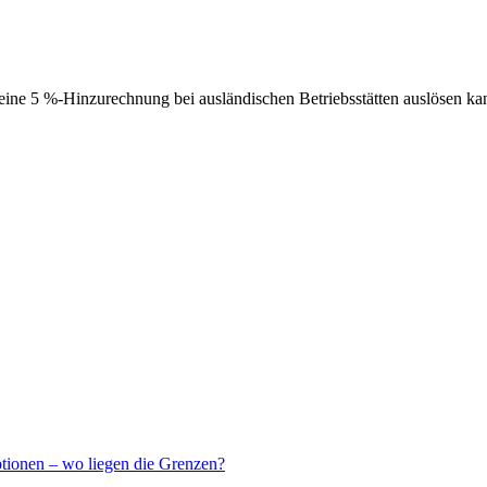
ne 5 %-Hinzurechnung bei ausländischen Betriebsstätten auslösen ka
ptionen – wo liegen die Grenzen?