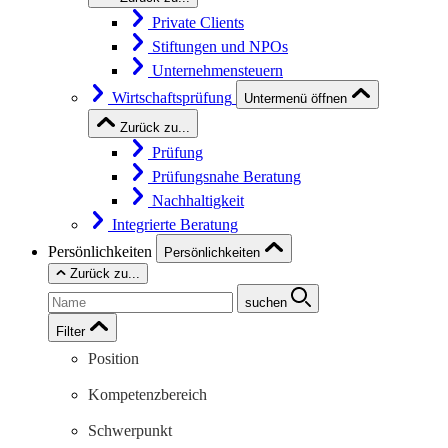
Private Clients
Stiftungen und NPOs
Unternehmensteuern
Wirtschaftsprüfung
Untermenü öffnen
Zurück zu...
Prüfung
Prüfungsnahe Beratung
Nachhaltigkeit
Integrierte Beratung
Persönlichkeiten
Persönlichkeiten
Zurück zu...
suchen
Filter
Position
Kompetenzbereich
Schwerpunkt