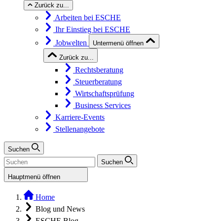
Zurück zu...
Arbeiten bei ESCHE
Ihr Einstieg bei ESCHE
Jobwelten
Untermenü öffnen
Zurück zu...
Rechtsberatung
Steuerberatung
Wirtschaftsprüfung
Business Services
Karriere-Events
Stellenangebote
Suchen
Suchen
Hauptmenü öffnen
Home
Blog und News
ESCHE Blog