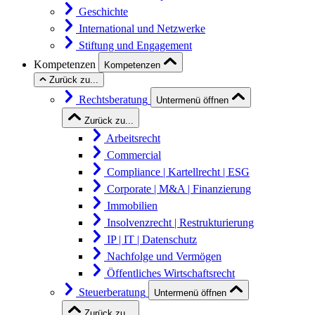
Geschichte
International und Netzwerke
Stiftung und Engagement
Kompetenzen
Kompetenzen
Zurück zu...
Rechtsberatung
Untermenü öffnen
Zurück zu...
Arbeitsrecht
Commercial
Compliance | Kartellrecht | ESG
Corporate | M&A | Finanzierung
Immobilien
Insolvenzrecht | Restrukturierung
IP | IT | Datenschutz
Nachfolge und Vermögen
Öffentliches Wirtschaftsrecht
Steuerberatung
Untermenü öffnen
Zurück zu...