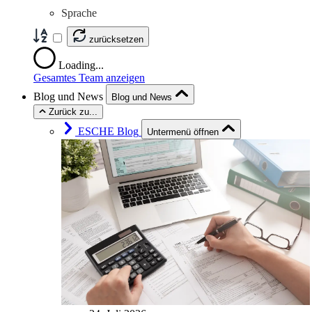
Sprache
zurücksetzen
Loading...
Gesamtes Team anzeigen
Blog und News
Blog und News
Zurück zu...
ESCHE Blog
Untermenü öffnen