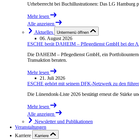
Urheberrecht bei Buchillustrationen: Das LG Hamburg p
Mehr lesen
Alle anzeigen
Aktuelles
Untermenü öffnen
06. August 2026
ESCHE berät DAHEIM – Pflegedienst GmbH bei der Akqu
Die DAHEIM – Pflegedienst GmbH, ein Portfoliounterne
Transaktion beraten.
Mehr lesen
21. Juli 2026
ESCHE gehört mit seinem DFK-Netzwerk zu den führende
Die Lünendonk-Liste 2026 bestätigt erneut die Stärke u
Mehr lesen
Alle anzeigen
Newsletter und Publikationen
Veranstaltungen
Karriere
Karriere