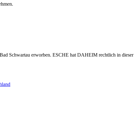
nehmen.
s Bad Schwartau erworben. ESCHE hat DAHEIM rechtlich in dieser
hland