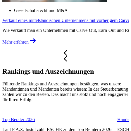
Gesellschaftsrecht und M&A
Verkauf eines mittelständischen Unternehmens mit vorherigem Carve
Wie verkauft man ein Unternehmen mit Carve-Out, Earn-Out und Rück
Mehr erfahren
Rankings und Auszeichnungen
Führende Rankings und Auszeichnungen bestätigen, was unsere
Mandantinnen und Mandanten bereits wissen: In der Steuerberatung
zählen wir zu den Besten. Das macht uns stolz und noch engagierter
für Ihren Erfolg.
Top Berater 2026
Handel
Laut F.A.Z. Instut zählt ESCHE zu den Top Beratern 2026.
ESCHE 