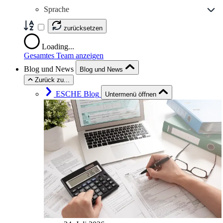
Sprache
zurücksetzen
Loading...
Gesamtes Team anzeigen
Blog und News
Blog und News
Zurück zu...
ESCHE Blog
Untermenü öffnen