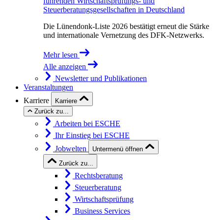
führenden Wirtschaftsprüfungs- und
Steuerberatungsgesellschaften in Deutschland
Die Lünendonk-Liste 2026 bestätigt erneut die Stärke
und internationale Vernetzung des DFK-Netzwerks.
Mehr lesen
Alle anzeigen
Newsletter und Publikationen
Veranstaltungen
Karriere
Karriere
Zurück zu...
Arbeiten bei ESCHE
Ihr Einstieg bei ESCHE
Jobwelten
Untermenü öffnen
Zurück zu...
Rechtsberatung
Steuerberatung
Wirtschaftsprüfung
Business Services