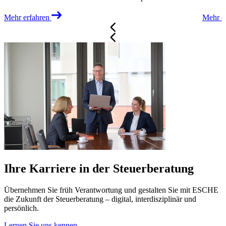
Mehr erfahren
Mehr e
Ihre Karriere in der Steuerberatung
Übernehmen Sie früh Verantwortung und gestalten Sie mit ESCHE
die Zukunft der Steuerberatung – digital, interdisziplinär und
persönlich.
Lernen Sie uns kennen