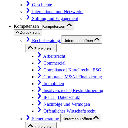
Geschichte
International und Netzwerke
Stiftung und Engagement
Kompetenzen
Kompetenzen
Zurück zu...
Rechtsberatung
Untermenü öffnen
Zurück zu...
Arbeitsrecht
Commercial
Compliance | Kartellrecht | ESG
Corporate | M&A | Finanzierung
Immobilien
Insolvenzrecht | Restrukturierung
IP | IT | Datenschutz
Nachfolge und Vermögen
Öffentliches Wirtschaftsrecht
Steuerberatung
Untermenü öffnen
Zurück zu...