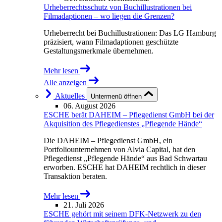
Urheberrechtsschutz von Buchillustrationen bei
Filmadaptionen – wo liegen die Grenzen?
Urheberrecht bei Buchillustrationen: Das LG Hamburg
präzisiert, wann Filmadaptionen geschützte
Gestaltungsmerkmale übernehmen.
Mehr lesen
Alle anzeigen
Aktuelles
Untermenü öffnen
06. August 2026
ESCHE berät DAHEIM – Pflegedienst GmbH bei der
Akquisition des Pflegedienstes „Pflegende Hände“
Die DAHEIM – Pflegedienst GmbH, ein
Portfoliounternehmen von Alvia Capital, hat den
Pflegedienst „Pflegende Hände“ aus Bad Schwartau
erworben. ESCHE hat DAHEIM rechtlich in dieser
Transaktion beraten.
Mehr lesen
21. Juli 2026
ESCHE gehört mit seinem DFK-Netzwerk zu den