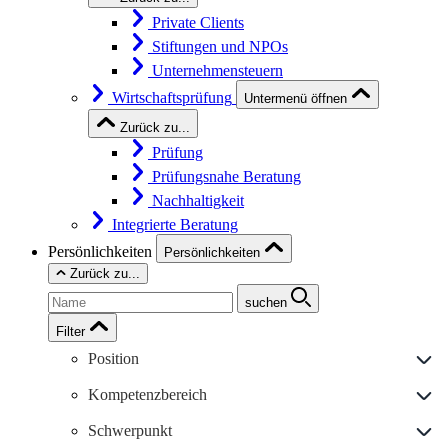
Private Clients
Stiftungen und NPOs
Unternehmensteuern
Wirtschaftsprüfung
Untermenü öffnen
Zurück zu...
Prüfung
Prüfungsnahe Beratung
Nachhaltigkeit
Integrierte Beratung
Persönlichkeiten
Persönlichkeiten
Zurück zu...
suchen
Filter
Position
Kompetenzbereich
Schwerpunkt