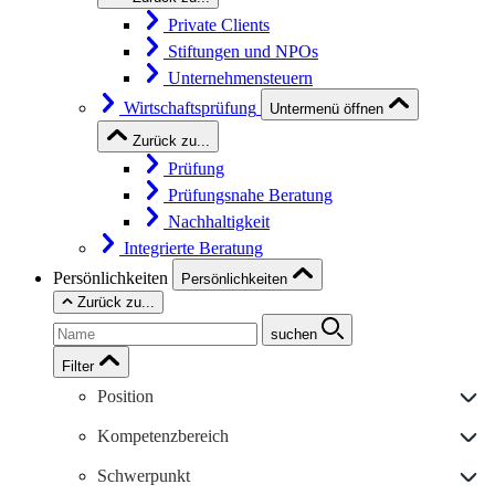
Private Clients
Stiftungen und NPOs
Unternehmensteuern
Wirtschaftsprüfung
Untermenü öffnen
Zurück zu...
Prüfung
Prüfungsnahe Beratung
Nachhaltigkeit
Integrierte Beratung
Persönlichkeiten
Persönlichkeiten
Zurück zu...
suchen
Filter
Position
Kompetenzbereich
Schwerpunkt