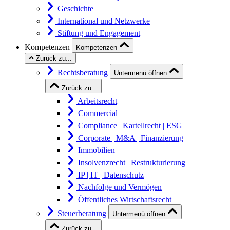
Geschichte
International und Netzwerke
Stiftung und Engagement
Kompetenzen
Kompetenzen
Zurück zu...
Rechtsberatung
Untermenü öffnen
Zurück zu...
Arbeitsrecht
Commercial
Compliance | Kartellrecht | ESG
Corporate | M&A | Finanzierung
Immobilien
Insolvenzrecht | Restrukturierung
IP | IT | Datenschutz
Nachfolge und Vermögen
Öffentliches Wirtschaftsrecht
Steuerberatung
Untermenü öffnen
Zurück zu...