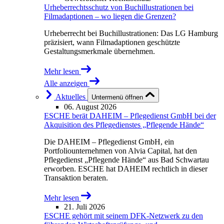
Urheberrechtsschutz von Buchillustrationen bei
Filmadaptionen – wo liegen die Grenzen?
Urheberrecht bei Buchillustrationen: Das LG Hamburg
präzisiert, wann Filmadaptionen geschützte
Gestaltungsmerkmale übernehmen.
Mehr lesen
Alle anzeigen
Aktuelles
Untermenü öffnen
06. August 2026
ESCHE berät DAHEIM – Pflegedienst GmbH bei der
Akquisition des Pflegedienstes „Pflegende Hände“
Die DAHEIM – Pflegedienst GmbH, ein
Portfoliounternehmen von Alvia Capital, hat den
Pflegedienst „Pflegende Hände“ aus Bad Schwartau
erworben. ESCHE hat DAHEIM rechtlich in dieser
Transaktion beraten.
Mehr lesen
21. Juli 2026
ESCHE gehört mit seinem DFK-Netzwerk zu den