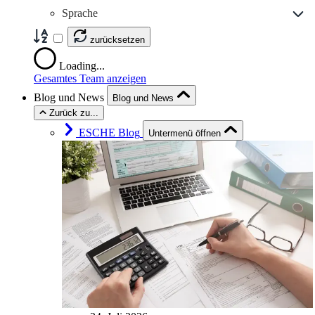
Sprache
zurücksetzen
Loading...
Gesamtes Team anzeigen
Blog und News
Blog und News
Zurück zu...
ESCHE Blog
Untermenü öffnen