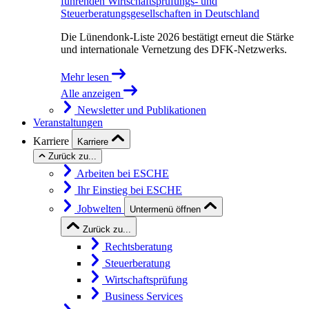
führenden Wirtschaftsprüfungs- und
Steuerberatungsgesellschaften in Deutschland
Die Lünendonk-Liste 2026 bestätigt erneut die Stärke
und internationale Vernetzung des DFK-Netzwerks.
Mehr lesen
Alle anzeigen
Newsletter und Publikationen
Veranstaltungen
Karriere
Karriere
Zurück zu...
Arbeiten bei ESCHE
Ihr Einstieg bei ESCHE
Jobwelten
Untermenü öffnen
Zurück zu...
Rechtsberatung
Steuerberatung
Wirtschaftsprüfung
Business Services