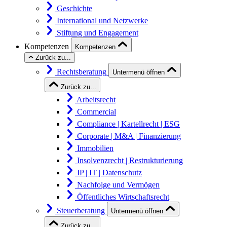
Geschichte
International und Netzwerke
Stiftung und Engagement
Kompetenzen
Kompetenzen
Zurück zu...
Rechtsberatung
Untermenü öffnen
Zurück zu...
Arbeitsrecht
Commercial
Compliance | Kartellrecht | ESG
Corporate | M&A | Finanzierung
Immobilien
Insolvenzrecht | Restrukturierung
IP | IT | Datenschutz
Nachfolge und Vermögen
Öffentliches Wirtschaftsrecht
Steuerberatung
Untermenü öffnen
Zurück zu...