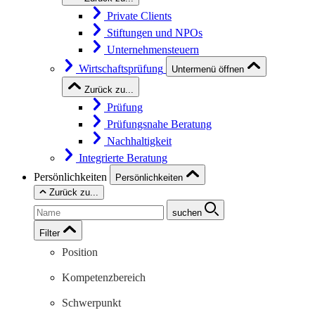
Private Clients
Stiftungen und NPOs
Unternehmensteuern
Wirtschaftsprüfung
Untermenü öffnen
Zurück zu...
Prüfung
Prüfungsnahe Beratung
Nachhaltigkeit
Integrierte Beratung
Persönlichkeiten
Persönlichkeiten
Zurück zu...
suchen
Filter
Position
Kompetenzbereich
Schwerpunkt