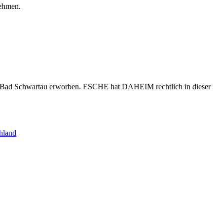
nehmen.
s Bad Schwartau erworben. ESCHE hat DAHEIM rechtlich in dieser
hland