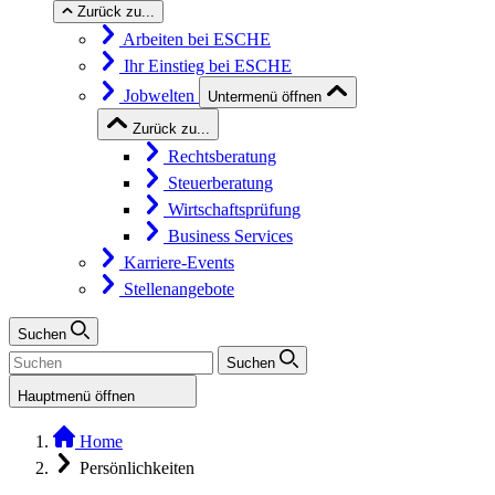
Zurück zu...
Arbeiten bei ESCHE
Ihr Einstieg bei ESCHE
Jobwelten
Untermenü öffnen
Zurück zu...
Rechtsberatung
Steuerberatung
Wirtschaftsprüfung
Business Services
Karriere-Events
Stellenangebote
Suchen
Suchen
Hauptmenü öffnen
Home
Persönlichkeiten