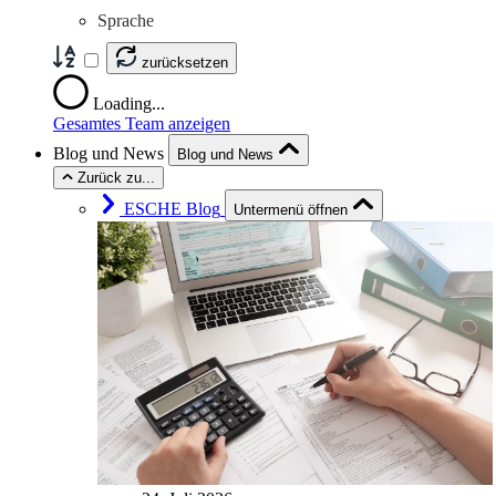
Sprache
zurücksetzen
Loading...
Gesamtes Team anzeigen
Blog und News
Blog und News
Zurück zu...
ESCHE Blog
Untermenü öffnen