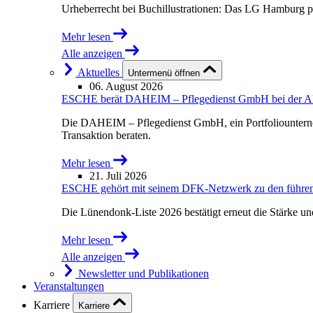
Urheberrecht bei Buchillustrationen: Das LG Hamburg p
Mehr lesen
Alle anzeigen
Aktuelles
Untermenü öffnen
06. August 2026
ESCHE berät DAHEIM – Pflegedienst GmbH bei der Akqu
Die DAHEIM – Pflegedienst GmbH, ein Portfoliounterne
Transaktion beraten.
Mehr lesen
21. Juli 2026
ESCHE gehört mit seinem DFK-Netzwerk zu den führende
Die Lünendonk-Liste 2026 bestätigt erneut die Stärke u
Mehr lesen
Alle anzeigen
Newsletter und Publikationen
Veranstaltungen
Karriere
Karriere