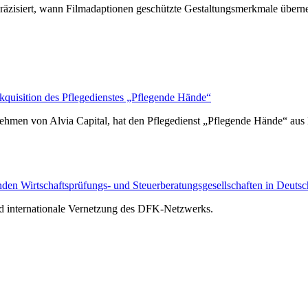
räzisiert, wann Filmadaptionen geschützte Gestaltungsmerkmale über
isition des Pflegedienstes „Pflegende Hände“
hmen von Alvia Capital, hat den Pflegedienst „Pflegende Hände“ au
n Wirtschaftsprüfungs- und Steuerberatungsgesellschaften in Deutsc
nd internationale Vernetzung des DFK-Netzwerks.