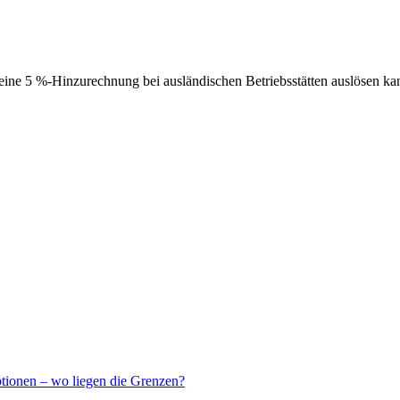
ne 5 %-Hinzurechnung bei ausländischen Betriebsstätten auslösen ka
ptionen – wo liegen die Grenzen?