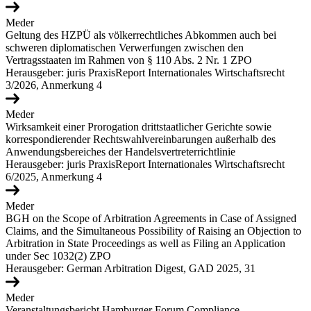
Meder
Geltung des HZPÜ als völkerrechtliches Abkommen auch bei
schweren diplomatischen Verwerfungen zwischen den
Vertragsstaaten im Rahmen von § 110 Abs. 2 Nr. 1 ZPO
Herausgeber: juris PraxisReport Internationales Wirtschaftsrecht
3/2026, Anmerkung 4
Meder
Wirksamkeit einer Prorogation drittstaatlicher Gerichte sowie
korrespondierender Rechtswahlvereinbarungen außerhalb des
Anwendungsbereiches der Handelsvertreterrichtlinie
Herausgeber: juris PraxisReport Internationales Wirtschaftsrecht
6/2025, Anmerkung 4
Meder
BGH on the Scope of Arbitration Agreements in Case of Assigned
Claims, and the Simultaneous Possibility of Raising an Objection to
Arbitration in State Proceedings as well as Filing an Application
under Sec 1032(2) ZPO
Herausgeber: German Arbitration Digest, GAD 2025, 31
Meder
Veranstaltungsbericht Hamburger Forum Compliance