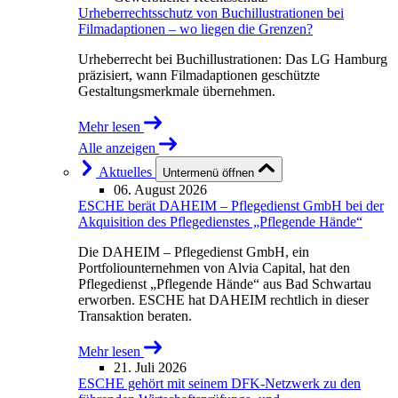
Urheberrechtsschutz von Buchillustrationen bei
Filmadaptionen – wo liegen die Grenzen?
Urheberrecht bei Buchillustrationen: Das LG Hamburg
präzisiert, wann Filmadaptionen geschützte
Gestaltungsmerkmale übernehmen.
Mehr lesen
Alle anzeigen
Aktuelles
Untermenü öffnen
06. August 2026
ESCHE berät DAHEIM – Pflegedienst GmbH bei der
Akquisition des Pflegedienstes „Pflegende Hände“
Die DAHEIM – Pflegedienst GmbH, ein
Portfoliounternehmen von Alvia Capital, hat den
Pflegedienst „Pflegende Hände“ aus Bad Schwartau
erworben. ESCHE hat DAHEIM rechtlich in dieser
Transaktion beraten.
Mehr lesen
21. Juli 2026
ESCHE gehört mit seinem DFK-Netzwerk zu den