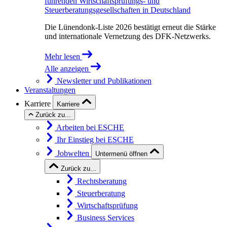
führenden Wirtschaftsprüfungs- und
Steuerberatungsgesellschaften in Deutschland
Die Lünendonk-Liste 2026 bestätigt erneut die Stärke
und internationale Vernetzung des DFK-Netzwerks.
Mehr lesen
Alle anzeigen
Newsletter und Publikationen
Veranstaltungen
Karriere
Karriere
Zurück zu...
Arbeiten bei ESCHE
Ihr Einstieg bei ESCHE
Jobwelten
Untermenü öffnen
Zurück zu...
Rechtsberatung
Steuerberatung
Wirtschaftsprüfung
Business Services