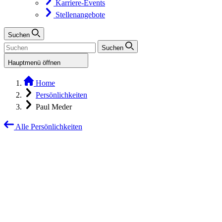
Karriere-Events
Stellenangebote
Suchen
Suchen
Hauptmenü öffnen
Home
Persönlichkeiten
Paul Meder
Alle Persönlichkeiten