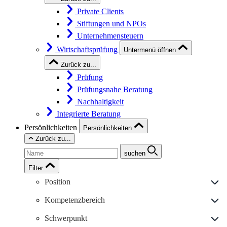
Private Clients
Stiftungen und NPOs
Unternehmensteuern
Wirtschaftsprüfung
Untermenü öffnen
Zurück zu...
Prüfung
Prüfungsnahe Beratung
Nachhaltigkeit
Integrierte Beratung
Persönlichkeiten
Persönlichkeiten
Zurück zu...
suchen
Filter
Position
Kompetenzbereich
Schwerpunkt