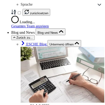
Sprache
zurücksetzen
Loading...
Gesamtes Team anzeigen
Blog und News
Blog und News
Zurück zu...
ESCHE Blog
Untermenü öffnen