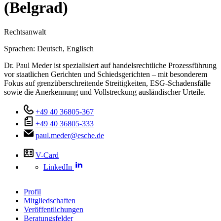
(Belgrad)
Rechtsanwalt
Sprachen:
Deutsch,
Englisch
Dr. Paul Meder ist spezialisiert auf handelsrechtliche Prozessführung
vor staatlichen Gerichten und Schiedsgerichten – mit besonderem
Fokus auf grenzüberschreitende Streitigkeiten, ESG-Schadensfälle
sowie die Anerkennung und Vollstreckung ausländischer Urteile.
+49 40 36805-367
+49 40 36805-333
paul.meder@esche.de
V-Card
LinkedIn
Profil
Mitgliedschaften
Veröffentlichungen
Beratungsfelder