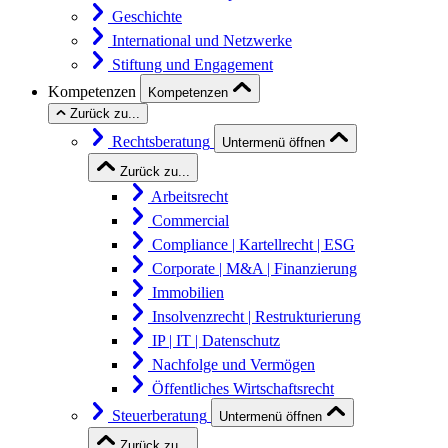
Geschichte
International und Netzwerke
Stiftung und Engagement
Kompetenzen
Kompetenzen
Zurück zu...
Rechtsberatung
Untermenü öffnen
Zurück zu...
Arbeitsrecht
Commercial
Compliance | Kartellrecht | ESG
Corporate | M&A | Finanzierung
Immobilien
Insolvenzrecht | Restrukturierung
IP | IT | Datenschutz
Nachfolge und Vermögen
Öffentliches Wirtschaftsrecht
Steuerberatung
Untermenü öffnen
Zurück zu...