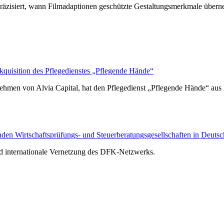
räzisiert, wann Filmadaptionen geschützte Gestaltungsmerkmale über
isition des Pflegedienstes „Pflegende Hände“
hmen von Alvia Capital, hat den Pflegedienst „Pflegende Hände“ au
n Wirtschaftsprüfungs- und Steuerberatungsgesellschaften in Deutsc
nd internationale Vernetzung des DFK-Netzwerks.