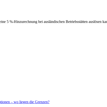
ne 5 %-Hinzurechnung bei ausländischen Betriebsstätten auslösen ka
ptionen – wo liegen die Grenzen?