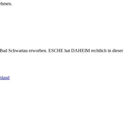
nehmen.
s Bad Schwartau erworben. ESCHE hat DAHEIM rechtlich in dieser
hland