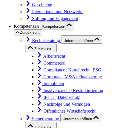
Geschichte
International und Netzwerke
Stiftung und Engagement
Kompetenzen
Kompetenzen
Zurück zu...
Rechtsberatung
Untermenü öffnen
Zurück zu...
Arbeitsrecht
Commercial
Compliance | Kartellrecht | ESG
Corporate | M&A | Finanzierung
Immobilien
Insolvenzrecht | Restrukturierung
IP | IT | Datenschutz
Nachfolge und Vermögen
Öffentliches Wirtschaftsrecht
Steuerberatung
Untermenü öffnen
Zurück zu...