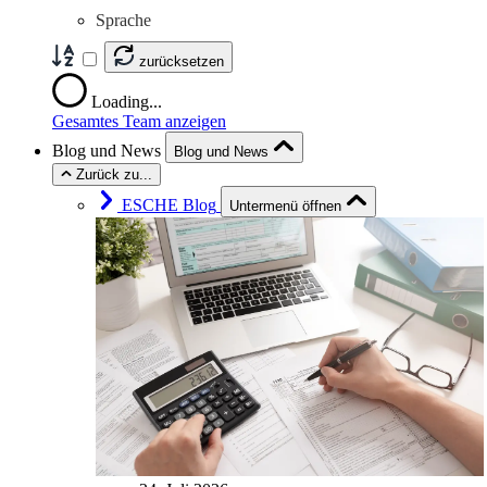
Sprache
zurücksetzen
Loading...
Gesamtes Team anzeigen
Blog und News
Blog und News
Zurück zu...
ESCHE Blog
Untermenü öffnen