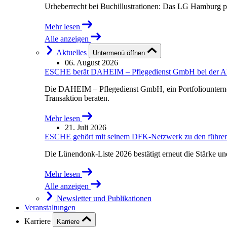
Urheberrecht bei Buchillustrationen: Das LG Hamburg p
Mehr lesen
Alle anzeigen
Aktuelles
Untermenü öffnen
06. August 2026
ESCHE berät DAHEIM – Pflegedienst GmbH bei der Akqu
Die DAHEIM – Pflegedienst GmbH, ein Portfoliounterne
Transaktion beraten.
Mehr lesen
21. Juli 2026
ESCHE gehört mit seinem DFK-Netzwerk zu den führende
Die Lünendonk-Liste 2026 bestätigt erneut die Stärke u
Mehr lesen
Alle anzeigen
Newsletter und Publikationen
Veranstaltungen
Karriere
Karriere