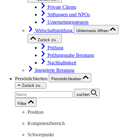
Private Clients
Stiftungen und NPOs
Unternehmensteuern
Wirtschaftsprüfung
Untermenü öffnen
Zurück zu...
Prüfung
Prüfungsnahe Beratung
Nachhaltigkeit
Integrierte Beratung
Persönlichkeiten
Persönlichkeiten
Zurück zu...
suchen
Filter
Position
Kompetenzbereich
Schwerpunkt