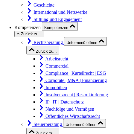
Geschichte
International und Netzwerke
Stiftung und Engagement
Kompetenzen
Kompetenzen
Zurück zu...
Rechtsberatung
Untermenü öffnen
Zurück zu...
Arbeitsrecht
Commercial
Compliance | Kartellrecht | ESG
Corporate | M&A | Finanzierung
Immobilien
Insolvenzrecht | Restrukturierung
IP | IT | Datenschutz
Nachfolge und Vermögen
Öffentliches Wirtschaftsrecht
Steuerberatung
Untermenü öffnen
Zurück zu...