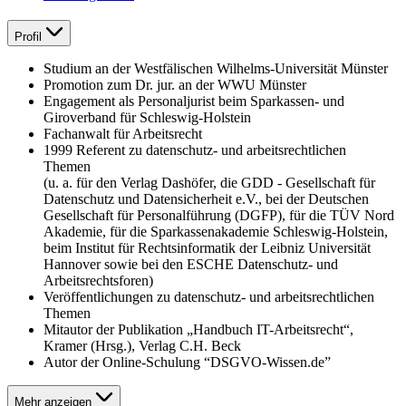
Profil
Studium an der Westfälischen Wilhelms-Universität Münster
Promotion zum Dr. jur. an der WWU Münster
Engagement als Personaljurist beim Sparkassen- und
Giroverband für Schleswig-Holstein
Fachanwalt für Arbeitsrecht
1999 Referent zu datenschutz- und arbeitsrechtlichen
Themen
(u. a. für den Verlag Dashöfer, die GDD - Gesellschaft für
Datenschutz und Datensicherheit e.V., bei der Deutschen
Gesellschaft für Personalführung (DGFP), für die TÜV Nord
Akademie, für die Sparkassenakademie Schleswig-Holstein,
beim Institut für Rechtsinformatik der Leibniz Universität
Hannover sowie bei den ESCHE Datenschutz- und
Arbeitsrechtsforen)
Veröffentlichungen zu datenschutz- und arbeitsrechtlichen
Themen
Mitautor der Publikation „Handbuch IT-Arbeitsrecht“,
Kramer (Hrsg.), Verlag C.H. Beck
Autor der Online-Schulung “DSGVO-Wissen.de”
Mehr anzeigen