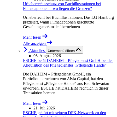
Urheberrechtsschutz von Buchillustrationen bei
Filmadaptionen – wo liegen die Grenzen?
Urheberrecht bei Buchillustrationen: Das LG Hamburg
präzisiert, wann Filmadaptionen geschützte
Gestaltungsmerkmale übernehmen.
Mehr lesen
Alle anzeigen
Aktuelles
Untermenü öffnen
06. August 2026
ESCHE berät DAHEIM – Pflegedienst GmbH bei der
Akquisition des Pflegedienstes „Pflegende Hände“
Die DAHEIM – Pflegedienst GmbH, ein
Portfoliounternehmen von Alvia Capital, hat den
Pflegedienst „Pflegende Hände“ aus Bad Schwartau
erworben. ESCHE hat DAHEIM rechtlich in dieser
Transaktion beraten.
Mehr lesen
21. Juli 2026
ESCHE gehört mit seinem DFK-Netzwerk zu den