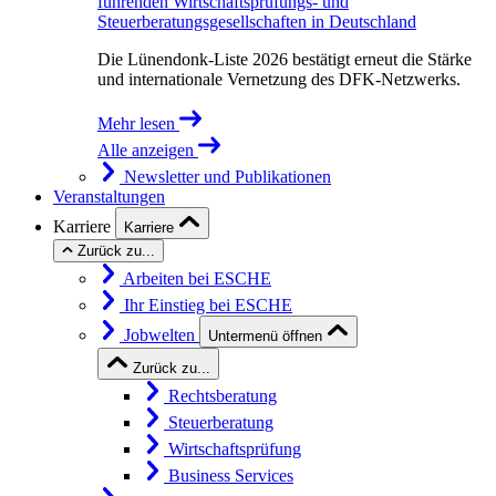
führenden Wirtschaftsprüfungs- und
Steuerberatungsgesellschaften in Deutschland
Die Lünendonk-Liste 2026 bestätigt erneut die Stärke
und internationale Vernetzung des DFK-Netzwerks.
Mehr lesen
Alle anzeigen
Newsletter und Publikationen
Veranstaltungen
Karriere
Karriere
Zurück zu...
Arbeiten bei ESCHE
Ihr Einstieg bei ESCHE
Jobwelten
Untermenü öffnen
Zurück zu...
Rechtsberatung
Steuerberatung
Wirtschaftsprüfung
Business Services