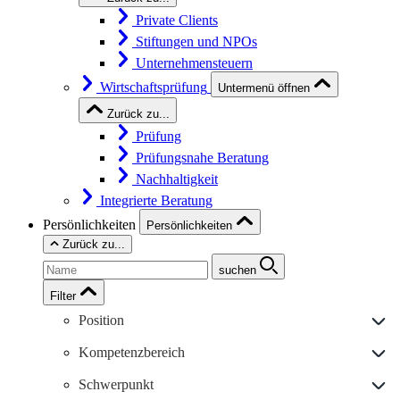
Private Clients
Stiftungen und NPOs
Unternehmensteuern
Wirtschaftsprüfung
Untermenü öffnen
Zurück zu...
Prüfung
Prüfungsnahe Beratung
Nachhaltigkeit
Integrierte Beratung
Persönlichkeiten
Persönlichkeiten
Zurück zu...
suchen
Filter
Position
Kompetenzbereich
Schwerpunkt