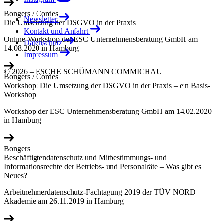
Bongers / Cordes
Newsletter
Die Umsetzung der DSGVO in der Praxis
Kontakt und Anfahrt
Online-Workshop der ESC Unternehmensberatung GmbH am
Datenschutz
14.08.2020 in Hamburg
Impressum
© 2026 – ESCHE SCHÜMANN COMMICHAU
Bongers / Cordes
Workshop: Die Umsetzung der DSGVO in der Praxis – ein Basis-
Workshop
Workshop der ESC Unternehmensberatung GmbH am 14.02.2020
in Hamburg
Bongers
Beschäftigtendatenschutz und Mitbestimmungs- und
Informationsrechte der Betriebs- und Personalräte – Was gibt es
Neues?
Arbeitnehmerdatenschutz-Fachtagung 2019 der TÜV NORD
Akademie am 26.11.2019 in Hamburg