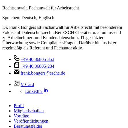
Rechtsanwalt, Fachanwalt für Arbeitsrecht
Sprachen:
Deutsch,
Englisch
Dr. Frank Bongers ist Fachanwalt für Arbeitsrecht mit besonderem
Fokus auf Datenschutzrecht. Bei ESCHE berät er u. a. umfassend
zu Arbeitnehmer- und Kundendatenschutz, IT-gestützter
Überwachung sowie Compliance-Fragen. Darüber hinaus ist er
regelmäßig als Referent und Fachautor aktiv.
+49 40 36805-353
+49 40 36805-234
frank.bongers@esche.de
V-Card
LinkedIn
Profil
Mitgliedschaften
Vorträge
Veröffentlichungen
Beratungsfelder