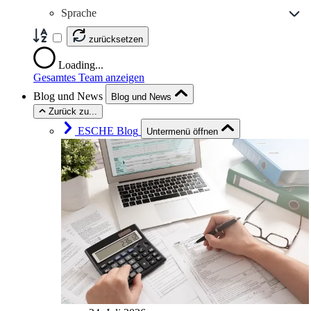
Sprache
zurücksetzen
Loading...
Gesamtes Team anzeigen
Blog und News
Blog und News
Zurück zu...
ESCHE Blog
Untermenü öffnen