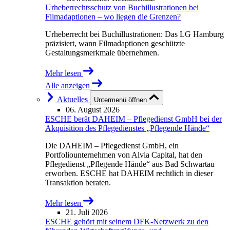
Urheberrechtsschutz von Buchillustrationen bei
Filmadaptionen – wo liegen die Grenzen?
Urheberrecht bei Buchillustrationen: Das LG Hamburg
präzisiert, wann Filmadaptionen geschützte
Gestaltungsmerkmale übernehmen.
Mehr lesen
Alle anzeigen
Aktuelles
Untermenü öffnen
06. August 2026
ESCHE berät DAHEIM – Pflegedienst GmbH bei der
Akquisition des Pflegedienstes „Pflegende Hände“
Die DAHEIM – Pflegedienst GmbH, ein
Portfoliounternehmen von Alvia Capital, hat den
Pflegedienst „Pflegende Hände“ aus Bad Schwartau
erworben. ESCHE hat DAHEIM rechtlich in dieser
Transaktion beraten.
Mehr lesen
21. Juli 2026
ESCHE gehört mit seinem DFK-Netzwerk zu den