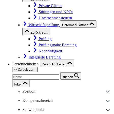
Private Clients
Stiftungen und NPOs
Unternehmensteuern
Wirtschaftsprüfung
Untermenü öffnen
Zurück zu...
Prüfung
Prüfungsnahe Beratung
Nachhaltigkeit
Integrierte Beratung
Persönlichkeiten
Persönlichkeiten
Zurück zu...
suchen
Filter
Position
Kompetenzbereich
Schwerpunkt