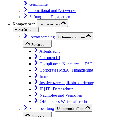
Geschichte
International und Netzwerke
Stiftung und Engagement
Kompetenzen
Kompetenzen
Zurück zu...
Rechtsberatung
Untermenü öffnen
Zurück zu...
Arbeitsrecht
Commercial
Compliance | Kartellrecht | ESG
Corporate | M&A | Finanzierung
Immobilien
Insolvenzrecht | Restrukturierung
IP | IT | Datenschutz
Nachfolge und Vermögen
Öffentliches Wirtschaftsrecht
Steuerberatung
Untermenü öffnen
Zurück zu...