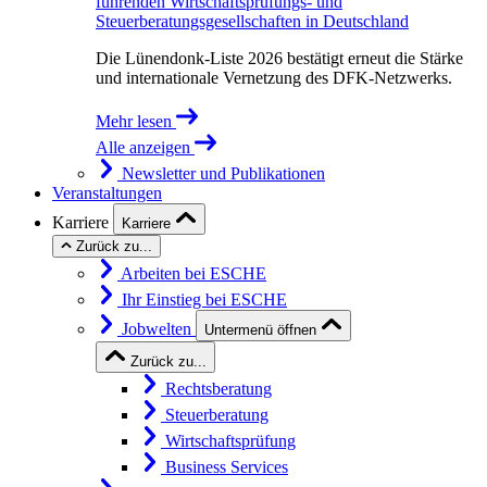
führenden Wirtschaftsprüfungs- und
Steuerberatungsgesellschaften in Deutschland
Die Lünendonk-Liste 2026 bestätigt erneut die Stärke
und internationale Vernetzung des DFK-Netzwerks.
Mehr lesen
Alle anzeigen
Newsletter und Publikationen
Veranstaltungen
Karriere
Karriere
Zurück zu...
Arbeiten bei ESCHE
Ihr Einstieg bei ESCHE
Jobwelten
Untermenü öffnen
Zurück zu...
Rechtsberatung
Steuerberatung
Wirtschaftsprüfung
Business Services