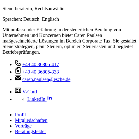
Steuerberaterin, Rechtsanwältin
Sprachen:
Deutsch,
Englisch
Mit umfassender Erfahrung in der steuerlichen Beratung von
Unternehmen und Konzernen bietet Caren Paulsen
maßgeschneiderte Lösungen im Bereich Corporate Tax. Sie gestaltet
Steuerstrategien, plant Steuern, optimiert Steuerlasten und begleitet
Betriebsprüfungen.
+49 40 36805-417
+49 40 36805-333
caren.paulsen@esche.de
V-Card
LinkedIn
Profil
Mitgliedschaften
Vorträge
Beratungsfelder