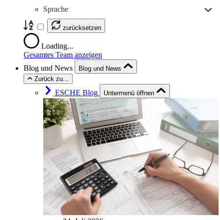
Sprache
zurücksetzen
Loading...
Gesamtes Team anzeigen
Blog und News
Blog und News
Zurück zu...
ESCHE Blog
Untermenü öffnen