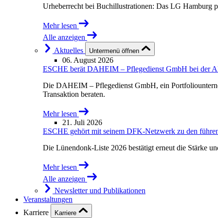
Urheberrecht bei Buchillustrationen: Das LG Hamburg p
Mehr lesen
Alle anzeigen
Aktuelles
Untermenü öffnen
06. August 2026
ESCHE berät DAHEIM – Pflegedienst GmbH bei der Akqu
Die DAHEIM – Pflegedienst GmbH, ein Portfoliounterne
Transaktion beraten.
Mehr lesen
21. Juli 2026
ESCHE gehört mit seinem DFK-Netzwerk zu den führende
Die Lünendonk-Liste 2026 bestätigt erneut die Stärke u
Mehr lesen
Alle anzeigen
Newsletter und Publikationen
Veranstaltungen
Karriere
Karriere