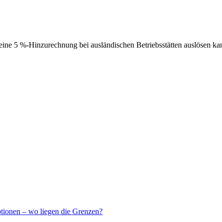
ne 5 %-Hinzurechnung bei ausländischen Betriebsstätten auslösen ka
ptionen – wo liegen die Grenzen?