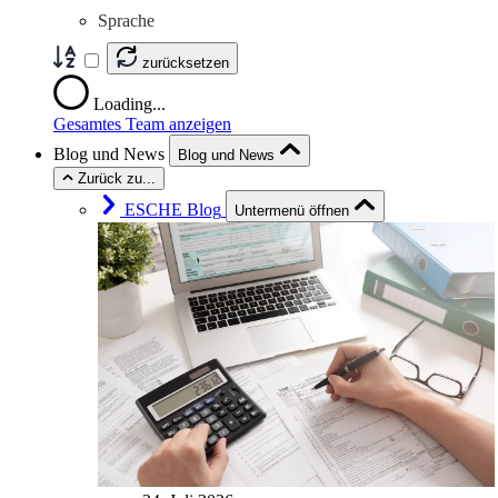
Sprache
zurücksetzen
Loading...
Gesamtes Team anzeigen
Blog und News
Blog und News
Zurück zu...
ESCHE Blog
Untermenü öffnen