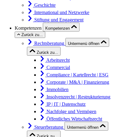
Geschichte
International und Netzwerke
Stiftung und Engagement
Kompetenzen
Kompetenzen
Zurück zu...
Rechtsberatung
Untermenü öffnen
Zurück zu...
Arbeitsrecht
Commercial
Compliance | Kartellrecht | ESG
Corporate | M&A | Finanzierung
Immobilien
Insolvenzrecht | Restrukturierung
IP | IT | Datenschutz
Nachfolge und Vermögen
Öffentliches Wirtschaftsrecht
Steuerberatung
Untermenü öffnen
Zurück zu...