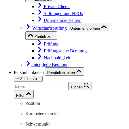
Private Clients
Stiftungen und NPOs
Unternehmensteuern
Wirtschaftsprüfung
Untermenü öffnen
Zurück zu...
Prüfung
Prüfungsnahe Beratung
Nachhaltigkeit
Integrierte Beratung
Persönlichkeiten
Persönlichkeiten
Zurück zu...
suchen
Filter
Position
Kompetenzbereich
Schwerpunkt