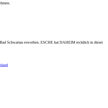
nehmen.
s Bad Schwartau erworben. ESCHE hat DAHEIM rechtlich in dieser
hland