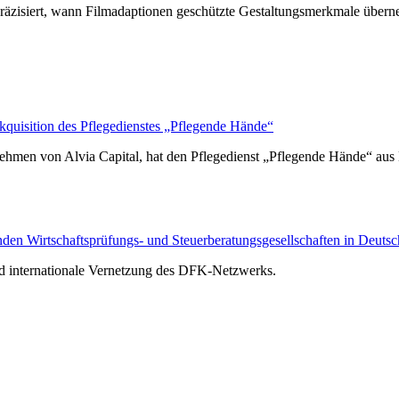
räzisiert, wann Filmadaptionen geschützte Gestaltungsmerkmale über
isition des Pflegedienstes „Pflegende Hände“
hmen von Alvia Capital, hat den Pflegedienst „Pflegende Hände“ au
n Wirtschaftsprüfungs- und Steuerberatungsgesellschaften in Deutsc
nd internationale Vernetzung des DFK-Netzwerks.