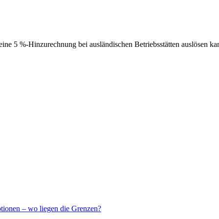
ne 5 %-Hinzurechnung bei ausländischen Betriebsstätten auslösen ka
ptionen – wo liegen die Grenzen?