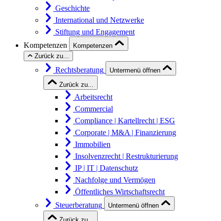
Geschichte
International und Netzwerke
Stiftung und Engagement
Kompetenzen
Kompetenzen
Zurück zu...
Rechtsberatung
Untermenü öffnen
Zurück zu...
Arbeitsrecht
Commercial
Compliance | Kartellrecht | ESG
Corporate | M&A | Finanzierung
Immobilien
Insolvenzrecht | Restrukturierung
IP | IT | Datenschutz
Nachfolge und Vermögen
Öffentliches Wirtschaftsrecht
Steuerberatung
Untermenü öffnen
Zurück zu...