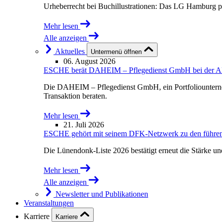
Urheberrecht bei Buchillustrationen: Das LG Hamburg p
Mehr lesen
Alle anzeigen
Aktuelles
Untermenü öffnen
06. August 2026
ESCHE berät DAHEIM – Pflegedienst GmbH bei der Akqu
Die DAHEIM – Pflegedienst GmbH, ein Portfoliounterne
Transaktion beraten.
Mehr lesen
21. Juli 2026
ESCHE gehört mit seinem DFK-Netzwerk zu den führende
Die Lünendonk-Liste 2026 bestätigt erneut die Stärke u
Mehr lesen
Alle anzeigen
Newsletter und Publikationen
Veranstaltungen
Karriere
Karriere