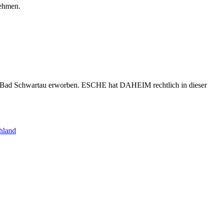
nehmen.
s Bad Schwartau erworben. ESCHE hat DAHEIM rechtlich in dieser
hland