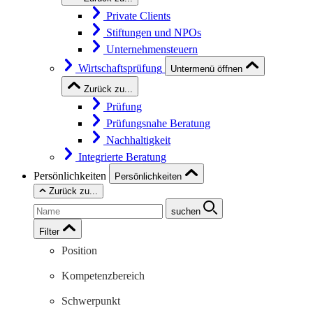
Private Clients
Stiftungen und NPOs
Unternehmensteuern
Wirtschaftsprüfung
Untermenü öffnen
Zurück zu...
Prüfung
Prüfungsnahe Beratung
Nachhaltigkeit
Integrierte Beratung
Persönlichkeiten
Persönlichkeiten
Zurück zu...
suchen
Filter
Position
Kompetenzbereich
Schwerpunkt