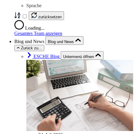
Sprache
zurücksetzen
Loading...
Gesamtes Team anzeigen
Blog und News
Blog und News
Zurück zu...
ESCHE Blog
Untermenü öffnen