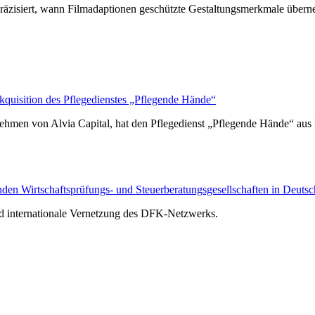
räzisiert, wann Filmadaptionen geschützte Gestaltungsmerkmale über
isition des Pflegedienstes „Pflegende Hände“
hmen von Alvia Capital, hat den Pflegedienst „Pflegende Hände“ au
n Wirtschaftsprüfungs- und Steuerberatungsgesellschaften in Deutsc
nd internationale Vernetzung des DFK-Netzwerks.