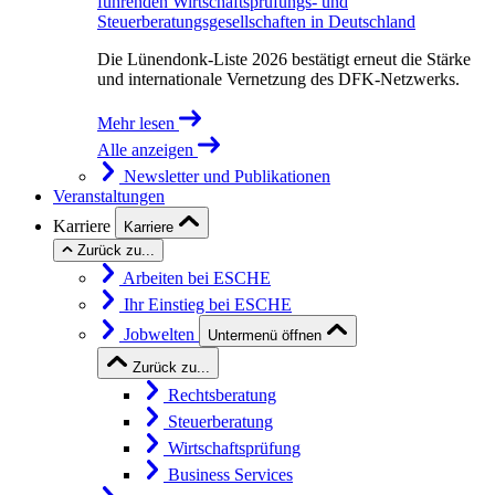
führenden Wirtschaftsprüfungs- und
Steuerberatungsgesellschaften in Deutschland
Die Lünendonk-Liste 2026 bestätigt erneut die Stärke
und internationale Vernetzung des DFK-Netzwerks.
Mehr lesen
Alle anzeigen
Newsletter und Publikationen
Veranstaltungen
Karriere
Karriere
Zurück zu...
Arbeiten bei ESCHE
Ihr Einstieg bei ESCHE
Jobwelten
Untermenü öffnen
Zurück zu...
Rechtsberatung
Steuerberatung
Wirtschaftsprüfung
Business Services