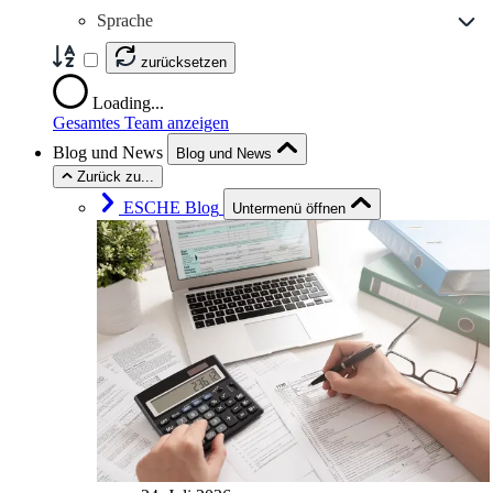
Sprache
zurücksetzen
Loading...
Gesamtes Team anzeigen
Blog und News
Blog und News
Zurück zu...
ESCHE Blog
Untermenü öffnen