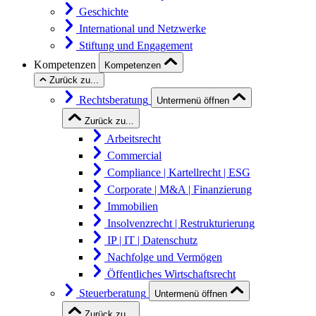
Geschichte
International und Netzwerke
Stiftung und Engagement
Kompetenzen
Kompetenzen
Zurück zu...
Rechtsberatung
Untermenü öffnen
Zurück zu...
Arbeitsrecht
Commercial
Compliance | Kartellrecht | ESG
Corporate | M&A | Finanzierung
Immobilien
Insolvenzrecht | Restrukturierung
IP | IT | Datenschutz
Nachfolge und Vermögen
Öffentliches Wirtschaftsrecht
Steuerberatung
Untermenü öffnen
Zurück zu...