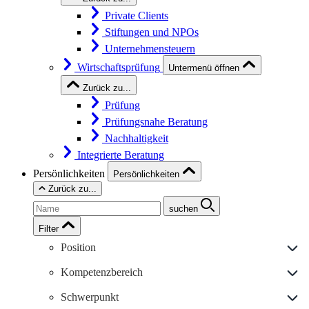
Private Clients
Stiftungen und NPOs
Unternehmensteuern
Wirtschaftsprüfung
Untermenü öffnen
Zurück zu...
Prüfung
Prüfungsnahe Beratung
Nachhaltigkeit
Integrierte Beratung
Persönlichkeiten
Persönlichkeiten
Zurück zu...
suchen
Filter
Position
Kompetenzbereich
Schwerpunkt