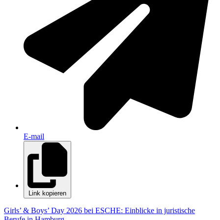
E-mail
Link kopieren
Girls’ & Boys’ Day 2026 bei ESCHE: Einblicke in juristische
Berufe in Hamburg