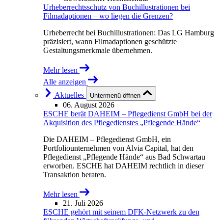
Urheberrechtsschutz von Buchillustrationen bei
Filmadaptionen – wo liegen die Grenzen?
Urheberrecht bei Buchillustrationen: Das LG Hamburg
präzisiert, wann Filmadaptionen geschützte
Gestaltungsmerkmale übernehmen.
Mehr lesen
Alle anzeigen
Aktuelles
Untermenü öffnen
06. August 2026
ESCHE berät DAHEIM – Pflegedienst GmbH bei der
Akquisition des Pflegedienstes „Pflegende Hände“
Die DAHEIM – Pflegedienst GmbH, ein
Portfoliounternehmen von Alvia Capital, hat den
Pflegedienst „Pflegende Hände“ aus Bad Schwartau
erworben. ESCHE hat DAHEIM rechtlich in dieser
Transaktion beraten.
Mehr lesen
21. Juli 2026
ESCHE gehört mit seinem DFK-Netzwerk zu den