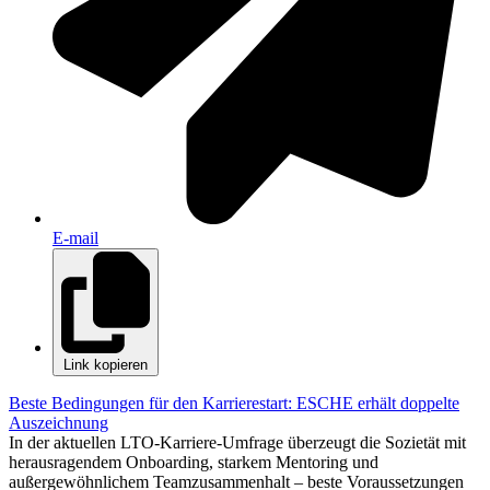
E-mail
Link kopieren
Beste Bedingungen für den Karrierestart: ESCHE erhält doppelte
Auszeichnung
In der aktuellen LTO-Karriere-Umfrage überzeugt die Sozietät mit
herausragendem Onboarding, starkem Mentoring und
außergewöhnlichem Teamzusammenhalt – beste Voraussetzungen