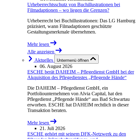
Urheberrechtsschutz von Buchillustrationen bei
Filmadaptionen – wo liegen die Grenzen?
Urheberrecht bei Buchillustrationen: Das LG Hamburg
präzisiert, wann Filmadaptionen geschützte
Gestaltungsmerkmale übernehmen.
Mehr lesen
Alle anzeigen
Aktuelles
Untermenü öffnen
06. August 2026
ESCHE berät DAHEIM – Pflegedienst GmbH bei der
Akquisition des Pflegedienstes „Pflegende Hände“
Die DAHEIM – Pflegedienst GmbH, ein
Portfoliounternehmen von Alvia Capital, hat den
Pflegedienst „Pflegende Hände“ aus Bad Schwartau
erworben. ESCHE hat DAHEIM rechtlich in dieser
Transaktion beraten.
Mehr lesen
21. Juli 2026
ESCHE gehört mit seinem DFK-Netzwerk zu den