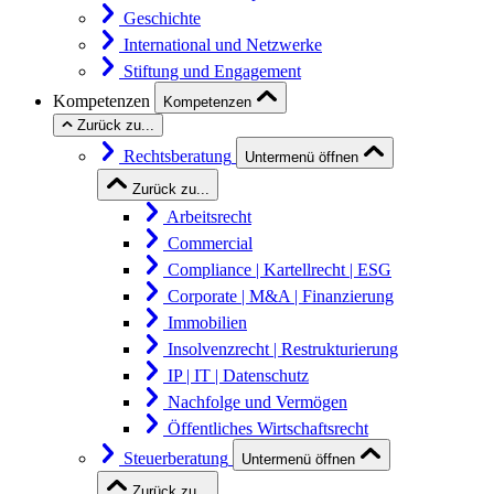
Geschichte
International und Netzwerke
Stiftung und Engagement
Kompetenzen
Kompetenzen
Zurück zu...
Rechtsberatung
Untermenü öffnen
Zurück zu...
Arbeitsrecht
Commercial
Compliance | Kartellrecht | ESG
Corporate | M&A | Finanzierung
Immobilien
Insolvenzrecht | Restrukturierung
IP | IT | Datenschutz
Nachfolge und Vermögen
Öffentliches Wirtschaftsrecht
Steuerberatung
Untermenü öffnen
Zurück zu...