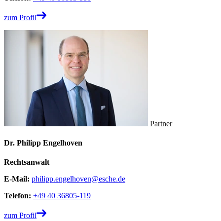
zum Profil
Partner
Dr. Philipp Engelhoven
Rechtsanwalt
E-Mail:
philipp.engelhoven@esche.de
Telefon:
+49 40 36805-119
zum Profil