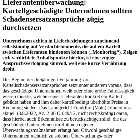
Lieferantenüberwachung:
Kartellgeschädigte Unternehmen sollten
Schadensersatzansprüche zügig
durchsetzen
Unternehmen achten in Lieferbeziehungen zunehmend
selbstständig auf Verdachtsmomente, die auf ein Kartell
zwischen Lieferanten hindeuten können („Monitoring“). Zeigen
sich verdichtete Anhaltspunkte hierfür, ist eine zügige
Anspruchsverfolgung sinnvoll, weil eine kurze Verjährung
droht.
Der Beginn der dreijährigen Verjährung von
Kartellschadensersatzansprüchen setzt unter anderem voraus, dass
das geschädigte Unternehmen weiß oder ohne grobe Fahrlässigkeit
wissen müsste, welche seiner Lieferanten konkret ein Kartell
gebildet haben und ihm daher kartellbedingt überhöhte Preise in
Rechnung stellen. Das Landgericht Frankfurt (Main) erinnert uns
aktuell (3.8.2022, Az. 2-06 O 649/12, nicht rechtskräftig) daran,
dass hierbei auch Erkenntnisse zu berücksichtigen sind, die das
geschädigte Unternehmen im Rahmen eigener
Überwachungsmaßnahmen erlangt hat. Obwohl geschädigte
Unternehmen rechtlich zu solchen Überwachungs- oder