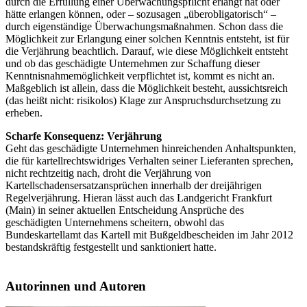
durch die Erfüllung einer Überwachungspflicht erlangt hat oder
hätte erlangen können, oder – sozusagen „überobligatorisch“ –
durch eigenständige Überwachungsmaßnahmen. Schon dass die
Möglichkeit zur Erlangung einer solchen Kenntnis entsteht, ist für
die Verjährung beachtlich. Darauf, wie diese Möglichkeit entsteht
und ob das geschädigte Unternehmen zur Schaffung dieser
Kenntnisnahmemöglichkeit verpflichtet ist, kommt es nicht an.
Maßgeblich ist allein, dass die Möglichkeit besteht, aussichtsreich
(das heißt nicht: risikolos) Klage zur Anspruchsdurchsetzung zu
erheben.
Scharfe Konsequenz: Verjährung
Geht das geschädigte Unternehmen hinreichenden Anhaltspunkten,
die für kartellrechtswidriges Verhalten seiner Lieferanten sprechen,
nicht rechtzeitig nach, droht die Verjährung von
Kartellschadensersatzansprüchen innerhalb der dreijährigen
Regelverjährung. Hieran lässt auch das Landgericht Frankfurt
(Main) in seiner aktuellen Entscheidung Ansprüche des
geschädigten Unternehmens scheitern, obwohl das
Bundeskartellamt das Kartell mit Bußgeldbescheiden im Jahr 2012
bestandskräftig festgestellt und sanktioniert hatte.
Autorinnen und Autoren