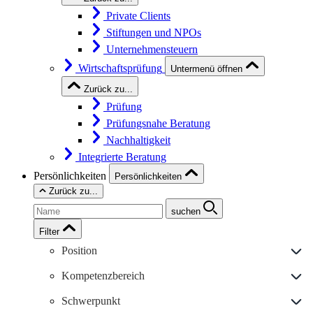
Private Clients
Stiftungen und NPOs
Unternehmensteuern
Wirtschaftsprüfung
Untermenü öffnen
Zurück zu...
Prüfung
Prüfungsnahe Beratung
Nachhaltigkeit
Integrierte Beratung
Persönlichkeiten
Persönlichkeiten
Zurück zu...
suchen
Filter
Position
Kompetenzbereich
Schwerpunkt