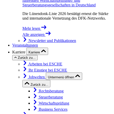
führenden Wirtschaftsprüfungs- und
Steuerberatungsgesellschaften in Deutschland
Die Lünendonk-Liste 2026 bestätigt erneut die Stärke
und internationale Vernetzung des DFK-Netzwerks.
Mehr lesen
Alle anzeigen
Newsletter und Publikationen
Veranstaltungen
Karriere
Karriere
Zurück zu...
Arbeiten bei ESCHE
Ihr Einstieg bei ESCHE
Jobwelten
Untermenü öffnen
Zurück zu...
Rechtsberatung
Steuerberatung
Wirtschaftsprüfung
Business Services