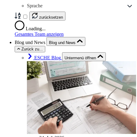
Sprache
zurücksetzen
Loading...
Gesamtes Team anzeigen
Blog und News
Blog und News
Zurück zu...
ESCHE Blog
Untermenü öffnen