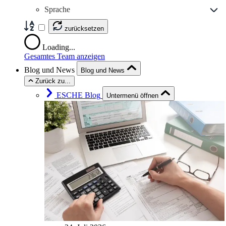
Sprache
zurücksetzen
Loading...
Gesamtes Team anzeigen
Blog und News
Blog und News
Zurück zu...
ESCHE Blog
Untermenü öffnen