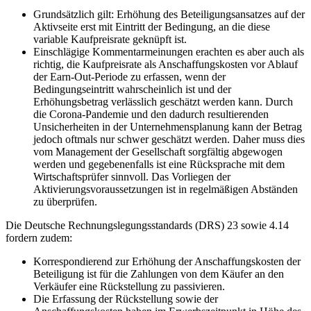
Grundsätzlich gilt: Erhöhung des Beteiligungsansatzes auf der
Aktivseite erst mit Eintritt der Bedingung, an die diese
variable Kaufpreisrate geknüpft ist.
Einschlägige Kommentarmeinungen erachten es aber auch als
richtig, die Kaufpreisrate als Anschaffungskosten vor Ablauf
der Earn-Out-Periode zu erfassen, wenn der
Bedingungseintritt wahrscheinlich ist und der
Erhöhungsbetrag verlässlich geschätzt werden kann. Durch
die Corona-Pandemie und den dadurch resultierenden
Unsicherheiten in der Unternehmensplanung kann der Betrag
jedoch oftmals nur schwer geschätzt werden. Daher muss dies
vom Management der Gesellschaft sorgfältig abgewogen
werden und gegebenenfalls ist eine Rücksprache mit dem
Wirtschaftsprüfer sinnvoll. Das Vorliegen der
Aktivierungsvoraussetzungen ist in regelmäßigen Abständen
zu überprüfen.
Die Deutsche Rechnungslegungsstandards (DRS) 23 sowie 4.14
fordern zudem:
Korrespondierend zur Erhöhung der Anschaffungskosten der
Beteiligung ist für die Zahlungen von dem Käufer an den
Verkäufer eine Rückstellung zu passivieren.
Die Erfassung der Rückstellung sowie der