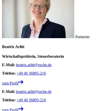
Partnerin
Beatrix Arlitt
Wirtschaftsprüferin, Steuerberaterin
E-Mail:
beatrix.arlitt@esche.de
Telefon:
+49 40 36805-210
zum Profil
E-Mail:
beatrix.arlitt@esche.de
Telefon:
+49 40 36805-210
zum Profil