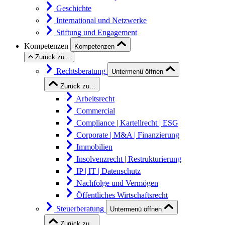
Geschichte
International und Netzwerke
Stiftung und Engagement
Kompetenzen
Kompetenzen
Zurück zu...
Rechtsberatung
Untermenü öffnen
Zurück zu...
Arbeitsrecht
Commercial
Compliance | Kartellrecht | ESG
Corporate | M&A | Finanzierung
Immobilien
Insolvenzrecht | Restrukturierung
IP | IT | Datenschutz
Nachfolge und Vermögen
Öffentliches Wirtschaftsrecht
Steuerberatung
Untermenü öffnen
Zurück zu...