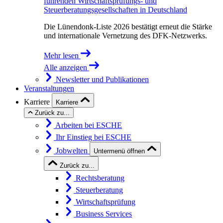
führenden Wirtschaftsprüfungs- und
Steuerberatungsgesellschaften in Deutschland
Die Lünendonk-Liste 2026 bestätigt erneut die Stärke
und internationale Vernetzung des DFK-Netzwerks.
Mehr lesen
Alle anzeigen
Newsletter und Publikationen
Veranstaltungen
Karriere
Karriere
Zurück zu...
Arbeiten bei ESCHE
Ihr Einstieg bei ESCHE
Jobwelten
Untermenü öffnen
Zurück zu...
Rechtsberatung
Steuerberatung
Wirtschaftsprüfung
Business Services