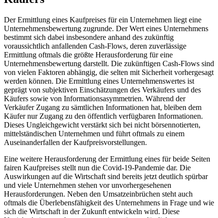
Der Ermittlung eines Kaufpreises für ein Unternehmen liegt eine
Unternehmensbewertung zugrunde. Der Wert eines Unternehmens
bestimmt sich dabei insbesondere anhand des zukünftig
voraussichtlich anfallenden Cash-Flows, deren zuverlässige
Ermittlung oftmals die größte Herausforderung für eine
Unternehmensbewertung darstellt. Die zukünftigen Cash-Flows sind
von vielen Faktoren abhängig, die selten mit Sicherheit vorhergesagt
werden können. Die Ermittlung eines Unternehmenswertes ist
geprägt von subjektiven Einschätzungen des Verkäufers und des
Käufers sowie von Informationsasymmetrien. Während der
Verkäufer Zugang zu sämtlichen Informationen hat, bleiben dem
Käufer nur Zugang zu den öffentlich verfügbaren Informationen.
Dieses Ungleichgewicht verstärkt sich bei nicht börsennotierten,
mittelständischen Unternehmen und führt oftmals zu einem
Auseinanderfallen der Kaufpreisvorstellungen.
Eine weitere Herausforderung der Ermittlung eines für beide Seiten
fairen Kaufpreises stellt nun die Covid-19-Pandemie dar. Die
Auswirkungen auf die Wirtschaft sind bereits jetzt deutlich spürbar
und viele Unternehmen stehen vor unvorhergesehenen
Herausforderungen. Neben den Umsatzeinbrüchen steht auch
oftmals die Überlebensfähigkeit des Unternehmens in Frage und wie
sich die Wirtschaft in der Zukunft entwickeln wird. Diese