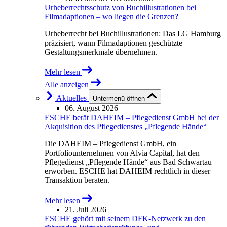
Urheberrechtsschutz von Buchillustrationen bei
Filmadaptionen – wo liegen die Grenzen?
Urheberrecht bei Buchillustrationen: Das LG Hamburg
präzisiert, wann Filmadaptionen geschützte
Gestaltungsmerkmale übernehmen.
Mehr lesen
Alle anzeigen
Aktuelles
Untermenü öffnen
06. August 2026
ESCHE berät DAHEIM – Pflegedienst GmbH bei der
Akquisition des Pflegedienstes „Pflegende Hände“
Die DAHEIM – Pflegedienst GmbH, ein
Portfoliounternehmen von Alvia Capital, hat den
Pflegedienst „Pflegende Hände“ aus Bad Schwartau
erworben. ESCHE hat DAHEIM rechtlich in dieser
Transaktion beraten.
Mehr lesen
21. Juli 2026
ESCHE gehört mit seinem DFK-Netzwerk zu den