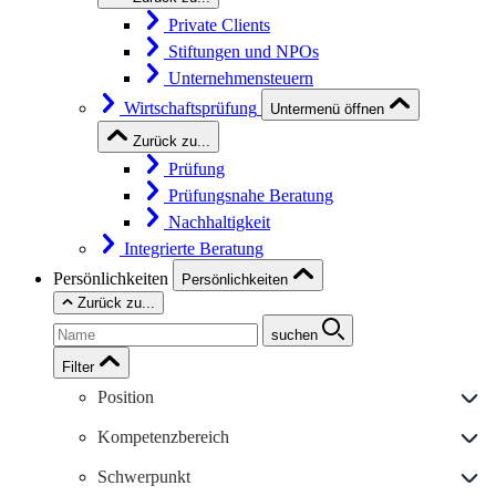
Private Clients
Stiftungen und NPOs
Unternehmensteuern
Wirtschaftsprüfung
Untermenü öffnen
Zurück zu...
Prüfung
Prüfungsnahe Beratung
Nachhaltigkeit
Integrierte Beratung
Persönlichkeiten
Persönlichkeiten
Zurück zu...
suchen
Filter
Position
Kompetenzbereich
Schwerpunkt