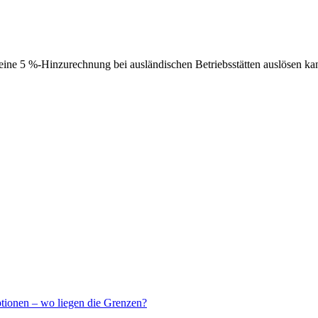
ne 5 %-Hinzurechnung bei ausländischen Betriebsstätten auslösen ka
ptionen – wo liegen die Grenzen?