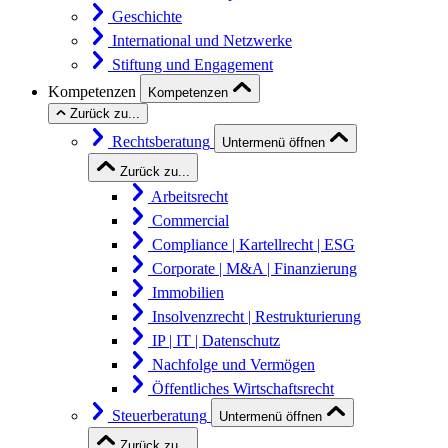
Geschichte
International und Netzwerke
Stiftung und Engagement
Kompetenzen
Kompetenzen
Zurück zu...
Rechtsberatung
Untermenü öffnen
Zurück zu...
Arbeitsrecht
Commercial
Compliance | Kartellrecht | ESG
Corporate | M&A | Finanzierung
Immobilien
Insolvenzrecht | Restrukturierung
IP | IT | Datenschutz
Nachfolge und Vermögen
Öffentliches Wirtschaftsrecht
Steuerberatung
Untermenü öffnen
Zurück zu...