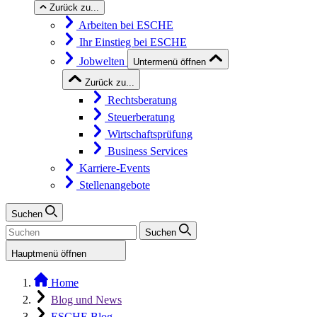
Zurück zu...
Arbeiten bei ESCHE
Ihr Einstieg bei ESCHE
Jobwelten
Untermenü öffnen
Zurück zu...
Rechtsberatung
Steuerberatung
Wirtschaftsprüfung
Business Services
Karriere-Events
Stellenangebote
Suchen
Suchen
Hauptmenü öffnen
Home
Blog und News
ESCHE Blog