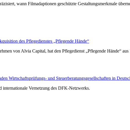
räzisiert, wann Filmadaptionen geschützte Gestaltungsmerkmale über
isition des Pflegedienstes „Pflegende Hände“
hmen von Alvia Capital, hat den Pflegedienst „Pflegende Hände“ au
n Wirtschaftsprüfungs- und Steuerberatungsgesellschaften in Deutsc
nd internationale Vernetzung des DFK-Netzwerks.