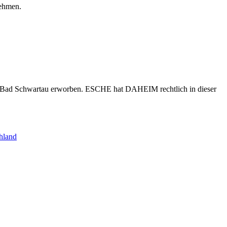
nehmen.
s Bad Schwartau erworben. ESCHE hat DAHEIM rechtlich in dieser
hland