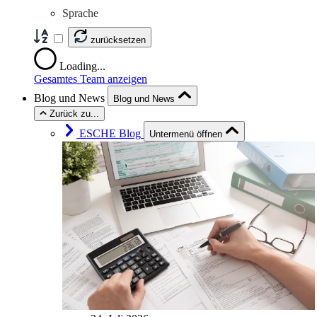
Sprache
zurücksetzen
Loading...
Gesamtes Team anzeigen
Blog und News
Blog und News
Zurück zu...
ESCHE Blog
Untermenü öffnen