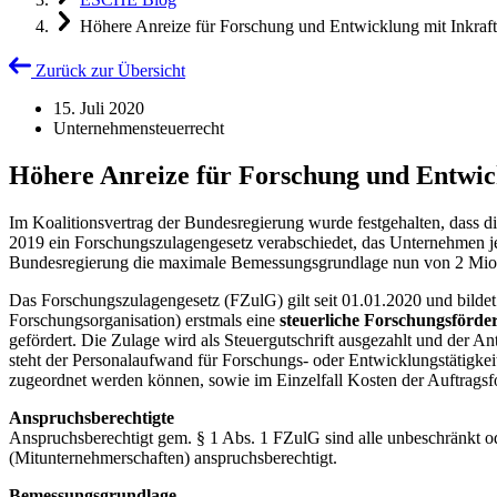
Höhere Anreize für Forschung und Entwicklung mit Inkraft
Zurück zur Übersicht
15. Juli 2020
Unternehmensteuerrecht
Höhere Anreize für Forschung und Entwick
Im Koalitionsvertrag der Bundesregierung wurde festgehalten, dass 
2019 ein Forschungszulagengesetz verabschiedet, das Unternehmen jed
Bundesregierung die maximale Bemessungsgrundlage nun von 2 Mio
Das Forschungszulagengesetz (FZulG) gilt seit 01.01.2020 und bild
Forschungsorganisation) erstmals eine
steuerliche Forschungsförde
gefördert. Die Zulage wird als Steuergutschrift ausgezahlt und der A
steht der Personalaufwand für Forschungs- oder Entwicklungstätigkei
zugeordnet werden können, sowie im Einzelfall Kosten der Auftragsf
Anspruchsberechtigte
Anspruchsberechtigt gem. § 1 Abs. 1 FZulG sind alle unbeschränkt o
(Mitunternehmerschaften) anspruchsberechtigt.
Bemessungsgrundlage