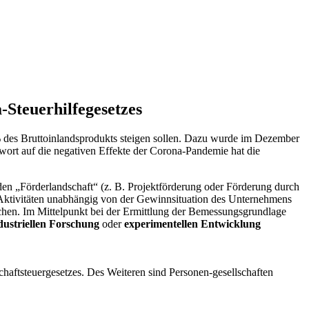
-Steuerhilfegesetzes
% des Bruttoinlandsprodukts steigen sollen. Dazu wurde im Dezember
twort auf die negativen Effekte der Corona-Pandemie hat die
en „Förderlandschaft“ (z. B. Projektförderung oder Förderung durch
ktivitäten unabhängig von der Gewinnsituation des Unternehmens
eichen. Im Mittelpunkt bei der Ermittlung der Bemessungsgrundlage
ustriellen Forschung
oder
experimentellen Entwicklung
haftsteuergesetzes. Des Weiteren sind Personen-gesellschaften