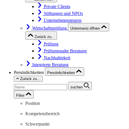
Private Clients
Stiftungen und NPOs
Unternehmensteuern
Wirtschaftsprüfung
Untermenü öffnen
Zurück zu...
Prüfung
Prüfungsnahe Beratung
Nachhaltigkeit
Integrierte Beratung
Persönlichkeiten
Persönlichkeiten
Zurück zu...
suchen
Filter
Position
Kompetenzbereich
Schwerpunkt