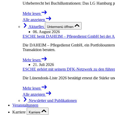
Urheberrecht bei Buchillustrationen: Das LG Hamburg p
Mehr lesen
Alle anzeigen
Aktuelles
Untermenü öffnen
06. August 2026
ESCHE berät DAHEIM – Pflegedienst GmbH bei der Akqu
Die DAHEIM – Pflegedienst GmbH, ein Portfoliounterne
Transaktion beraten.
Mehr lesen
21. Juli 2026
ESCHE gehört mit seinem DFK-Netzwerk zu den führende
Die Lünendonk-Liste 2026 bestätigt erneut die Stärke u
Mehr lesen
Alle anzeigen
Newsletter und Publikationen
Veranstaltungen
Karriere
Karriere