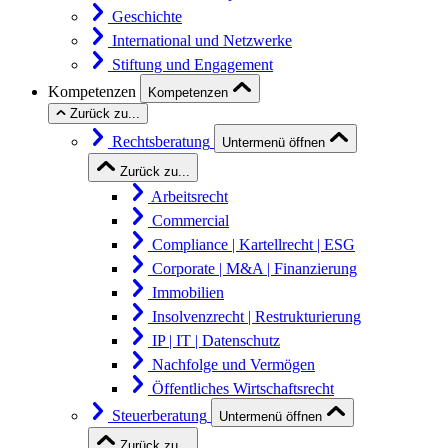
Geschichte
International und Netzwerke
Stiftung und Engagement
Kompetenzen
Kompetenzen
Zurück zu...
Rechtsberatung
Untermenü öffnen
Zurück zu...
Arbeitsrecht
Commercial
Compliance | Kartellrecht | ESG
Corporate | M&A | Finanzierung
Immobilien
Insolvenzrecht | Restrukturierung
IP | IT | Datenschutz
Nachfolge und Vermögen
Öffentliches Wirtschaftsrecht
Steuerberatung
Untermenü öffnen
Zurück zu...