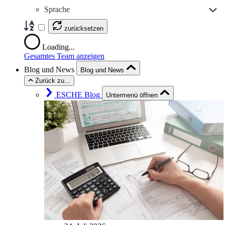
Sprache
zurücksetzen
Loading...
Gesamtes Team anzeigen
Blog und News
Blog und News
Zurück zu...
ESCHE Blog
Untermenü öffnen