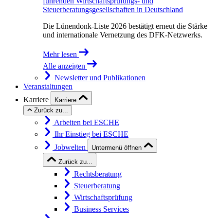
führenden Wirtschaftsprüfungs- und
Steuerberatungsgesellschaften in Deutschland
Die Lünendonk-Liste 2026 bestätigt erneut die Stärke
und internationale Vernetzung des DFK-Netzwerks.
Mehr lesen
Alle anzeigen
Newsletter und Publikationen
Veranstaltungen
Karriere
Karriere
Zurück zu...
Arbeiten bei ESCHE
Ihr Einstieg bei ESCHE
Jobwelten
Untermenü öffnen
Zurück zu...
Rechtsberatung
Steuerberatung
Wirtschaftsprüfung
Business Services