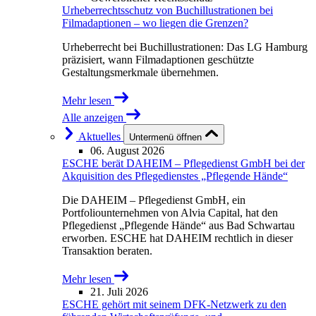
Urheberrechtsschutz von Buchillustrationen bei
Filmadaptionen – wo liegen die Grenzen?
Urheberrecht bei Buchillustrationen: Das LG Hamburg
präzisiert, wann Filmadaptionen geschützte
Gestaltungsmerkmale übernehmen.
Mehr lesen
Alle anzeigen
Aktuelles
Untermenü öffnen
06. August 2026
ESCHE berät DAHEIM – Pflegedienst GmbH bei der
Akquisition des Pflegedienstes „Pflegende Hände“
Die DAHEIM – Pflegedienst GmbH, ein
Portfoliounternehmen von Alvia Capital, hat den
Pflegedienst „Pflegende Hände“ aus Bad Schwartau
erworben. ESCHE hat DAHEIM rechtlich in dieser
Transaktion beraten.
Mehr lesen
21. Juli 2026
ESCHE gehört mit seinem DFK-Netzwerk zu den