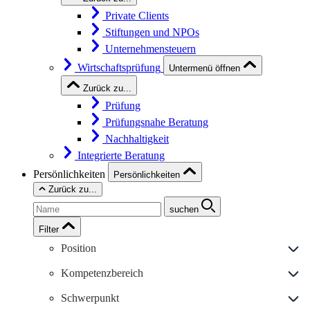
Private Clients
Stiftungen und NPOs
Unternehmensteuern
Wirtschaftsprüfung
Untermenü öffnen
Zurück zu...
Prüfung
Prüfungsnahe Beratung
Nachhaltigkeit
Integrierte Beratung
Persönlichkeiten
Persönlichkeiten
Zurück zu...
suchen
Filter
Position
Kompetenzbereich
Schwerpunkt