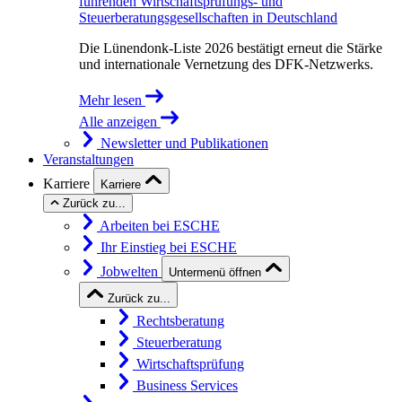
führenden Wirtschaftsprüfungs- und
Steuerberatungsgesellschaften in Deutschland
Die Lünendonk-Liste 2026 bestätigt erneut die Stärke
und internationale Vernetzung des DFK-Netzwerks.
Mehr lesen
Alle anzeigen
Newsletter und Publikationen
Veranstaltungen
Karriere
Karriere
Zurück zu...
Arbeiten bei ESCHE
Ihr Einstieg bei ESCHE
Jobwelten
Untermenü öffnen
Zurück zu...
Rechtsberatung
Steuerberatung
Wirtschaftsprüfung
Business Services