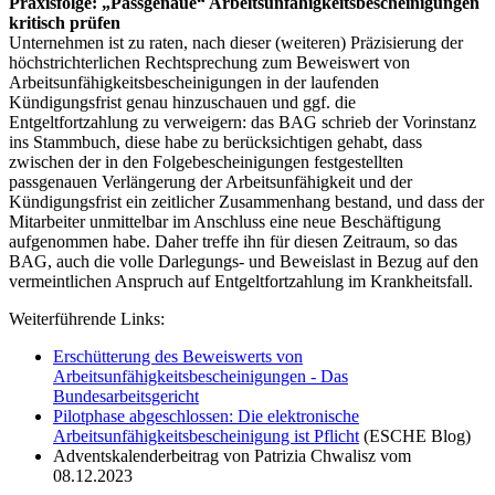
Praxisfolge: „Passgenaue“ Arbeitsunfähigkeitsbescheinigungen
kritisch prüfen
Unternehmen ist zu raten, nach dieser (weiteren) Präzisierung der
höchstrichterlichen Rechtsprechung zum Beweiswert von
Arbeitsunfähigkeitsbescheinigungen in der laufenden
Kündigungsfrist genau hinzuschauen und ggf. die
Entgeltfortzahlung zu verweigern: das BAG schrieb der Vorinstanz
ins Stammbuch, diese habe zu berücksichtigen gehabt, dass
zwischen der in den Folgebescheinigungen festgestellten
passgenauen Verlängerung der Arbeitsunfähigkeit und der
Kündigungsfrist ein zeitlicher Zusammenhang bestand, und dass der
Mitarbeiter unmittelbar im Anschluss eine neue Beschäftigung
aufgenommen habe. Daher treffe ihn für diesen Zeitraum, so das
BAG, auch die volle Darlegungs- und Beweislast in Bezug auf den
vermeintlichen Anspruch auf Entgeltfortzahlung im Krankheitsfall.
Weiterführende Links:
Erschütterung des Beweiswerts von
Arbeitsunfähigkeitsbescheinigungen - Das
Bundesarbeitsgericht
Pilotphase abgeschlossen: Die elektronische
Arbeitsunfähigkeitsbescheinigung ist Pflicht
(ESCHE Blog)
Adventskalenderbeitrag von Patrizia Chwalisz vom
08.12.2023