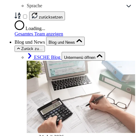
Sprache
zurücksetzen
Loading...
Gesamtes Team anzeigen
Blog und News
Blog und News
Zurück zu...
ESCHE Blog
Untermenü öffnen