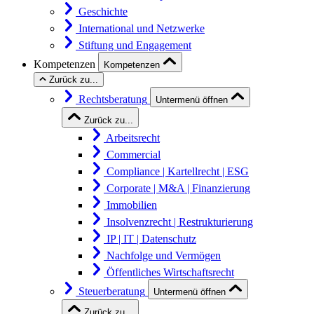
Geschichte
International und Netzwerke
Stiftung und Engagement
Kompetenzen
Kompetenzen
Zurück zu...
Rechtsberatung
Untermenü öffnen
Zurück zu...
Arbeitsrecht
Commercial
Compliance | Kartellrecht | ESG
Corporate | M&A | Finanzierung
Immobilien
Insolvenzrecht | Restrukturierung
IP | IT | Datenschutz
Nachfolge und Vermögen
Öffentliches Wirtschaftsrecht
Steuerberatung
Untermenü öffnen
Zurück zu...