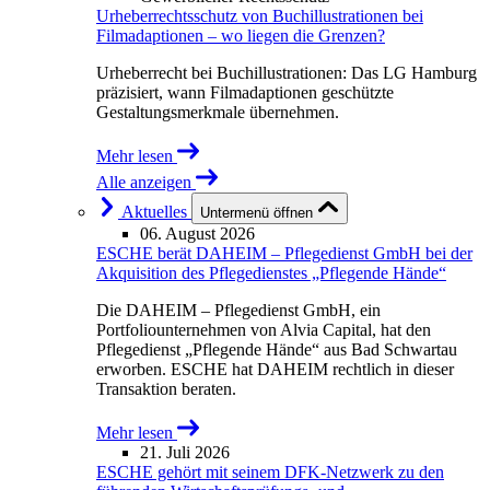
Urheberrechtsschutz von Buchillustrationen bei
Filmadaptionen – wo liegen die Grenzen?
Urheberrecht bei Buchillustrationen: Das LG Hamburg
präzisiert, wann Filmadaptionen geschützte
Gestaltungsmerkmale übernehmen.
Mehr lesen
Alle anzeigen
Aktuelles
Untermenü öffnen
06. August 2026
ESCHE berät DAHEIM – Pflegedienst GmbH bei der
Akquisition des Pflegedienstes „Pflegende Hände“
Die DAHEIM – Pflegedienst GmbH, ein
Portfoliounternehmen von Alvia Capital, hat den
Pflegedienst „Pflegende Hände“ aus Bad Schwartau
erworben. ESCHE hat DAHEIM rechtlich in dieser
Transaktion beraten.
Mehr lesen
21. Juli 2026
ESCHE gehört mit seinem DFK-Netzwerk zu den