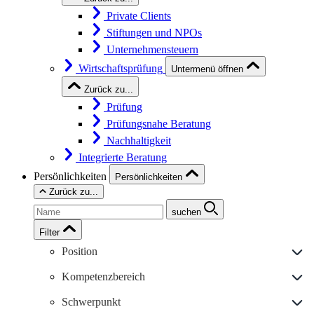
Private Clients
Stiftungen und NPOs
Unternehmensteuern
Wirtschaftsprüfung
Untermenü öffnen
Zurück zu...
Prüfung
Prüfungsnahe Beratung
Nachhaltigkeit
Integrierte Beratung
Persönlichkeiten
Persönlichkeiten
Zurück zu...
suchen
Filter
Position
Kompetenzbereich
Schwerpunkt