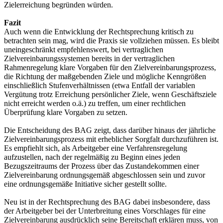
Zielerreichung begründen würden.
Fazit
Auch wenn die Entwicklung der Rechtsprechung kritisch zu
betrachten sein mag, wird die Praxis sie vollziehen müssen. Es bleibt
uneingeschränkt empfehlenswert, bei vertraglichen
Zielvereinbarungssystemen bereits in der vertraglichen
Rahmenregelung klare Vorgaben für den Zielvereinbarungsprozess,
die Richtung der maßgebenden Ziele und mögliche Kenngrößen
einschließlich Stufenverhältnissen (etwa Entfall der variablen
Vergütung trotz Erreichung persönlicher Ziele, wenn Geschäftsziele
nicht erreicht werden o.ä.) zu treffen, um einer rechtlichen
Überprüfung klare Vorgaben zu setzen.
Die Entscheidung des BAG zeigt, dass darüber hinaus der jährliche
Zielvereinbarungsprozess mit erheblicher Sorgfalt durchzuführen ist.
Es empfiehlt sich, als Arbeitgeber eine Verfahrensregelung
aufzustellen, nach der regelmäßig zu Beginn eines jeden
Bezugszeitraums der Prozess über das Zustandekommen einer
Zielvereinbarung ordnungsgemäß abgeschlossen sein und zuvor
eine ordnungsgemäße Initiative sicher gestellt sollte.
Neu ist in der Rechtsprechung des BAG dabei insbesondere, dass
der Arbeitgeber bei der Unterbreitung eines Vorschlages für eine
Zielvereinbarung ausdrücklich seine Bereitschaft erklären muss, von