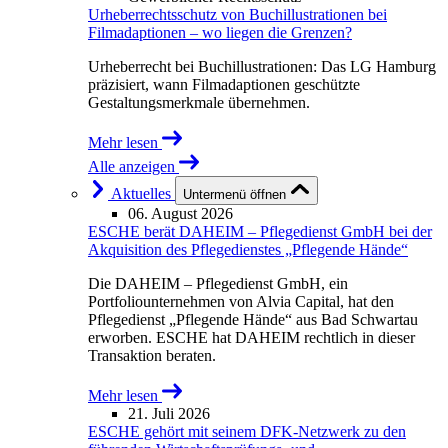
Urheberrechtsschutz von Buchillustrationen bei
Filmadaptionen – wo liegen die Grenzen?
Urheberrecht bei Buchillustrationen: Das LG Hamburg
präzisiert, wann Filmadaptionen geschützte
Gestaltungsmerkmale übernehmen.
Mehr lesen
Alle anzeigen
Aktuelles
Untermenü öffnen
06. August 2026
ESCHE berät DAHEIM – Pflegedienst GmbH bei der
Akquisition des Pflegedienstes „Pflegende Hände“
Die DAHEIM – Pflegedienst GmbH, ein
Portfoliounternehmen von Alvia Capital, hat den
Pflegedienst „Pflegende Hände“ aus Bad Schwartau
erworben. ESCHE hat DAHEIM rechtlich in dieser
Transaktion beraten.
Mehr lesen
21. Juli 2026
ESCHE gehört mit seinem DFK-Netzwerk zu den