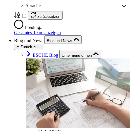
Sprache
zurücksetzen
Loading...
Gesamtes Team anzeigen
Blog und News
Blog und News
Zurück zu...
ESCHE Blog
Untermenü öffnen