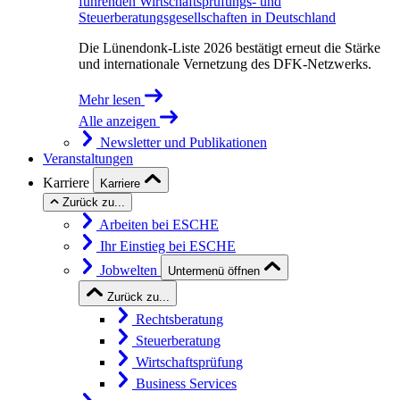
führenden Wirtschaftsprüfungs- und
Steuerberatungsgesellschaften in Deutschland
Die Lünendonk-Liste 2026 bestätigt erneut die Stärke
und internationale Vernetzung des DFK-Netzwerks.
Mehr lesen
Alle anzeigen
Newsletter und Publikationen
Veranstaltungen
Karriere
Karriere
Zurück zu...
Arbeiten bei ESCHE
Ihr Einstieg bei ESCHE
Jobwelten
Untermenü öffnen
Zurück zu...
Rechtsberatung
Steuerberatung
Wirtschaftsprüfung
Business Services