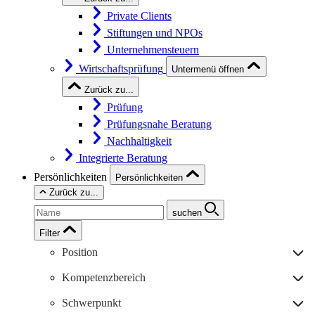
Private Clients
Stiftungen und NPOs
Unternehmensteuern
Wirtschaftsprüfung
Untermenü öffnen
Zurück zu...
Prüfung
Prüfungsnahe Beratung
Nachhaltigkeit
Integrierte Beratung
Persönlichkeiten
Persönlichkeiten
Zurück zu...
suchen
Filter
Position
Kompetenzbereich
Schwerpunkt