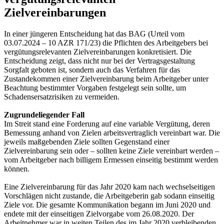
Zielvereinbarungen
In einer jüngeren Entscheidung hat das BAG (Urteil vom
03.07.2024 – 10 AZR 171/23) die Pflichten des Arbeitgebers bei
vergütungsrelevanten Zielvereinbarungen konkretisiert. Die
Entscheidung zeigt, dass nicht nur bei der Vertragsgestaltung
Sorgfalt geboten ist, sondern auch das Verfahren für das
Zustandekommen einer Zielvereinbarung beim Arbeitgeber unter
Beachtung bestimmter Vorgaben festgelegt sein sollte, um
Schadensersatzrisiken zu vermeiden.
Zugrundeliegender Fall
Im Streit stand eine Forderung auf eine variable Vergütung, deren
Bemessung anhand von Zielen arbeitsvertraglich vereinbart war. Die
jeweils maßgebenden Ziele sollten Gegenstand einer
Zielvereinbarung sein oder – sollten keine Ziele vereinbart werden –
vom Arbeitgeber nach billigem Ermessen einseitig bestimmt werden
können.
Eine Zielvereinbarung für das Jahr 2020 kam nach wechselseitigen
Vorschlägen nicht zustande, die Arbeitgeberin gab sodann einseitig
Ziele vor. Die gesamte Kommunikation begann im Juni 2020 und
endete mit der einseitigen Zielvorgabe vom 26.08.2020. Der
Arbeitnehmer war in weiten Teilen des im Jahr 2020 verbleibenden