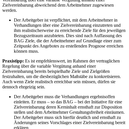
Zielvereinbarung abweichend dem Arbeitnehmer zugewiesen
werden.
Der Arbeitgeber ist verpflichtet, mit dem Arbeitnehmer in
Verhandlungen über eine Zielvereinbarung einzutreten und
ihm realistischerweise zu erreichende Ziele für den jeweiligen
Bezugszeitraum anzubieten. Dies sind nach Auffassung des
BAG Ziele, die der Arbeitnehmer auf Grundlage einer zum
Zeitpunkt des Angebotes zu erstellenden Prognose erreichen
können muss.
Praxistipp:
Es ist empfehlenswert, im Rahmen der vertraglichen
Regelung über die variable Vergütung anhand einer
Zielvereinbarung bereits beispielhafte Ziele und Zielgrößen
festzuhalten, um die diesbezüglichen Maßstäbe zu konkretisieren.
Auch wenn Ziele realistisch erreichbar sein müssen, dürfen sie
dennoch ehrgeizig sein.
Der Arbeitgeber muss die Verhandlungen ergebnisoffen
einleiten. Er muss – so das BAG – bei der Initiative für eine
Zielvereinbarung deren Kerninhalt ernsthaft zur Disposition
stellen und dem Arbeitnehmer Gestaltungsfreiheit einräumen.
Der Arbeitgeber muss sich hierfür deutlich und ernsthaft zu
Änderungen seines Vorschlages einer Zielvereinbarung bereit
erklären