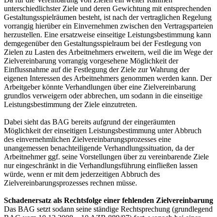
unterschiedlichster Ziele und deren Gewichtung mit entsprechenden
Gestaltungsspielräumen besteht, ist nach der vertraglichen Regelung
vorrangig hierüber ein Einvernehmen zwischen den Vertragsparteien
herzustellen. Eine ersatzweise einseitige Leistungsbestimmung kann
demgegenüber den Gestaltungsspielraum bei der Festlegung von
Zielen zu Lasten des Arbeitnehmers erweitern, weil die im Wege der
Zielvereinbarung vorrangig vorgesehene Möglichkeit der
Einflussnahme auf die Festlegung der Ziele zur Wahrung der
eigenen Interessen des Arbeitnehmers genommen werden kann. Der
Arbeitgeber könnte Verhandlungen über eine Zielvereinbarung
grundlos verweigern oder abbrechen, um sodann in die einseitige
Leistungsbestimmung der Ziele einzutreten.
Dabei sieht das BAG bereits aufgrund der eingeräumten
Möglichkeit der einseitigen Leistungsbestimmung unter Abbruch
des einvernehmlichen Zielvereinbarungsprozesses eine
unangemessen benachteiligende Verhandlungssituation, da der
Arbeitnehmer ggf. seine Vorstellungen über zu vereinbarende Ziele
nur eingeschränkt in die Verhandlungsführung einfließen lassen
würde, wenn er mit dem jederzeitigen Abbruch des
Zielvereinbarungsprozesses rechnen müsse.
Schadenersatz als Rechtsfolge einer fehlenden Zielvereinbarung
Das BAG setzt sodann seine ständige Rechtsprechung (grundlegend