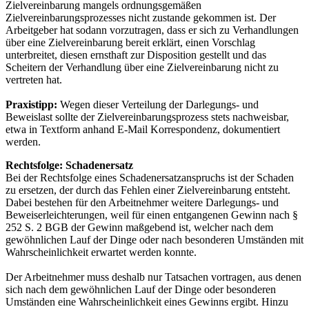
Zielvereinbarung mangels ordnungsgemäßen
Zielvereinbarungsprozesses nicht zustande gekommen ist. Der
Arbeitgeber hat sodann vorzutragen, dass er sich zu Verhandlungen
über eine Zielvereinbarung bereit erklärt, einen Vorschlag
unterbreitet, diesen ernsthaft zur Disposition gestellt und das
Scheitern der Verhandlung über eine Zielvereinbarung nicht zu
vertreten hat.
Praxistipp:
Wegen dieser Verteilung der Darlegungs- und
Beweislast sollte der Zielvereinbarungsprozess stets nachweisbar,
etwa in Textform anhand E-Mail Korrespondenz, dokumentiert
werden.
Rechtsfolge: Schadenersatz
Bei der Rechtsfolge eines Schadenersatzanspruchs ist der Schaden
zu ersetzen, der durch das Fehlen einer Zielvereinbarung entsteht.
Dabei bestehen für den Arbeitnehmer weitere Darlegungs- und
Beweiserleichterungen, weil für einen entgangenen Gewinn nach §
252 S. 2 BGB der Gewinn maßgebend ist, welcher nach dem
gewöhnlichen Lauf der Dinge oder nach besonderen Umständen mit
Wahrscheinlichkeit erwartet werden konnte.
Der Arbeitnehmer muss deshalb nur Tatsachen vortragen, aus denen
sich nach dem gewöhnlichen Lauf der Dinge oder besonderen
Umständen eine Wahrscheinlichkeit eines Gewinns ergibt. Hinzu