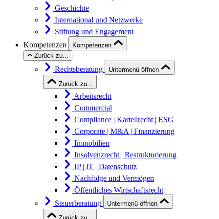
Geschichte
International und Netzwerke
Stiftung und Engagement
Kompetenzen
Kompetenzen
Zurück zu...
Rechtsberatung
Untermenü öffnen
Zurück zu...
Arbeitsrecht
Commercial
Compliance | Kartellrecht | ESG
Corporate | M&A | Finanzierung
Immobilien
Insolvenzrecht | Restrukturierung
IP | IT | Datenschutz
Nachfolge und Vermögen
Öffentliches Wirtschaftsrecht
Steuerberatung
Untermenü öffnen
Zurück zu...