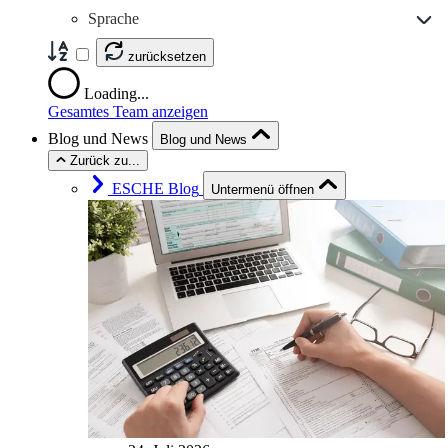
Sprache
zurücksetzen
Loading...
Gesamtes Team anzeigen
Blog und News
Blog und News
Zurück zu...
ESCHE Blog
Untermenü öffnen