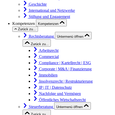
Geschichte
International und Netzwerke
Stiftung und Engagement
Kompetenzen
Kompetenzen
Zurück zu...
Rechtsberatung
Untermenü öffnen
Zurück zu...
Arbeitsrecht
Commercial
Compliance | Kartellrecht | ESG
Corporate | M&A | Finanzierung
Immobilien
Insolvenzrecht | Restrukturierung
IP | IT | Datenschutz
Nachfolge und Vermögen
Öffentliches Wirtschaftsrecht
Steuerberatung
Untermenü öffnen
Zurück zu...