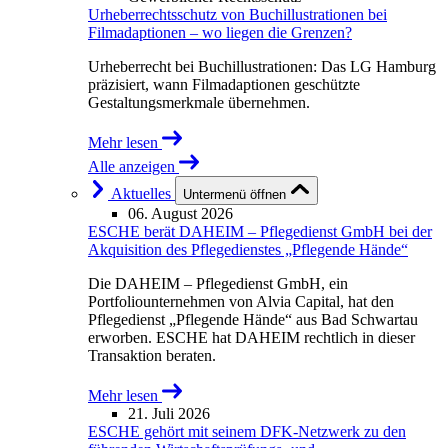
Urheberrechtsschutz von Buchillustrationen bei
Filmadaptionen – wo liegen die Grenzen?
Urheberrecht bei Buchillustrationen: Das LG Hamburg
präzisiert, wann Filmadaptionen geschützte
Gestaltungsmerkmale übernehmen.
Mehr lesen
Alle anzeigen
Aktuelles
Untermenü öffnen
06. August 2026
ESCHE berät DAHEIM – Pflegedienst GmbH bei der
Akquisition des Pflegedienstes „Pflegende Hände“
Die DAHEIM – Pflegedienst GmbH, ein
Portfoliounternehmen von Alvia Capital, hat den
Pflegedienst „Pflegende Hände“ aus Bad Schwartau
erworben. ESCHE hat DAHEIM rechtlich in dieser
Transaktion beraten.
Mehr lesen
21. Juli 2026
ESCHE gehört mit seinem DFK-Netzwerk zu den