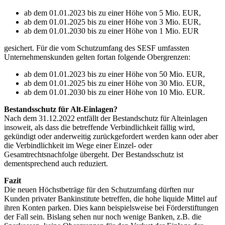
ab dem 01.01.2023 bis zu einer Höhe von 5 Mio. EUR,
ab dem 01.01.2025 bis zu einer Höhe von 3 Mio. EUR,
ab dem 01.01.2030 bis zu einer Höhe von 1 Mio. EUR
gesichert. Für die vom Schutzumfang des SESF umfassten
Unternehmenskunden gelten fortan folgende Obergrenzen:
ab dem 01.01.2023 bis zu einer Höhe von 50 Mio. EUR,
ab dem 01.01.2025 bis zu einer Höhe von 30 Mio. EUR,
ab dem 01.01.2030 bis zu einer Höhe von 10 Mio. EUR.
Bestandsschutz für Alt-Einlagen?
Nach dem 31.12.2022 entfällt der Bestandschutz für Alteinlagen
insoweit, als dass die betreffende Verbindlichkeit fällig wird,
gekündigt oder anderweitig zurückgefordert werden kann oder aber
die Verbindlichkeit im Wege einer Einzel- oder
Gesamtrechtsnachfolge übergeht. Der Bestandsschutz ist
dementsprechend auch reduziert.
Fazit
Die neuen Höchstbeträge für den Schutzumfang dürften nur
Kunden privater Bankinstitute betreffen, die hohe liquide Mittel auf
ihren Konten parken. Dies kann beispielsweise bei Förderstiftungen
der Fall sein. Bislang sehen nur noch wenige Banken, z.B. die