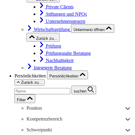
Private Clients
Stiftungen und NPOs
Unternehmensteuern
Wirtschaftsprüfung
Untermenü öffnen
Zurück zu...
Prüfung
Prüfungsnahe Beratung
Nachhaltigkeit
Integrierte Beratung
Persönlichkeiten
Persönlichkeiten
Zurück zu...
suchen
Filter
Position
Kompetenzbereich
Schwerpunkt