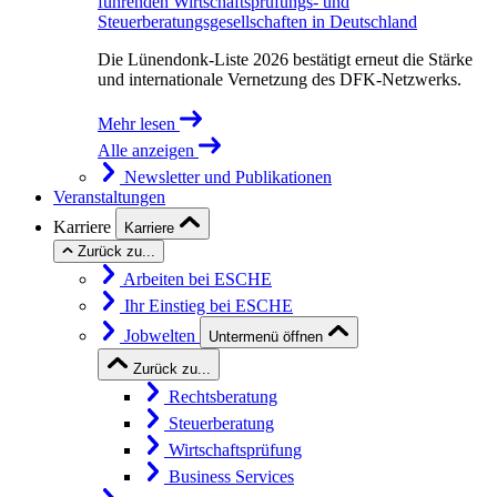
führenden Wirtschaftsprüfungs- und
Steuerberatungsgesellschaften in Deutschland
Die Lünendonk-Liste 2026 bestätigt erneut die Stärke
und internationale Vernetzung des DFK-Netzwerks.
Mehr lesen
Alle anzeigen
Newsletter und Publikationen
Veranstaltungen
Karriere
Karriere
Zurück zu...
Arbeiten bei ESCHE
Ihr Einstieg bei ESCHE
Jobwelten
Untermenü öffnen
Zurück zu...
Rechtsberatung
Steuerberatung
Wirtschaftsprüfung
Business Services