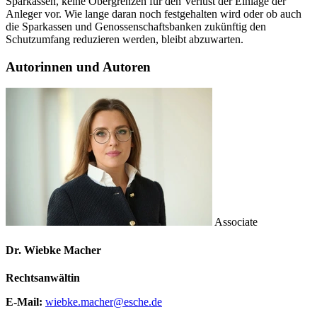
Sparkassen, keine Obergrenzen für den Verlust der Einlage der
Anleger vor. Wie lange daran noch festgehalten wird oder ob auch
die Sparkassen und Genossenschaftsbanken zukünftig den
Schutzumfang reduzieren werden, bleibt abzuwarten.
Autorinnen und Autoren
Associate
Dr. Wiebke Macher
Rechtsanwältin
E-Mail:
wiebke.macher@esche.de