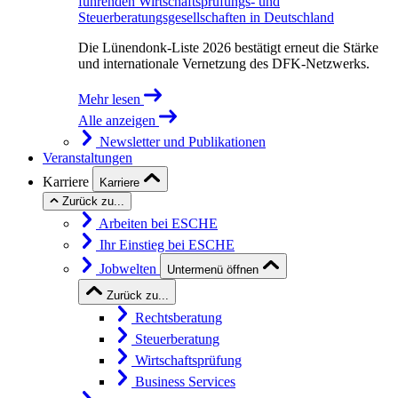
führenden Wirtschaftsprüfungs- und
Steuerberatungsgesellschaften in Deutschland
Die Lünendonk-Liste 2026 bestätigt erneut die Stärke
und internationale Vernetzung des DFK-Netzwerks.
Mehr lesen
Alle anzeigen
Newsletter und Publikationen
Veranstaltungen
Karriere
Karriere
Zurück zu...
Arbeiten bei ESCHE
Ihr Einstieg bei ESCHE
Jobwelten
Untermenü öffnen
Zurück zu...
Rechtsberatung
Steuerberatung
Wirtschaftsprüfung
Business Services