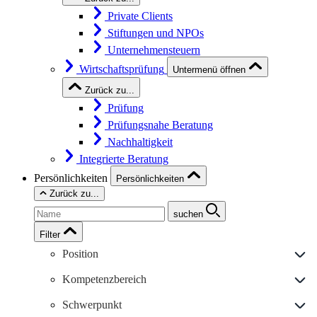
Private Clients
Stiftungen und NPOs
Unternehmensteuern
Wirtschaftsprüfung
Untermenü öffnen
Zurück zu...
Prüfung
Prüfungsnahe Beratung
Nachhaltigkeit
Integrierte Beratung
Persönlichkeiten
Persönlichkeiten
Zurück zu...
suchen
Filter
Position
Kompetenzbereich
Schwerpunkt