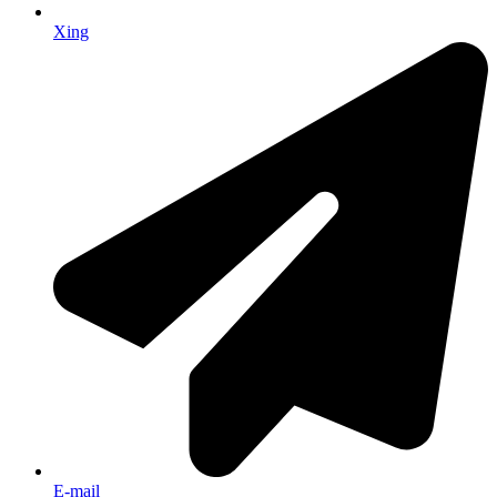
Xing
E-mail