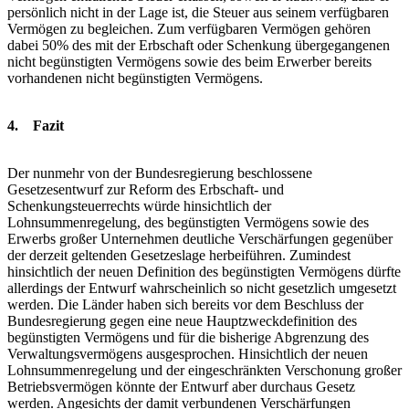
persönlich nicht in der Lage ist, die Steuer aus seinem verfügbaren
Vermögen zu begleichen. Zum verfügbaren Vermögen gehören
dabei 50% des mit der Erbschaft oder Schenkung übergegangenen
nicht begünstigten Vermögens sowie des beim Erwerber bereits
vorhandenen nicht begünstigten Vermögens.
4. Fazit
Der nunmehr von der Bundesregierung beschlossene
Gesetzesentwurf zur Reform des Erbschaft- und
Schenkungsteuerrechts würde hinsichtlich der
Lohnsummenregelung, des begünstigten Vermögens sowie des
Erwerbs großer Unternehmen deutliche Verschärfungen gegenüber
der derzeit geltenden Gesetzeslage herbeiführen. Zumindest
hinsichtlich der neuen Definition des begünstigten Vermögens dürfte
allerdings der Entwurf wahrscheinlich so nicht gesetzlich umgesetzt
werden. Die Länder haben sich bereits vor dem Beschluss der
Bundesregierung gegen eine neue Hauptzweckdefinition des
begünstigten Vermögens und für die bisherige Abgrenzung des
Verwaltungsvermögens ausgesprochen. Hinsichtlich der neuen
Lohnsummenregelung und der eingeschränkten Verschonung großer
Betriebsvermögen könnte der Entwurf aber durchaus Gesetz
werden. Angesichts der damit verbundenen Verschärfungen