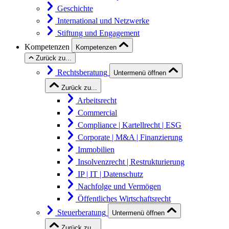
Geschichte
International und Netzwerke
Stiftung und Engagement
Kompetenzen
Kompetenzen
Zurück zu...
Rechtsberatung
Untermenü öffnen
Zurück zu...
Arbeitsrecht
Commercial
Compliance | Kartellrecht | ESG
Corporate | M&A | Finanzierung
Immobilien
Insolvenzrecht | Restrukturierung
IP | IT | Datenschutz
Nachfolge und Vermögen
Öffentliches Wirtschaftsrecht
Steuerberatung
Untermenü öffnen
Zurück zu...