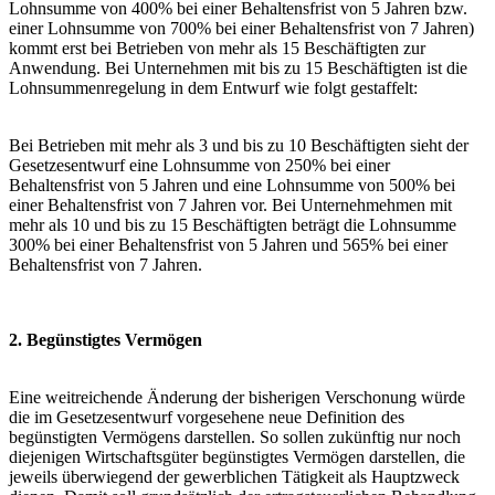
Lohnsumme von 400% bei einer Behaltensfrist von 5 Jahren bzw.
einer Lohnsumme von 700% bei einer Behaltensfrist von 7 Jahren)
kommt erst bei Betrieben von mehr als 15 Beschäftigten zur
Anwendung. Bei Unternehmen mit bis zu 15 Beschäftigten ist die
Lohnsummenregelung in dem Entwurf wie folgt gestaffelt:
Bei Betrieben mit mehr als 3 und bis zu 10 Beschäftigten sieht der
Gesetzesentwurf eine Lohnsumme von 250% bei einer
Behaltensfrist von 5 Jahren und eine Lohnsumme von 500% bei
einer Behaltensfrist von 7 Jahren vor. Bei Unternehmehmen mit
mehr als 10 und bis zu 15 Beschäftigten beträgt die Lohnsumme
300% bei einer Behaltensfrist von 5 Jahren und 565% bei einer
Behaltensfrist von 7 Jahren.
2. Begünstigtes Vermögen
Eine weitreichende Änderung der bisherigen Verschonung würde
die im Gesetzesentwurf vorgesehene neue Definition des
begünstigten Vermögens darstellen. So sollen zukünftig nur noch
diejenigen Wirtschaftsgüter begünstigtes Vermögen darstellen, die
jeweils überwiegend der gewerblichen Tätigkeit als Hauptzweck