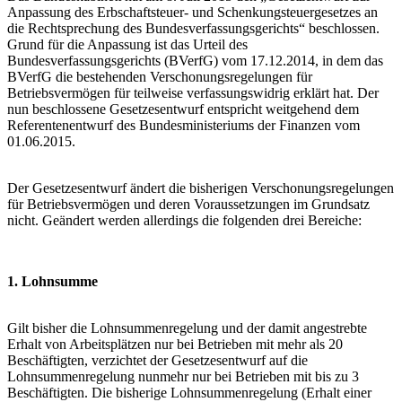
Anpassung des Erbschaftsteuer- und Schenkungsteuergesetzes an
die Rechtsprechung des Bundesverfassungsgerichts“ beschlossen.
Grund für die Anpassung ist das Urteil des
Bundesverfassungsgerichts (BVerfG) vom 17.12.2014, in dem das
BVerfG die bestehenden Verschonungsregelungen für
Betriebsvermögen für teilweise verfassungswidrig erklärt hat. Der
nun beschlossene Gesetzesentwurf entspricht weitgehend dem
Referentenentwurf des Bundesministeriums der Finanzen vom
01.06.2015.
Der Gesetzesentwurf ändert die bisherigen Verschonungsregelungen
für Betriebsvermögen und deren Voraussetzungen im Grundsatz
nicht. Geändert werden allerdings die folgenden drei Bereiche:
1. Lohnsumme
Gilt bisher die Lohnsummenregelung und der damit angestrebte
Erhalt von Arbeitsplätzen nur bei Betrieben mit mehr als 20
Beschäftigten, verzichtet der Gesetzesentwurf auf die
Lohnsummenregelung nunmehr nur bei Betrieben mit bis zu 3
Beschäftigten. Die bisherige Lohnsummenregelung (Erhalt einer