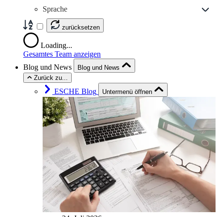
Sprache
zurücksetzen
Loading...
Gesamtes Team anzeigen
Blog und News
Blog und News
Zurück zu...
ESCHE Blog
Untermenü öffnen