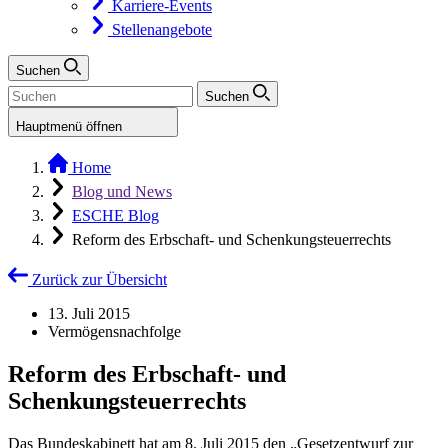
Karriere-Events
Stellenangebote
Suchen
Suchen
Hauptmenü öffnen
Home
Blog und News
ESCHE Blog
Reform des Erbschaft- und Schenkungsteuerrechts
Zurück zur Übersicht
13. Juli 2015
Vermögensnachfolge
Reform des Erbschaft- und
Schenkungsteuerrechts
Das Bundeskabinett hat am 8. Juli 2015 den „Gesetzentwurf zur