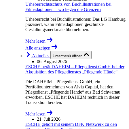
Urheberrechtsschutz von Buchillustrationen bei
Filmadaptionen – wo liegen die Grenzen?
Urheberrecht bei Buchillustrationen: Das LG Hamburg
präzisiert, wann Filmadaptionen geschützte
Gestaltungsmerkmale übernehmen.
Mehr lesen
Alle anzeigen
Aktuelles
Untermenü öffnen
06. August 2026
ESCHE berät DAHEIM – Pflegedienst GmbH bei der
Akquisition des Pflegedienstes „Pflegende Hände“
Die DAHEIM – Pflegedienst GmbH, ein
Portfoliounternehmen von Alvia Capital, hat den
Pflegedienst „Pflegende Hände“ aus Bad Schwartau
erworben. ESCHE hat DAHEIM rechtlich in dieser
Transaktion beraten.
Mehr lesen
21. Juli 2026
ESCHE gehört mit seinem DFK-Netzwerk zu den