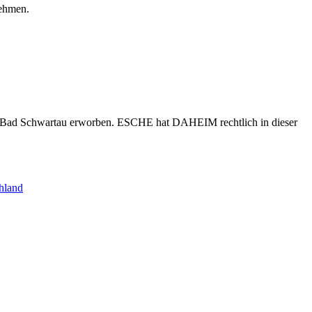
nehmen.
s Bad Schwartau erworben. ESCHE hat DAHEIM rechtlich in dieser
hland