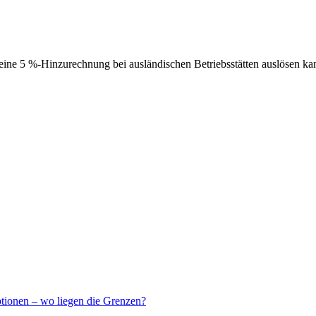
ne 5 %-Hinzurechnung bei ausländischen Betriebsstätten auslösen ka
ptionen – wo liegen die Grenzen?