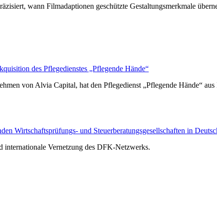
räzisiert, wann Filmadaptionen geschützte Gestaltungsmerkmale über
isition des Pflegedienstes „Pflegende Hände“
hmen von Alvia Capital, hat den Pflegedienst „Pflegende Hände“ au
n Wirtschaftsprüfungs- und Steuerberatungsgesellschaften in Deutsc
nd internationale Vernetzung des DFK-Netzwerks.