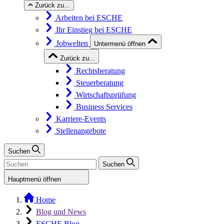
Zurück zu...
Arbeiten bei ESCHE
Ihr Einstieg bei ESCHE
Jobwelten
Untermenü öffnen
Zurück zu...
Rechtsberatung
Steuerberatung
Wirtschaftsprüfung
Business Services
Karriere-Events
Stellenangebote
Suchen
Suchen
Hauptmenü öffnen
Home
Blog und News
ESCHE Blog