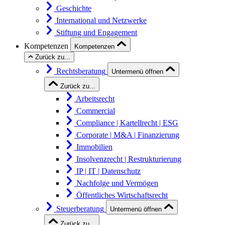
Geschichte
International und Netzwerke
Stiftung und Engagement
Kompetenzen
Kompetenzen
Zurück zu...
Rechtsberatung
Untermenü öffnen
Zurück zu...
Arbeitsrecht
Commercial
Compliance | Kartellrecht | ESG
Corporate | M&A | Finanzierung
Immobilien
Insolvenzrecht | Restrukturierung
IP | IT | Datenschutz
Nachfolge und Vermögen
Öffentliches Wirtschaftsrecht
Steuerberatung
Untermenü öffnen
Zurück zu...