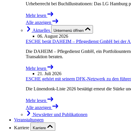
Urheberrecht bei Buchillustrationen: Das LG Hamburg p
Mehr lesen
Alle anzeigen
Aktuelles
Untermenü öffnen
06. August 2026
ESCHE berät DAHEIM – Pflegedienst GmbH bei der Akqu
Die DAHEIM – Pflegedienst GmbH, ein Portfoliounterne
Transaktion beraten.
Mehr lesen
21. Juli 2026
ESCHE gehört mit seinem DFK-Netzwerk zu den führende
Die Lünendonk-Liste 2026 bestätigt erneut die Stärke u
Mehr lesen
Alle anzeigen
Newsletter und Publikationen
Veranstaltungen
Karriere
Karriere