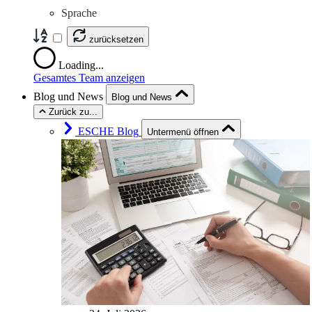
Sprache
zurücksetzen
Loading...
Gesamtes Team anzeigen
Blog und News
Blog und News
Zurück zu...
ESCHE Blog
Untermenü öffnen