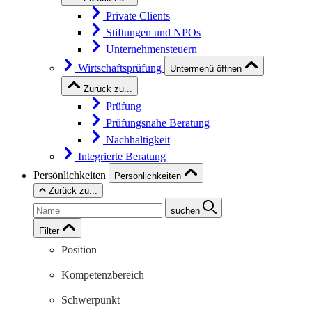
Private Clients
Stiftungen und NPOs
Unternehmensteuern
Wirtschaftsprüfung
Untermenü öffnen
Zurück zu...
Prüfung
Prüfungsnahe Beratung
Nachhaltigkeit
Integrierte Beratung
Persönlichkeiten
Persönlichkeiten
Zurück zu...
suchen
Filter
Position
Kompetenzbereich
Schwerpunkt