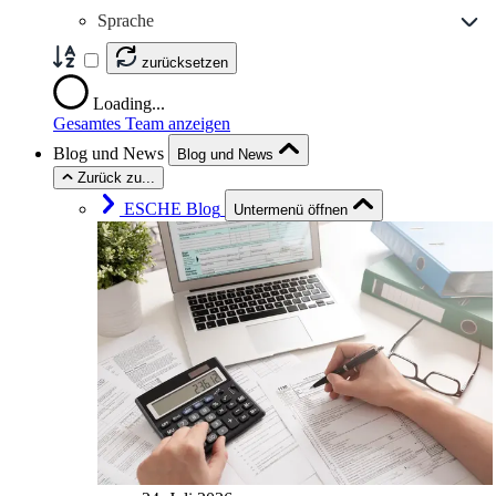
Sprache
zurücksetzen
Loading...
Gesamtes Team anzeigen
Blog und News
Blog und News
Zurück zu...
ESCHE Blog
Untermenü öffnen