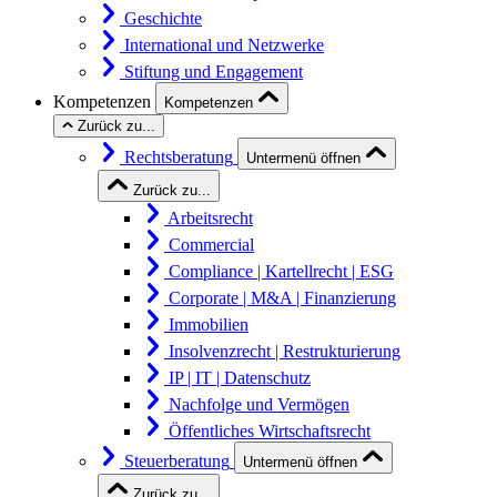
Geschichte
International und Netzwerke
Stiftung und Engagement
Kompetenzen
Kompetenzen
Zurück zu...
Rechtsberatung
Untermenü öffnen
Zurück zu...
Arbeitsrecht
Commercial
Compliance | Kartellrecht | ESG
Corporate | M&A | Finanzierung
Immobilien
Insolvenzrecht | Restrukturierung
IP | IT | Datenschutz
Nachfolge und Vermögen
Öffentliches Wirtschaftsrecht
Steuerberatung
Untermenü öffnen
Zurück zu...