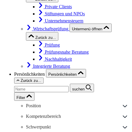
Private Clients
Stiftungen und NPOs
Unternehmensteuern
Wirtschaftsprüfung
Untermenü öffnen
Zurück zu...
Prüfung
Prüfungsnahe Beratung
Nachhaltigkeit
Integrierte Beratung
Persönlichkeiten
Persönlichkeiten
Zurück zu...
suchen
Filter
Position
Kompetenzbereich
Schwerpunkt