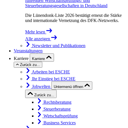
führenden Wirtschaftsprüfungs- und
Steuerberatungsgesellschaften in Deutschland
Die Lünendonk-Liste 2026 bestätigt erneut die Stärke
und internationale Vernetzung des DFK-Netzwerks.
Mehr lesen
Alle anzeigen
Newsletter und Publikationen
Veranstaltungen
Karriere
Karriere
Zurück zu...
Arbeiten bei ESCHE
Ihr Einstieg bei ESCHE
Jobwelten
Untermenü öffnen
Zurück zu...
Rechtsberatung
Steuerberatung
Wirtschaftsprüfung
Business Services