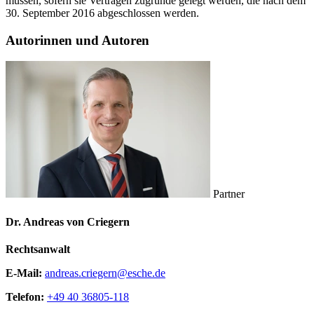
müssen, sofern sie Verträgen zugrunde gelegt werden, die nach dem
30. September 2016 abgeschlossen werden.
Autorinnen und Autoren
Partner
Dr. Andreas von Criegern
Rechtsanwalt
E-Mail:
andreas.criegern@esche.de
Telefon:
+49 40 36805-118