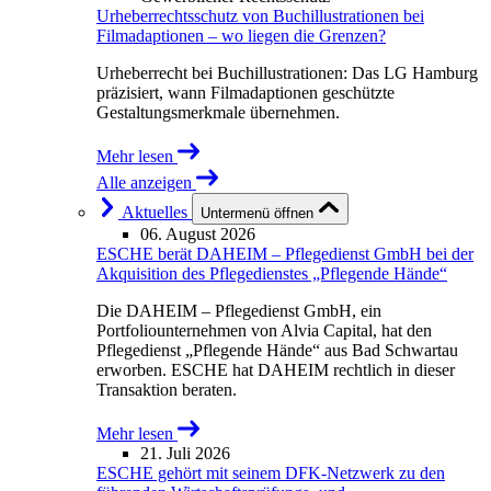
Urheberrechtsschutz von Buchillustrationen bei
Filmadaptionen – wo liegen die Grenzen?
Urheberrecht bei Buchillustrationen: Das LG Hamburg
präzisiert, wann Filmadaptionen geschützte
Gestaltungsmerkmale übernehmen.
Mehr lesen
Alle anzeigen
Aktuelles
Untermenü öffnen
06. August 2026
ESCHE berät DAHEIM – Pflegedienst GmbH bei der
Akquisition des Pflegedienstes „Pflegende Hände“
Die DAHEIM – Pflegedienst GmbH, ein
Portfoliounternehmen von Alvia Capital, hat den
Pflegedienst „Pflegende Hände“ aus Bad Schwartau
erworben. ESCHE hat DAHEIM rechtlich in dieser
Transaktion beraten.
Mehr lesen
21. Juli 2026
ESCHE gehört mit seinem DFK-Netzwerk zu den