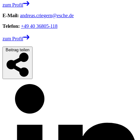
zum Profil
E-Mail:
andreas.criegern@esche.de
Telefon:
+49 40 36805-118
zum Profil
Beitrag teilen