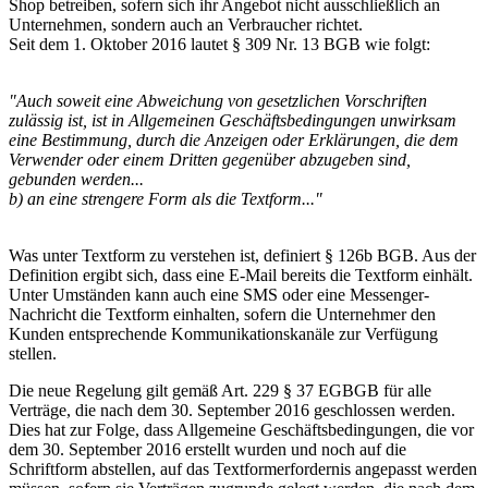
Shop betreiben, sofern sich ihr Angebot nicht ausschließlich an
Unternehmen, sondern auch an Verbraucher richtet.
Seit dem 1. Oktober 2016 lautet § 309 Nr. 13 BGB wie folgt:
"Auch soweit eine Abweichung von gesetzlichen Vorschriften
zulässig ist, ist in Allgemeinen Geschäftsbedingungen unwirksam
eine Bestimmung, durch die Anzeigen oder Erklärungen, die dem
Verwender oder einem Dritten gegenüber abzugeben sind,
gebunden werden...
b) an eine strengere Form als die Textform..."
Was unter Textform zu verstehen ist, definiert § 126b BGB. Aus der
Definition ergibt sich, dass eine E-Mail bereits die Textform einhält.
Unter Umständen kann auch eine SMS oder eine Messenger-
Nachricht die Textform einhalten, sofern die Unternehmer den
Kunden entsprechende Kommunikationskanäle zur Verfügung
stellen.
Die neue Regelung gilt gemäß Art. 229 § 37 EGBGB für alle
Verträge, die nach dem 30. September 2016 geschlossen werden.
Dies hat zur Folge, dass Allgemeine Geschäftsbedingungen, die vor
dem 30. September 2016 erstellt wurden und noch auf die
Schriftform abstellen, auf das Textformerfordernis angepasst werden