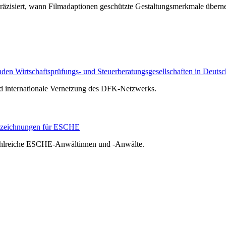
räzisiert, wann Filmadaptionen geschützte Gestaltungsmerkmale über
n Wirtschaftsprüfungs- und Steuerberatungsgesellschaften in Deutsc
nd internationale Vernetzung des DFK-Netzwerks.
szeichnungen für ESCHE
zahlreiche ESCHE-Anwältinnen und -Anwälte.