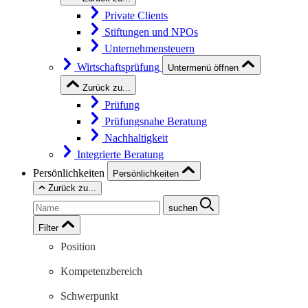
Private Clients
Stiftungen und NPOs
Unternehmensteuern
Wirtschaftsprüfung
Untermenü öffnen
Zurück zu...
Prüfung
Prüfungsnahe Beratung
Nachhaltigkeit
Integrierte Beratung
Persönlichkeiten
Persönlichkeiten
Zurück zu...
suchen
Filter
Position
Kompetenzbereich
Schwerpunkt