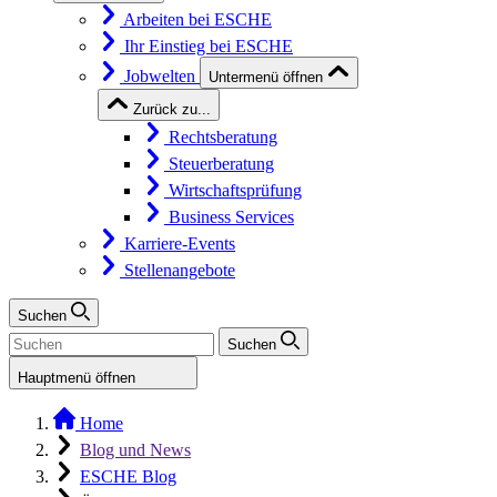
Arbeiten bei ESCHE
Ihr Einstieg bei ESCHE
Jobwelten
Untermenü öffnen
Zurück zu...
Rechtsberatung
Steuerberatung
Wirtschaftsprüfung
Business Services
Karriere-Events
Stellenangebote
Suchen
Suchen
Hauptmenü öffnen
Home
Blog und News
ESCHE Blog