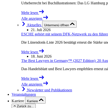
Urheberrecht bei Buchillustrationen: Das LG Hamburg p
Mehr lesen
Alle anzeigen
Aktuelles
Untermenü öffnen
21. Juli 2026
ESCHE gehört mit seinem DFK-Netzwerk zu den führende
Die Lünendonk-Liste 2026 bestätigt erneut die Stärke u
Mehr lesen
18. Juni 2026
The Best Lawyers in Germany™ (2027 Edition): 20 Au
Das Handelsblatt und Best Lawyers empfehlen erneut 
Mehr lesen
Alle anzeigen
Newsletter und Publikationen
Veranstaltungen
Karriere
Karriere
Zurück zu...