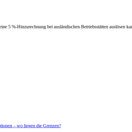
ne 5 %-Hinzurechnung bei ausländischen Betriebsstätten auslösen ka
ptionen – wo liegen die Grenzen?