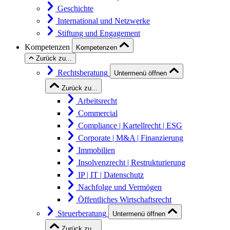
Geschichte
International und Netzwerke
Stiftung und Engagement
Kompetenzen
Kompetenzen
Zurück zu...
Rechtsberatung
Untermenü öffnen
Zurück zu...
Arbeitsrecht
Commercial
Compliance | Kartellrecht | ESG
Corporate | M&A | Finanzierung
Immobilien
Insolvenzrecht | Restrukturierung
IP | IT | Datenschutz
Nachfolge und Vermögen
Öffentliches Wirtschaftsrecht
Steuerberatung
Untermenü öffnen
Zurück zu...