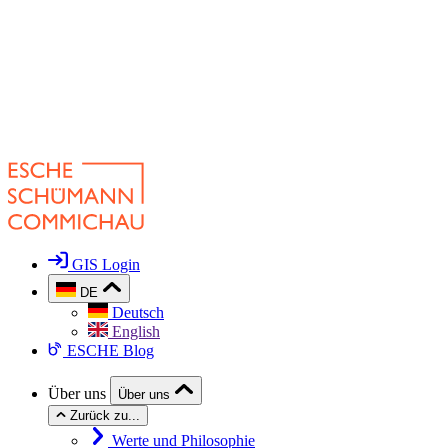
GIS Login
DE
Deutsch
English
ESCHE Blog
Über uns
Über uns
Zurück zu...
Werte und Philosophie