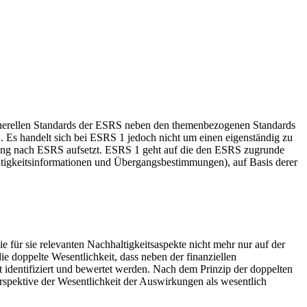
generellen Standards der ESRS neben den themenbezogenen Standards
. Es handelt sich bei ESRS 1 jedoch nicht um einen eigenständig zu
ttung nach ESRS aufsetzt. ESRS 1 geht auf die den ESRS zugrunde
altigkeitsinformationen und Übergangsbestimmungen), auf Basis derer
 für sie relevanten Nachhaltigkeitsaspekte nicht mehr nur auf der
e doppelte Wesentlichkeit, dass neben der finanziellen
identifiziert und bewertet werden. Nach dem Prinzip der doppelten
erspektive der Wesentlichkeit der Auswirkungen als wesentlich