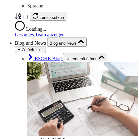
Sprache
zurücksetzen
Loading...
Gesamtes Team anzeigen
Blog und News
Blog und News
Zurück zu...
ESCHE Blog
Untermenü öffnen