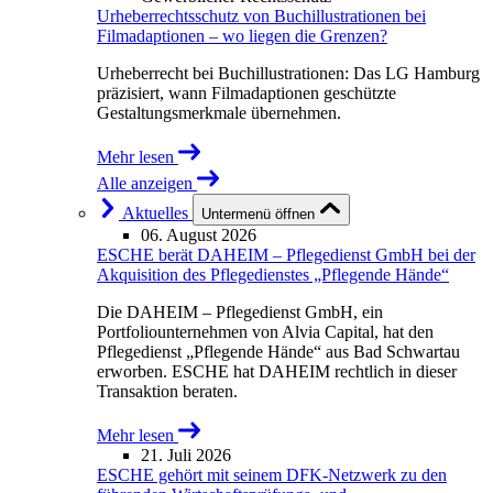
Urheberrechtsschutz von Buchillustrationen bei
Filmadaptionen – wo liegen die Grenzen?
Urheberrecht bei Buchillustrationen: Das LG Hamburg
präzisiert, wann Filmadaptionen geschützte
Gestaltungsmerkmale übernehmen.
Mehr lesen
Alle anzeigen
Aktuelles
Untermenü öffnen
06. August 2026
ESCHE berät DAHEIM – Pflegedienst GmbH bei der
Akquisition des Pflegedienstes „Pflegende Hände“
Die DAHEIM – Pflegedienst GmbH, ein
Portfoliounternehmen von Alvia Capital, hat den
Pflegedienst „Pflegende Hände“ aus Bad Schwartau
erworben. ESCHE hat DAHEIM rechtlich in dieser
Transaktion beraten.
Mehr lesen
21. Juli 2026
ESCHE gehört mit seinem DFK-Netzwerk zu den