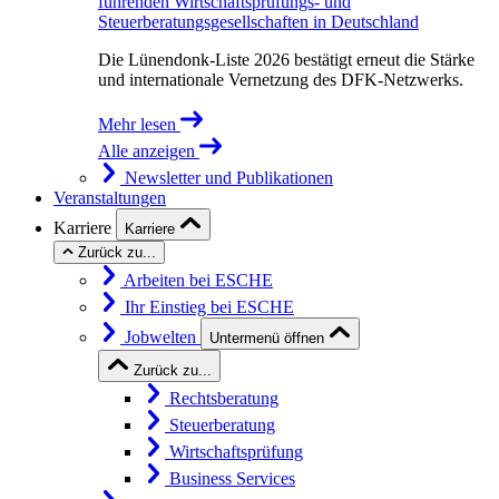
führenden Wirtschaftsprüfungs- und
Steuerberatungsgesellschaften in Deutschland
Die Lünendonk-Liste 2026 bestätigt erneut die Stärke
und internationale Vernetzung des DFK-Netzwerks.
Mehr lesen
Alle anzeigen
Newsletter und Publikationen
Veranstaltungen
Karriere
Karriere
Zurück zu...
Arbeiten bei ESCHE
Ihr Einstieg bei ESCHE
Jobwelten
Untermenü öffnen
Zurück zu...
Rechtsberatung
Steuerberatung
Wirtschaftsprüfung
Business Services