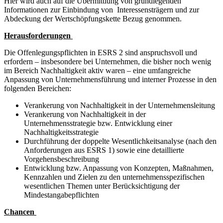
Hier wird auch auf die Übermittlung von grundlegenden
Informationen zur Einbindung von Interessensträgern und zur
Abdeckung der Wertschöpfungskette Bezug genommen.
Herausforderungen
Die Offenlegungspflichten in ESRS 2 sind anspruchsvoll und
erfordern – insbesondere bei Unternehmen, die bisher noch wenig
im Bereich Nachhaltigkeit aktiv waren – eine umfangreiche
Anpassung von Unternehmensführung und interner Prozesse in den
folgenden Bereichen:
Verankerung von Nachhaltigkeit in der Unternehmensleitung
Verankerung von Nachhaltigkeit in der
Unternehmensstrategie bzw. Entwicklung einer
Nachhaltigkeitsstrategie
Durchführung der doppelte Wesentlichkeitsanalyse (nach den
Anforderungen aus ESRS 1) sowie eine detaillierte
Vorgehensbeschreibung
Entwicklung bzw. Anpassung von Konzepten, Maßnahmen,
Kennzahlen und Zielen zu den unternehmensspezifischen
wesentlichen Themen unter Berücksichtigung der
Mindestangabepflichten
Chancen