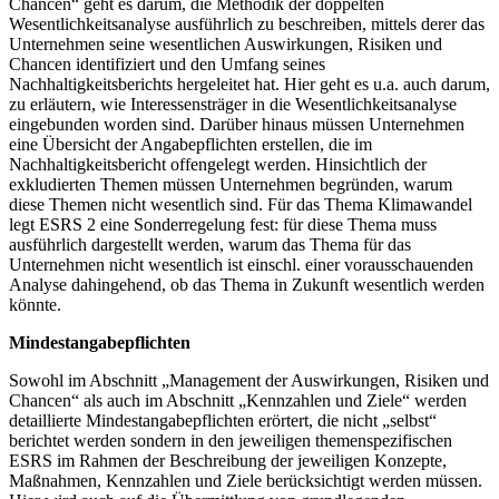
Chancen“ geht es darum, die Methodik der doppelten
Wesentlichkeitsanalyse ausführlich zu beschreiben, mittels derer das
Unternehmen seine wesentlichen Auswirkungen, Risiken und
Chancen identifiziert und den Umfang seines
Nachhaltigkeitsberichts hergeleitet hat. Hier geht es u.a. auch darum,
zu erläutern, wie Interessensträger in die Wesentlichkeitsanalyse
eingebunden worden sind. Darüber hinaus müssen Unternehmen
eine Übersicht der Angabepflichten erstellen, die im
Nachhaltigkeitsbericht offengelegt werden. Hinsichtlich der
exkludierten Themen müssen Unternehmen begründen, warum
diese Themen nicht wesentlich sind. Für das Thema Klimawandel
legt ESRS 2 eine Sonderregelung fest: für diese Thema muss
ausführlich dargestellt werden, warum das Thema für das
Unternehmen nicht wesentlich ist einschl. einer vorausschauenden
Analyse dahingehend, ob das Thema in Zukunft wesentlich werden
könnte.
Mindestangabepflichten
Sowohl im Abschnitt „Management der Auswirkungen, Risiken und
Chancen“ als auch im Abschnitt „Kennzahlen und Ziele“ werden
detaillierte Mindestangabepflichten erörtert, die nicht „selbst“
berichtet werden sondern in den jeweiligen themenspezifischen
ESRS im Rahmen der Beschreibung der jeweiligen Konzepte,
Maßnahmen, Kennzahlen und Ziele berücksichtigt werden müssen.