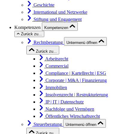
Geschichte
International und Netzwerke
Stiftung und Engagement
Kompetenzen
Kompetenzen
Zurück zu...
Rechtsberatung
Untermenü öffnen
Zurück zu...
Arbeitsrecht
Commercial
Compliance | Kartellrecht | ESG
Corporate | M&A | Finanzierung
Immobilien
Insolvenzrecht | Restrukturierung
IP | IT | Datenschutz
Nachfolge und Vermögen
Öffentliches Wirtschaftsrecht
Steuerberatung
Untermenü öffnen
Zurück zu...