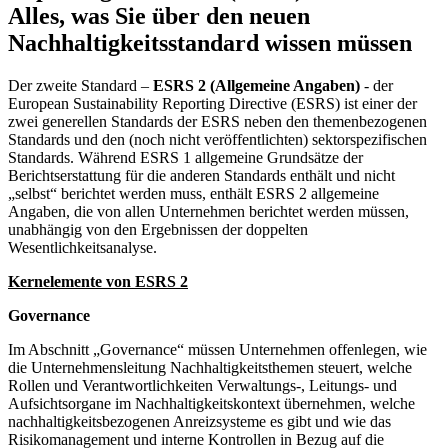
Alles, was Sie über den neuen
Nachhaltigkeitsstandard wissen müssen
Der zweite Standard –
ESRS 2 (Allgemeine Angaben)
- der
European Sustainability Reporting Directive (ESRS) ist einer der
zwei generellen Standards der ESRS neben den themenbezogenen
Standards und den (noch nicht veröffentlichten) sektorspezifischen
Standards. Während ESRS 1 allgemeine Grundsätze der
Berichtserstattung für die anderen Standards enthält und nicht
„selbst“ berichtet werden muss, enthält ESRS 2 allgemeine
Angaben, die von allen Unternehmen berichtet werden müssen,
unabhängig von den Ergebnissen der doppelten
Wesentlichkeitsanalyse.
Kernelemente von ESRS 2
Governance
Im Abschnitt „Governance“ müssen Unternehmen offenlegen, wie
die Unternehmensleitung Nachhaltigkeitsthemen steuert, welche
Rollen und Verantwortlichkeiten Verwaltungs-, Leitungs- und
Aufsichtsorgane im Nachhaltigkeitskontext übernehmen, welche
nachhaltigkeitsbezogenen Anreizsysteme es gibt und wie das
Risikomanagement und interne Kontrollen in Bezug auf die