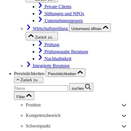
Private Clients
Stiftungen und NPOs
Unternehmensteuern
Wirtschaftsprüfung
Untermenü öffnen
Zurück zu...
Prüfung
Prüfungsnahe Beratung
Nachhaltigkeit
Integrierte Beratung
Persönlichkeiten
Persönlichkeiten
Zurück zu...
suchen
Filter
Position
Kompetenzbereich
Schwerpunkt