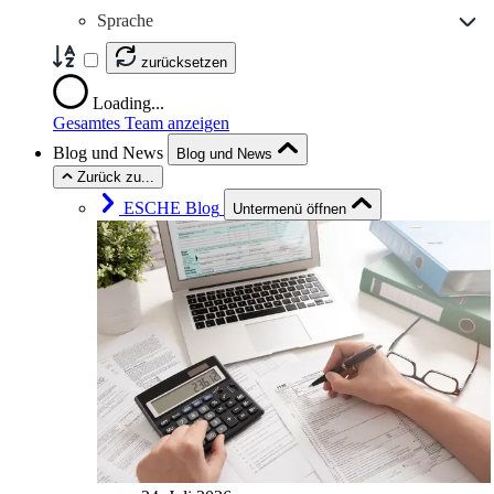
Sprache
zurücksetzen
Loading...
Gesamtes Team anzeigen
Blog und News
Blog und News
Zurück zu...
ESCHE Blog
Untermenü öffnen