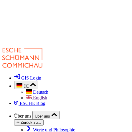
GIS Login
DE
Deutsch
English
ESCHE Blog
Über uns
Über uns
Zurück zu...
Werte und Philosophie