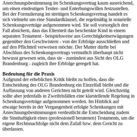
Anrechnungsbestimmung im Schenkungsvertrag kaum ausreichend,
um einen eindeutigen Testier- und Enterbungswillen festzustellen.
Bei der Formulierung im streitigen Schenkungsvertrag handelt es
sich vielmehr um eine Standardklausel, die regelmäßig in notarielle
Schenkungsverträge aufgenommen wird. Sie soll vorsorglich den
Fall absichern, dass das Elternteil das beschenkte Kind in einem
separaten Testament - beispielsweise aus Gerechtigkeitserwägungen
gegenüber den Geschwistern - von der Erbfolge ausschließen und
auf den Pflichtteil verweisen möchte. Der Mutter dürfte bei
Abschluss des Schenkungsvertrags vermutlich überhaupt nicht
bewusst gewesen sein, dass sie - zumindest aus Sicht des OLG
Brandenburg - zugleich ihre Erbfolge geregelt hat.
Bedeutung für die Praxis
Aufgrund der erheblichen Kritik bleibt zu hoffen, dass die
Entscheidung des OLG Brandenburg ein Einzelfall bleibt und die
Auffassung von anderen Gerichten nicht geteilt wird. Gleichzeitig
sollte aber jedenfalls in Zweifelsfällen eine klarstellende Regelung in
Schenkungsverträge aufgenommen werden. Im Hinblick auf
etwaige bereits in der Vergangenheit erfolgte Schenkungen mit
Anrechnungsbestimmungen verdeutlicht die Entscheidung zudem
die Sinnhaftigkeit eines (professionell beratenen) Testaments, um die
eigene Rechtsnachfolge nicht dem Zufall bzw. dem Gericht zu
überlassen.