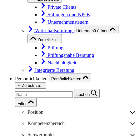
Private Clients
Stiftungen und NPOs
Unternehmensteuern
Wirtschaftsprüfung
Untermenü öffnen
Zurück zu...
Prüfung
Prüfungsnahe Beratung
Nachhaltigkeit
Integrierte Beratung
Persönlichkeiten
Persönlichkeiten
Zurück zu...
suchen
Filter
Position
Kompetenzbereich
Schwerpunkt