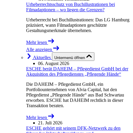
Urheberrechtsschutz von Buchillustrationen bei
Filmadaptionen – wo liegen die Grenzen?
Urheberrecht bei Buchillustrationen: Das LG Hamburg
präzisiert, wann Filmadaptionen geschützte
Gestaltungsmerkmale übernehmen.
Mehr lesen
Alle anzeigen
Aktuelles
Untermenü öffnen
06. August 2026
ESCHE berät DAHEIM – Pflegedienst GmbH bei der
Akquisition des Pflegedienstes „Pflegende Hände“
Die DAHEIM – Pflegedienst GmbH, ein
Portfoliounternehmen von Alvia Capital, hat den
Pflegedienst „Pflegende Hände“ aus Bad Schwartau
erworben. ESCHE hat DAHEIM rechtlich in dieser
Transaktion beraten.
Mehr lesen
21. Juli 2026
ESCHE gehört mit seinem DFK-Netzwerk zu den