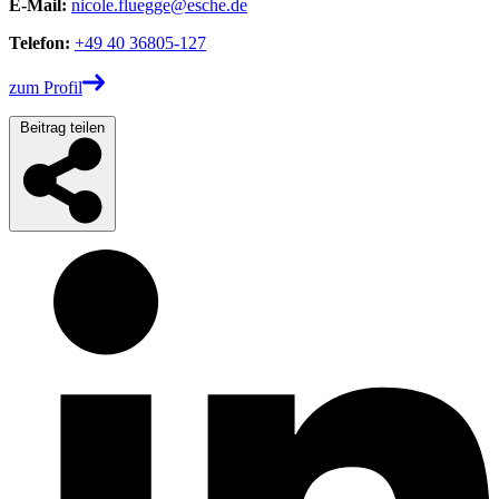
E-Mail:
nicole.fluegge@esche.de
Telefon:
+49 40 36805-127
zum Profil
Beitrag teilen