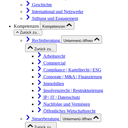
Geschichte
International und Netzwerke
Stiftung und Engagement
Kompetenzen
Kompetenzen
Zurück zu...
Rechtsberatung
Untermenü öffnen
Zurück zu...
Arbeitsrecht
Commercial
Compliance | Kartellrecht | ESG
Corporate | M&A | Finanzierung
Immobilien
Insolvenzrecht | Restrukturierung
IP | IT | Datenschutz
Nachfolge und Vermögen
Öffentliches Wirtschaftsrecht
Steuerberatung
Untermenü öffnen
Zurück zu...