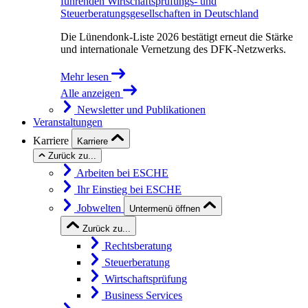
führenden Wirtschaftsprüfungs- und
Steuerberatungsgesellschaften in Deutschland
Die Lünendonk-Liste 2026 bestätigt erneut die Stärke
und internationale Vernetzung des DFK-Netzwerks.
Mehr lesen
Alle anzeigen
Newsletter und Publikationen
Veranstaltungen
Karriere
Karriere
Zurück zu...
Arbeiten bei ESCHE
Ihr Einstieg bei ESCHE
Jobwelten
Untermenü öffnen
Zurück zu...
Rechtsberatung
Steuerberatung
Wirtschaftsprüfung
Business Services