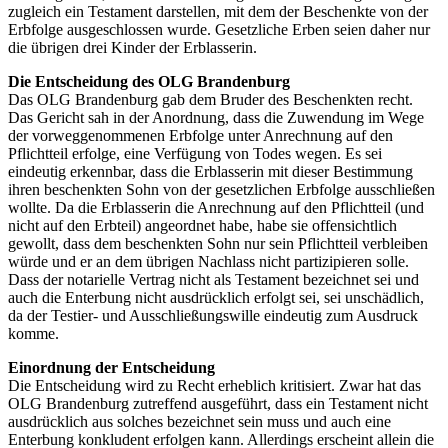
zugleich ein Testament darstellen, mit dem der Beschenkte von der
Erbfolge ausgeschlossen wurde. Gesetzliche Erben seien daher nur
die übrigen drei Kinder der Erblasserin.
Die Entscheidung des OLG Brandenburg
Das OLG Brandenburg gab dem Bruder des Beschenkten recht.
Das Gericht sah in der Anordnung, dass die Zuwendung im Wege
der vorweggenommenen Erbfolge unter Anrechnung auf den
Pflichtteil erfolge, eine Verfügung von Todes wegen. Es sei
eindeutig erkennbar, dass die Erblasserin mit dieser Bestimmung
ihren beschenkten Sohn von der gesetzlichen Erbfolge ausschließen
wollte. Da die Erblasserin die Anrechnung auf den Pflichtteil (und
nicht auf den Erbteil) angeordnet habe, habe sie offensichtlich
gewollt, dass dem beschenkten Sohn nur sein Pflichtteil verbleiben
würde und er an dem übrigen Nachlass nicht partizipieren solle.
Dass der notarielle Vertrag nicht als Testament bezeichnet sei und
auch die Enterbung nicht ausdrücklich erfolgt sei, sei unschädlich,
da der Testier- und Ausschließungswille eindeutig zum Ausdruck
komme.
Einordnung der Entscheidung
Die Entscheidung wird zu Recht erheblich kritisiert. Zwar hat das
OLG Brandenburg zutreffend ausgeführt, dass ein Testament nicht
ausdrücklich aus solches bezeichnet sein muss und auch eine
Enterbung konkludent erfolgen kann. Allerdings erscheint allein die