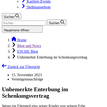
Karriere-Events
Stellenangebote
Suchen
Suchen
Hauptmenü öffnen
Home
Blog und News
ESCHE Blog
Unbemerkte Enterbung im Schenkungsvertrag
Zurück zur Übersicht
15. November 2023
Vermögensnachfolge
Unbemerkte Enterbung im
Schenkungsvertrag
Wenn ein Elternteil eins seiner Kinder von seinem Erbe