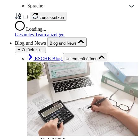
Sprache
zurücksetzen
Loading...
Gesamtes Team anzeigen
Blog und News
Blog und News
Zurück zu...
ESCHE Blog
Untermenü öffnen