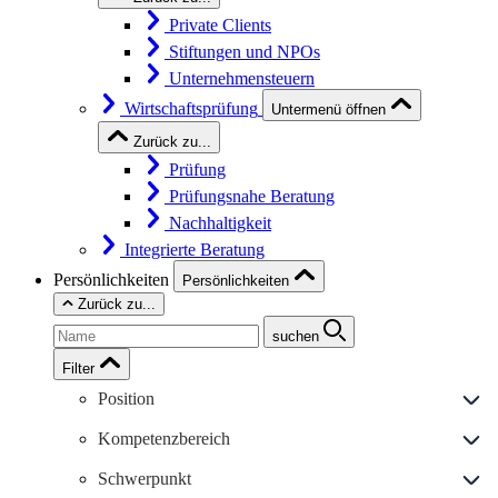
Private Clients
Stiftungen und NPOs
Unternehmensteuern
Wirtschaftsprüfung
Untermenü öffnen
Zurück zu...
Prüfung
Prüfungsnahe Beratung
Nachhaltigkeit
Integrierte Beratung
Persönlichkeiten
Persönlichkeiten
Zurück zu...
suchen
Filter
Position
Kompetenzbereich
Schwerpunkt