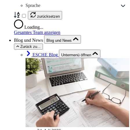
Sprache
zurücksetzen
Loading...
Gesamtes Team anzeigen
Blog und News
Blog und News
Zurück zu...
ESCHE Blog
Untermenü öffnen