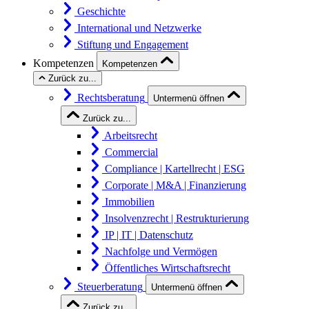
Geschichte
International und Netzwerke
Stiftung und Engagement
Kompetenzen
Kompetenzen
Zurück zu...
Rechtsberatung
Untermenü öffnen
Zurück zu...
Arbeitsrecht
Commercial
Compliance | Kartellrecht | ESG
Corporate | M&A | Finanzierung
Immobilien
Insolvenzrecht | Restrukturierung
IP | IT | Datenschutz
Nachfolge und Vermögen
Öffentliches Wirtschaftsrecht
Steuerberatung
Untermenü öffnen
Zurück zu...