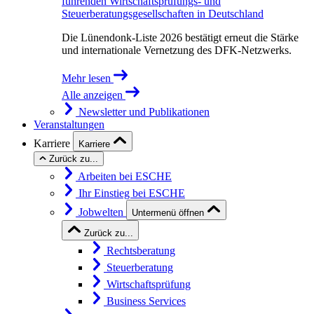
führenden Wirtschaftsprüfungs- und
Steuerberatungsgesellschaften in Deutschland
Die Lünendonk-Liste 2026 bestätigt erneut die Stärke
und internationale Vernetzung des DFK-Netzwerks.
Mehr lesen
Alle anzeigen
Newsletter und Publikationen
Veranstaltungen
Karriere
Karriere
Zurück zu...
Arbeiten bei ESCHE
Ihr Einstieg bei ESCHE
Jobwelten
Untermenü öffnen
Zurück zu...
Rechtsberatung
Steuerberatung
Wirtschaftsprüfung
Business Services