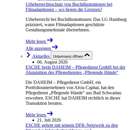
Urheberrechtsschutz von Buchillustrationen bei
Filmadaptionen – wo liegen die Grenzen?
Urheberrecht bei Buchillustrationen: Das LG Hamburg
präzisiert, wann Filmadaptionen geschützte
Gestaltungsmerkmale übernehmen.
Mehr lesen
Alle anzeigen
Aktuelles
Untermenü öffnen
06. August 2026
ESCHE berät DAHEIM – Pflegedienst GmbH bei der
Akquisition des Pflegedienstes „Pflegende Hände“
Die DAHEIM – Pflegedienst GmbH, ein
Portfoliounternehmen von Alvia Capital, hat den
Pflegedienst „Pflegende Hände“ aus Bad Schwartau
erworben. ESCHE hat DAHEIM rechtlich in dieser
Transaktion beraten.
Mehr lesen
21. Juli 2026
ESCHE gehört mit seinem DFK-Netzwerk zu den