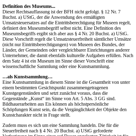
Definition des Museums...
Dieser Rechtsauffassung ist der BFH nicht gefolgt. § 12 Nr. 7
Buchst. a) UStG, der die Anwendung des ermäßigten
Umsatzsteuersatzes auf die Eintrittsberechtigung für Museen regelt,
definiert den Museumsbegriff selbst nicht. Eine Definition des
Museumsbegriffs ergibt sich aber aus § 4 Nr. 20 Buchst. a) UStG.
Diese Vorschrift regelt die Umsatzsteuerfreiheit sämtlicher Umsätze
(nicht nur Eintrittsberechtigungen) von Museen des Bundes, der
Länder, der Gemeinden oder vergleichbarer Einrichtungen anderer
Unternehmer, die damit ebenfalls kulturelle Aufgaben erfüllen. Nach
dem Satz 4 ist ein Museum im Sinne dieser Vorschrift eine
wissenschaftliche Sammlung oder eine Kunstsammlung.
…als Kunstsammlung…
Eine Kunstsammlung in diesem Sinne ist die Gesamtheit von unter
einem bestimmten Gesichtspunkt zusammengetragenen
Kunstgegenständen und setzt zunächst voraus, dass die
Gegenstände „Kunst“ im Sinne von Art. 5 Abs. 3 GG sind.
Bildhauerarbeiten aus Eis können als höchstpersönliche
Schöpfungen Kunst sein, da die Vergänglichkeit der Objekte den
Kunstcharakter nicht in Frage stellt.
Zudem muss es sich um eine Sammlung handeln. Die für die
Steuerfreiheit nach § 4 Nr. 20 Buchst. a) UStG geforderte