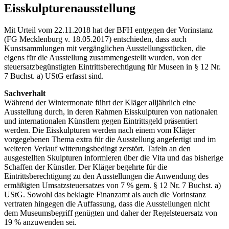
Eisskulpturenausstellung
Mit Urteil vom 22.11.2018 hat der BFH entgegen der Vorinstanz
(FG Mecklenburg v. 18.05.2017) entschieden, dass auch
Kunstsammlungen mit vergänglichen Ausstellungsstücken, die
eigens für die Ausstellung zusammengestellt wurden, von der
steuersatzbegünstigten Eintrittsberechtigung für Museen in § 12 Nr.
7 Buchst. a) UStG erfasst sind.
Sachverhalt
Während der Wintermonate führt der Kläger alljährlich eine
Ausstellung durch, in deren Rahmen Eisskulpturen von nationalen
und internationalen Künstlern gegen Eintrittsgeld präsentiert
werden. Die Eisskulpturen werden nach einem vom Kläger
vorgegebenen Thema extra für die Ausstellung angefertigt und im
weiteren Verlauf witterungsbedingt zerstört. Tafeln an den
ausgestellten Skulpturen informieren über die Vita und das bisherige
Schaffen der Künstler. Der Kläger begehrte für die
Eintrittsberechtigung zu den Ausstellungen die Anwendung des
ermäßigten Umsatzsteuersatzes von 7 % gem. § 12 Nr. 7 Buchst. a)
UStG. Sowohl das beklagte Finanzamt als auch die Vorinstanz
vertraten hingegen die Auffassung, dass die Ausstellungen nicht
dem Museumsbegriff genügten und daher der Regelsteuersatz von
19 % anzuwenden sei.