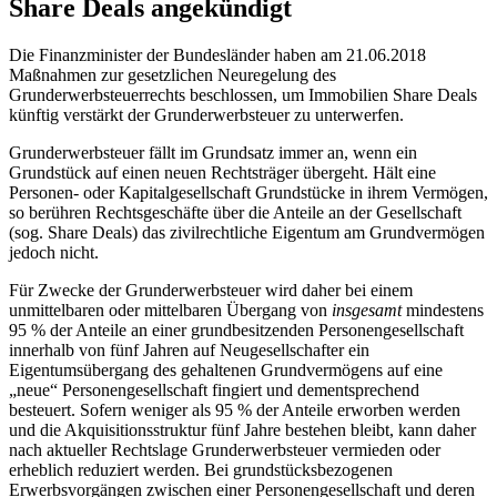
Share Deals angekündigt
Die Finanzminister der Bundesländer haben am 21.06.2018
Maßnahmen zur gesetzlichen Neuregelung des
Grunderwerbsteuerrechts beschlossen, um Immobilien Share Deals
künftig verstärkt der Grunderwerbsteuer zu unterwerfen.
Grunderwerbsteuer fällt im Grundsatz immer an, wenn ein
Grundstück auf einen neuen Rechtsträger übergeht. Hält eine
Personen- oder Kapitalgesellschaft Grundstücke in ihrem Vermögen,
so berühren Rechtsgeschäfte über die Anteile an der Gesellschaft
(sog. Share Deals) das zivilrechtliche Eigentum am Grundvermögen
jedoch nicht.
Für Zwecke der Grunderwerbsteuer wird daher bei einem
unmittelbaren oder mittelbaren Übergang von
insgesamt
mindestens
95 % der Anteile an einer grundbesitzenden Personengesellschaft
innerhalb von fünf Jahren auf Neugesellschafter ein
Eigentumsübergang des gehaltenen Grundvermögens auf eine
„neue“ Personengesellschaft fingiert und dementsprechend
besteuert. Sofern weniger als 95 % der Anteile erworben werden
und die Akquisitionsstruktur fünf Jahre bestehen bleibt, kann daher
nach aktueller Rechtslage Grunderwerbsteuer vermieden oder
erheblich reduziert werden. Bei grundstücksbezogenen
Erwerbsvorgängen zwischen einer Personengesellschaft und deren