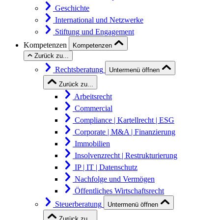
Geschichte
International und Netzwerke
Stiftung und Engagement
Kompetenzen
Kompetenzen
Zurück zu...
Rechtsberatung
Untermenü öffnen
Zurück zu...
Arbeitsrecht
Commercial
Compliance | Kartellrecht | ESG
Corporate | M&A | Finanzierung
Immobilien
Insolvenzrecht | Restrukturierung
IP | IT | Datenschutz
Nachfolge und Vermögen
Öffentliches Wirtschaftsrecht
Steuerberatung
Untermenü öffnen
Zurück zu...