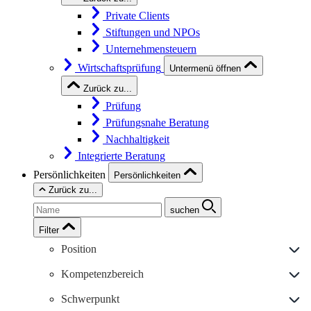
Private Clients
Stiftungen und NPOs
Unternehmensteuern
Wirtschaftsprüfung
Untermenü öffnen
Zurück zu...
Prüfung
Prüfungsnahe Beratung
Nachhaltigkeit
Integrierte Beratung
Persönlichkeiten
Persönlichkeiten
Zurück zu...
suchen
Filter
Position
Kompetenzbereich
Schwerpunkt