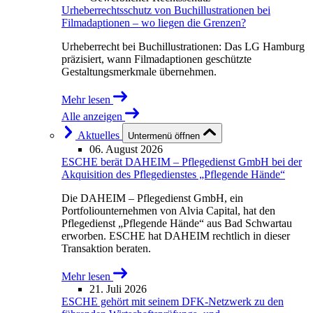
Urheberrechtsschutz von Buchillustrationen bei
Filmadaptionen – wo liegen die Grenzen?
Urheberrecht bei Buchillustrationen: Das LG Hamburg
präzisiert, wann Filmadaptionen geschützte
Gestaltungsmerkmale übernehmen.
Mehr lesen
Alle anzeigen
Aktuelles
Untermenü öffnen
06. August 2026
ESCHE berät DAHEIM – Pflegedienst GmbH bei der
Akquisition des Pflegedienstes „Pflegende Hände“
Die DAHEIM – Pflegedienst GmbH, ein
Portfoliounternehmen von Alvia Capital, hat den
Pflegedienst „Pflegende Hände“ aus Bad Schwartau
erworben. ESCHE hat DAHEIM rechtlich in dieser
Transaktion beraten.
Mehr lesen
21. Juli 2026
ESCHE gehört mit seinem DFK-Netzwerk zu den