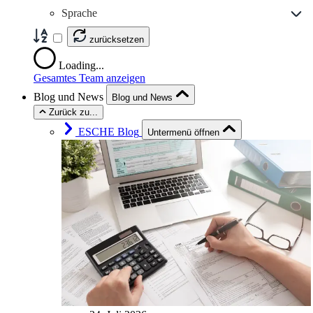
Sprache
zurücksetzen
Loading...
Gesamtes Team anzeigen
Blog und News
Blog und News
Zurück zu...
ESCHE Blog
Untermenü öffnen