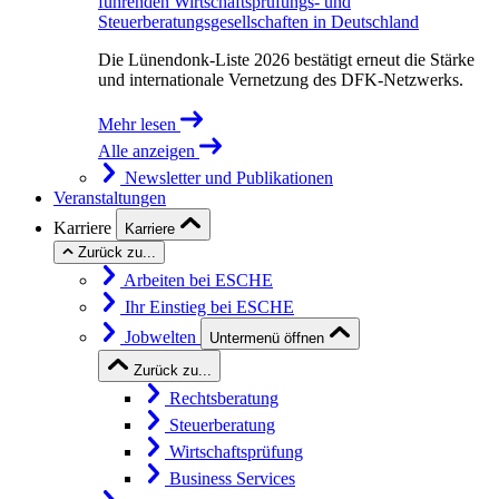
führenden Wirtschaftsprüfungs- und
Steuerberatungsgesellschaften in Deutschland
Die Lünendonk-Liste 2026 bestätigt erneut die Stärke
und internationale Vernetzung des DFK-Netzwerks.
Mehr lesen
Alle anzeigen
Newsletter und Publikationen
Veranstaltungen
Karriere
Karriere
Zurück zu...
Arbeiten bei ESCHE
Ihr Einstieg bei ESCHE
Jobwelten
Untermenü öffnen
Zurück zu...
Rechtsberatung
Steuerberatung
Wirtschaftsprüfung
Business Services