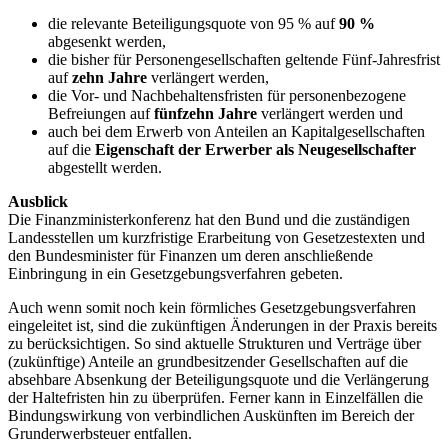
die relevante Beteiligungsquote von 95 % auf
90 %
abgesenkt werden,
die bisher für Personengesellschaften geltende Fünf-Jahresfrist
auf
zehn Jahre
verlängert werden,
die Vor- und Nachbehaltensfristen für personenbezogene
Befreiungen auf
fünfzehn Jahre
verlängert werden und
auch bei dem Erwerb von Anteilen an Kapitalgesellschaften
auf die
Eigenschaft der Erwerber als Neugesellschafter
abgestellt werden.
Ausblick
Die Finanzministerkonferenz hat den Bund und die zuständigen
Landesstellen um kurzfristige Erarbeitung von Gesetzestexten und
den Bundesminister für Finanzen um deren anschließende
Einbringung in ein Gesetzgebungsverfahren gebeten.
Auch wenn somit noch kein förmliches Gesetzgebungsverfahren
eingeleitet ist, sind die zukünftigen Änderungen in der Praxis bereits
zu berücksichtigen. So sind aktuelle Strukturen und Verträge über
(zukünftige) Anteile an grundbesitzender Gesellschaften auf die
absehbare Absenkung der Beteiligungsquote und die Verlängerung
der Haltefristen hin zu überprüfen. Ferner kann in Einzelfällen die
Bindungswirkung von verbindlichen Auskünften im Bereich der
Grunderwerbsteuer entfallen.