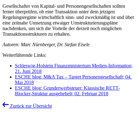
Gesellschafter von Kapital- und Personengesellschaften sollten
ferner überprüfen, ob eine Transaktion unter dem jetzigen
Regelungsregime wirtschaftlich sinn- und zweckmäßig ist und über
eine zeitnahe Umsetzung etwaiger Umstrukturierungspläne
nachdenken, um sich die Vorteile der derzeit noch möglichen
Transaktionsstrukturen zu erhalten.
Autoren: Marc Nürnberger, Dr. Stefan Eisele
Weiterführende Links:
Schleswig-Holstein Finanzministerium Medien-Information;
21. Juni 2018
ESCHE blog: M&A Tax – Target Personengesellschaft; 04.
Mai 2018
ESCHE blog: Grunderwerbsteuer: Klassische RETT-
Blocker-Struktur ausgehebelt; 02. Februar 2018
Zurück zur Übersicht