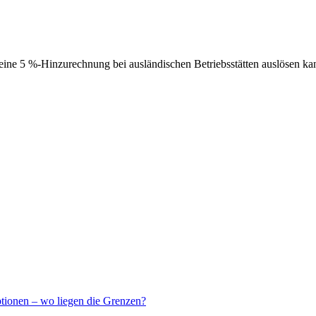
ne 5 %-Hinzurechnung bei ausländischen Betriebsstätten auslösen ka
ptionen – wo liegen die Grenzen?