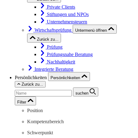
Private Clients
Stiftungen und NPOs
Unternehmensteuern
Wirtschaftsprüfung
Untermenü öffnen
Zurück zu...
Prüfung
Prüfungsnahe Beratung
Nachhaltigkeit
Integrierte Beratung
Persönlichkeiten
Persönlichkeiten
Zurück zu...
suchen
Filter
Position
Kompetenzbereich
Schwerpunkt