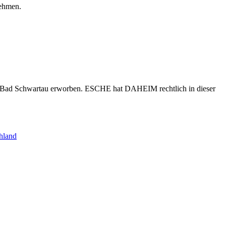
nehmen.
s Bad Schwartau erworben. ESCHE hat DAHEIM rechtlich in dieser
hland