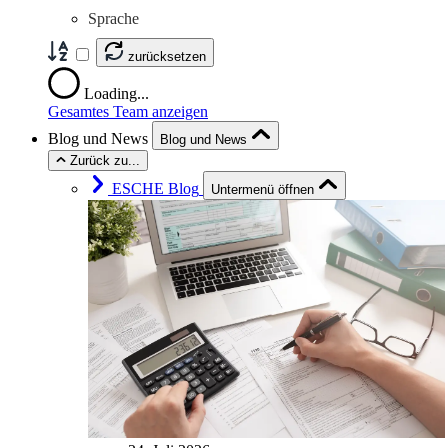
Sprache
zurücksetzen
Loading...
Gesamtes Team anzeigen
Blog und News
Blog und News
Zurück zu...
ESCHE Blog
Untermenü öffnen