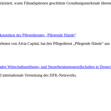
räzisiert, wann Filmadaptionen geschützte Gestaltungsmerkmale über
isition des Pflegedienstes „Pflegende Hände“
hmen von Alvia Capital, hat den Pflegedienst „Pflegende Hände“ au
n Wirtschaftsprüfungs- und Steuerberatungsgesellschaften in Deutsc
nd internationale Vernetzung des DFK-Netzwerks.