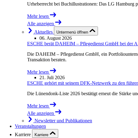
Urheberrecht bei Buchillustrationen: Das LG Hamburg p
Mehr lesen
Alle anzeigen
Aktuelles
Untermenü öffnen
06. August 2026
ESCHE berät DAHEIM – Pflegedienst GmbH bei der Akqu
Die DAHEIM – Pflegedienst GmbH, ein Portfoliounterne
Transaktion beraten.
Mehr lesen
21. Juli 2026
ESCHE gehört mit seinem DFK-Netzwerk zu den führende
Die Lünendonk-Liste 2026 bestätigt erneut die Stärke u
Mehr lesen
Alle anzeigen
Newsletter und Publikationen
Veranstaltungen
Karriere
Karriere