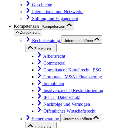
Geschichte
International und Netzwerke
Stiftung und Engagement
Kompetenzen
Kompetenzen
Zurück zu...
Rechtsberatung
Untermenü öffnen
Zurück zu...
Arbeitsrecht
Commercial
Compliance | Kartellrecht | ESG
Corporate | M&A | Finanzierung
Immobilien
Insolvenzrecht | Restrukturierung
IP | IT | Datenschutz
Nachfolge und Vermögen
Öffentliches Wirtschaftsrecht
Steuerberatung
Untermenü öffnen
Zurück zu...