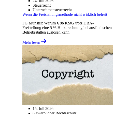
24. Juli 2026
Steuerrecht
Unternehmensteuerrecht
Wenn die Freistellungsmethode nicht wirklich befreit
FG Münster: Warum § 8b KStG trotz DBA-
Freistellung eine 5 %-Hinzurechnung bei ausländischen
Betriebsstätten auslösen kann.
Mehr lesen
15. Juli 2026
Gewerblicher Rechtsschutz