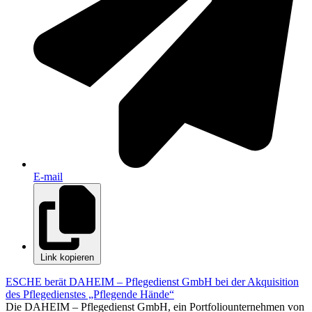
E-mail
Link kopieren
ESCHE berät DAHEIM – Pflegedienst GmbH bei der Akquisition
des Pflegedienstes „Pflegende Hände“
Die DAHEIM – Pflegedienst GmbH, ein Portfoliounternehmen von