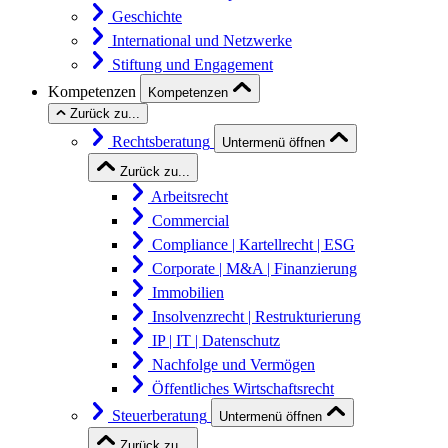
Geschichte
International und Netzwerke
Stiftung und Engagement
Kompetenzen
Kompetenzen
Zurück zu...
Rechtsberatung
Untermenü öffnen
Zurück zu...
Arbeitsrecht
Commercial
Compliance | Kartellrecht | ESG
Corporate | M&A | Finanzierung
Immobilien
Insolvenzrecht | Restrukturierung
IP | IT | Datenschutz
Nachfolge und Vermögen
Öffentliches Wirtschaftsrecht
Steuerberatung
Untermenü öffnen
Zurück zu...