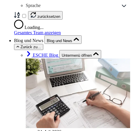
Sprache
zurücksetzen
Loading...
Gesamtes Team anzeigen
Blog und News
Blog und News
Zurück zu...
ESCHE Blog
Untermenü öffnen