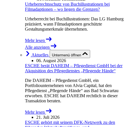
Urheberrechtsschutz von Buchillustrationen bei
Filmadaptionen – wo liegen die Grenzen?
Urheberrecht bei Buchillustrationen: Das LG Hamburg
präzisiert, wann Filmadaptionen geschützte
Gestaltungsmerkmale übernehmen.
Mehr lesen
Alle anzeigen
Aktuelles
Untermenü öffnen
06. August 2026
ESCHE berät DAHEIM – Pflegedienst GmbH bei der
Akquisition des Pflegedienstes „Pflegende Hände“
Die DAHEIM – Pflegedienst GmbH, ein
Portfoliounternehmen von Alvia Capital, hat den
Pflegedienst „Pflegende Hände“ aus Bad Schwartau
erworben. ESCHE hat DAHEIM rechtlich in dieser
Transaktion beraten.
Mehr lesen
21. Juli 2026
ESCHE gehört mit seinem DFK-Netzwerk zu den