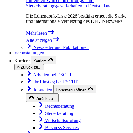
führenden Wirtschaftsprüfungs- und
Steuerberatungsgesellschaften in Deutschland
Die Lünendonk-Liste 2026 bestätigt erneut die Stärke
und internationale Vernetzung des DFK-Netzwerks.
Mehr lesen
Alle anzeigen
Newsletter und Publikationen
Veranstaltungen
Karriere
Karriere
Zurück zu...
Arbeiten bei ESCHE
Ihr Einstieg bei ESCHE
Jobwelten
Untermenü öffnen
Zurück zu...
Rechtsberatung
Steuerberatung
Wirtschaftsprüfung
Business Services