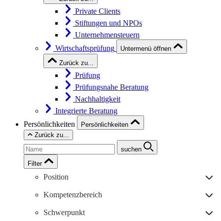
Private Clients
Stiftungen und NPOs
Unternehmensteuern
Wirtschaftsprüfung
Untermenü öffnen
Zurück zu...
Prüfung
Prüfungsnahe Beratung
Nachhaltigkeit
Integrierte Beratung
Persönlichkeiten
Persönlichkeiten
Zurück zu...
suchen
Filter
Position
Kompetenzbereich
Schwerpunkt