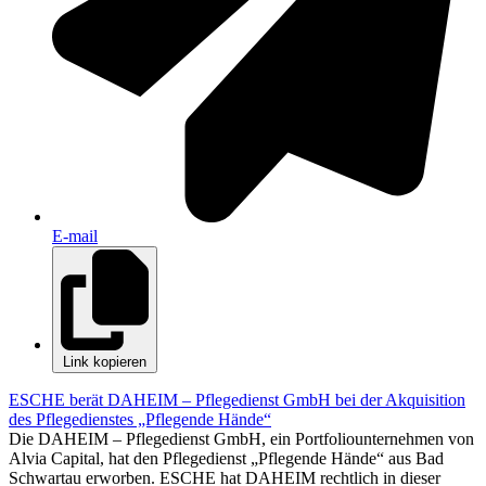
E-mail
Link kopieren
ESCHE berät DAHEIM – Pflegedienst GmbH bei der Akquisition
des Pflegedienstes „Pflegende Hände“
Die DAHEIM – Pflegedienst GmbH, ein Portfoliounternehmen von
Alvia Capital, hat den Pflegedienst „Pflegende Hände“ aus Bad
Schwartau erworben. ESCHE hat DAHEIM rechtlich in dieser