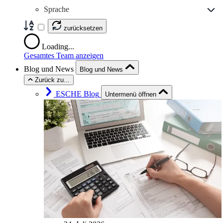
Sprache
zurücksetzen
Loading...
Gesamtes Team anzeigen
Blog und News
Blog und News
Zurück zu...
ESCHE Blog
Untermenü öffnen