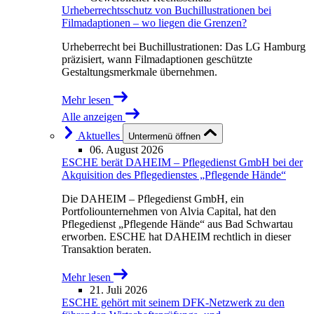
Urheberrechtsschutz von Buchillustrationen bei
Filmadaptionen – wo liegen die Grenzen?
Urheberrecht bei Buchillustrationen: Das LG Hamburg
präzisiert, wann Filmadaptionen geschützte
Gestaltungsmerkmale übernehmen.
Mehr lesen
Alle anzeigen
Aktuelles
Untermenü öffnen
06. August 2026
ESCHE berät DAHEIM – Pflegedienst GmbH bei der
Akquisition des Pflegedienstes „Pflegende Hände“
Die DAHEIM – Pflegedienst GmbH, ein
Portfoliounternehmen von Alvia Capital, hat den
Pflegedienst „Pflegende Hände“ aus Bad Schwartau
erworben. ESCHE hat DAHEIM rechtlich in dieser
Transaktion beraten.
Mehr lesen
21. Juli 2026
ESCHE gehört mit seinem DFK-Netzwerk zu den