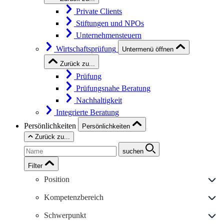
Private Clients
Stiftungen und NPOs
Unternehmensteuern
Wirtschaftsprüfung
Untermenü öffnen
Zurück zu...
Prüfung
Prüfungsnahe Beratung
Nachhaltigkeit
Integrierte Beratung
Persönlichkeiten
Persönlichkeiten
Zurück zu...
suchen
Filter
Position
Kompetenzbereich
Schwerpunkt