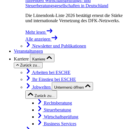
führenden Wirtschaftsprüfungs- und
Steuerberatungsgesellschaften in Deutschland
Die Lünendonk-Liste 2026 bestätigt erneut die Stärke
und internationale Vernetzung des DFK-Netzwerks.
Mehr lesen
Alle anzeigen
Newsletter und Publikationen
Veranstaltungen
Karriere
Karriere
Zurück zu...
Arbeiten bei ESCHE
Ihr Einstieg bei ESCHE
Jobwelten
Untermenü öffnen
Zurück zu...
Rechtsberatung
Steuerberatung
Wirtschaftsprüfung
Business Services