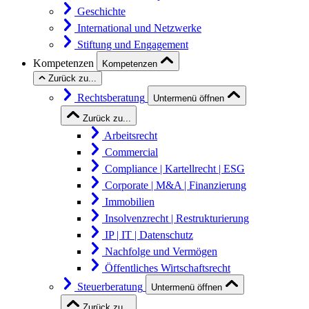
Geschichte
International und Netzwerke
Stiftung und Engagement
Kompetenzen
Kompetenzen
Zurück zu...
Rechtsberatung
Untermenü öffnen
Zurück zu...
Arbeitsrecht
Commercial
Compliance | Kartellrecht | ESG
Corporate | M&A | Finanzierung
Immobilien
Insolvenzrecht | Restrukturierung
IP | IT | Datenschutz
Nachfolge und Vermögen
Öffentliches Wirtschaftsrecht
Steuerberatung
Untermenü öffnen
Zurück zu...