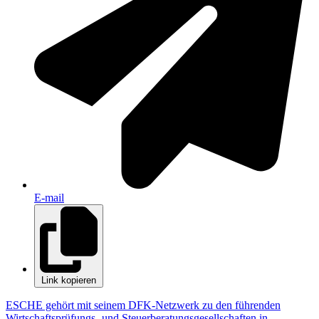
E-mail
Link kopieren
ESCHE gehört mit seinem DFK-Netzwerk zu den führenden
Wirtschaftsprüfungs- und Steuerberatungsgesellschaften in