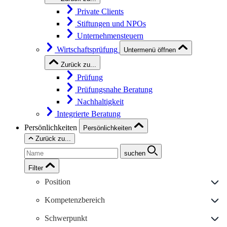
Private Clients
Stiftungen und NPOs
Unternehmensteuern
Wirtschaftsprüfung
Untermenü öffnen
Zurück zu...
Prüfung
Prüfungsnahe Beratung
Nachhaltigkeit
Integrierte Beratung
Persönlichkeiten
Persönlichkeiten
Zurück zu...
suchen
Filter
Position
Kompetenzbereich
Schwerpunkt