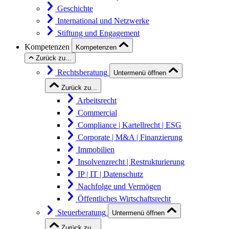
Geschichte
International und Netzwerke
Stiftung und Engagement
Kompetenzen
Kompetenzen
Zurück zu...
Rechtsberatung
Untermenü öffnen
Zurück zu...
Arbeitsrecht
Commercial
Compliance | Kartellrecht | ESG
Corporate | M&A | Finanzierung
Immobilien
Insolvenzrecht | Restrukturierung
IP | IT | Datenschutz
Nachfolge und Vermögen
Öffentliches Wirtschaftsrecht
Steuerberatung
Untermenü öffnen
Zurück zu...