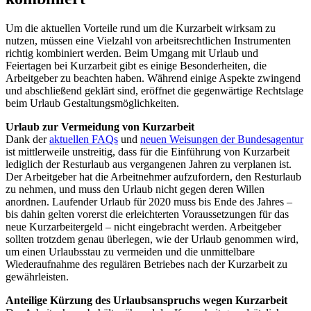
Um die aktuellen Vorteile rund um die Kurzarbeit wirksam zu
nutzen, müssen eine Vielzahl von arbeitsrechtlichen Instrumenten
richtig kombiniert werden. Beim Umgang mit Urlaub und
Feiertagen bei Kurzarbeit gibt es einige Besonderheiten, die
Arbeitgeber zu beachten haben. Während einige Aspekte zwingend
und abschließend geklärt sind, eröffnet die gegenwärtige Rechtslage
beim Urlaub Gestaltungsmöglichkeiten.
Urlaub zur Vermeidung von Kurzarbeit
Dank der
aktuellen FAQs
und
neuen Weisungen der Bundesagentur
ist mittlerweile unstreitig, dass für die Einführung von Kurzarbeit
lediglich der Resturlaub aus vergangenen Jahren zu verplanen ist.
Der Arbeitgeber hat die Arbeitnehmer aufzufordern, den Resturlaub
zu nehmen, und muss den Urlaub nicht gegen deren Willen
anordnen. Laufender Urlaub für 2020 muss bis Ende des Jahres –
bis dahin gelten vorerst die erleichterten Voraussetzungen für das
neue Kurzarbeitergeld – nicht eingebracht werden. Arbeitgeber
sollten trotzdem genau überlegen, wie der Urlaub genommen wird,
um einen Urlaubsstau zu vermeiden und die unmittelbare
Wiederaufnahme des regulären Betriebes nach der Kurzarbeit zu
gewährleisten.
Anteilige Kürzung des Urlaubsanspruchs wegen Kurzarbeit