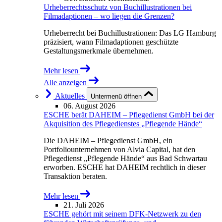
Urheberrechtsschutz von Buchillustrationen bei
Filmadaptionen – wo liegen die Grenzen?
Urheberrecht bei Buchillustrationen: Das LG Hamburg
präzisiert, wann Filmadaptionen geschützte
Gestaltungsmerkmale übernehmen.
Mehr lesen
Alle anzeigen
Aktuelles
Untermenü öffnen
06. August 2026
ESCHE berät DAHEIM – Pflegedienst GmbH bei der
Akquisition des Pflegedienstes „Pflegende Hände“
Die DAHEIM – Pflegedienst GmbH, ein
Portfoliounternehmen von Alvia Capital, hat den
Pflegedienst „Pflegende Hände“ aus Bad Schwartau
erworben. ESCHE hat DAHEIM rechtlich in dieser
Transaktion beraten.
Mehr lesen
21. Juli 2026
ESCHE gehört mit seinem DFK-Netzwerk zu den