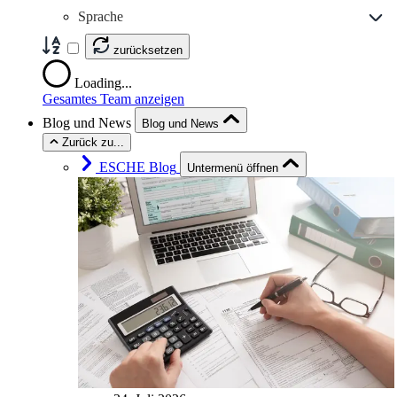
Sprache
zurücksetzen
Loading...
Gesamtes Team anzeigen
Blog und News
Blog und News
Zurück zu...
ESCHE Blog
Untermenü öffnen