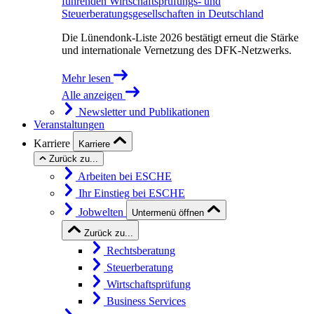
führenden Wirtschaftsprüfungs- und
Steuerberatungsgesellschaften in Deutschland
Die Lünendonk-Liste 2026 bestätigt erneut die Stärke
und internationale Vernetzung des DFK-Netzwerks.
Mehr lesen
Alle anzeigen
Newsletter und Publikationen
Veranstaltungen
Karriere
Karriere
Zurück zu...
Arbeiten bei ESCHE
Ihr Einstieg bei ESCHE
Jobwelten
Untermenü öffnen
Zurück zu...
Rechtsberatung
Steuerberatung
Wirtschaftsprüfung
Business Services