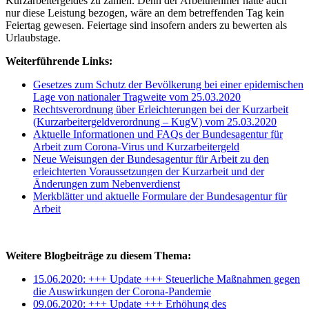
Kurzarbeitergeldes zu zahlen. Denn der Arbeitnehmer hätte auch
nur diese Leistung bezogen, wäre an dem betreffenden Tag kein
Feiertag gewesen. Feiertage sind insofern anders zu bewerten als
Urlaubstage.
Weiterführende Links:
Gesetzes zum Schutz der Bevölkerung bei einer epidemischen
Lage von nationaler Tragweite vom 25.03.2020
Rechtsverordnung über Erleichterungen bei der Kurzarbeit
(Kurzarbeitergeldverordnung – KugV) vom 25.03.2020
Aktuelle Informationen und FAQs der Bundesagentur für
Arbeit zum Corona-Virus und Kurzarbeitergeld
Neue Weisungen der Bundesagentur für Arbeit zu den
erleichterten Voraussetzungen der Kurzarbeit und der
Änderungen zum Nebenverdienst
Merkblätter und aktuelle Formulare der Bundesagentur für
Arbeit
Weitere Blogbeiträge zu diesem Thema:
15.06.2020: +++ Update +++ Steuerliche Maßnahmen gegen
die Auswirkungen der Corona-Pandemie
09.06.2020: +++ Update +++ Erhöhung des