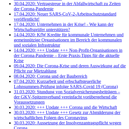
30.04.2020: Vertragstreue in der Abfallwirtschaft zu Zeiten
der Corona-Pandemie
17.04.2020: Neuer SARS-CoV-2-Arbeitsschutzstandard
veröffentlicht!
17.04.2020: Unternehmen in der Krise! - Wie kann der
Wirtschaftsprüfer unterstützen?
14.04.2020: KfW Kredite für kommunale Unternehmen und
gemeinnützige Organisationen im Bereich der kommunalen
und sozialen Infrastruktur
14.04.2020: +++ Update +++ Non-Profit-Organisationen in
der Corona-Pandemie – Erste Praxis-Tipps für die aktuelle
Krise
09.04.2020: Die Corona-Krise und deren Auswirkung auf die
Pflicht zur Mietzahlung
08.04.2020: Corona und der Baubereich
07.04.2020: Kurzarbeit und erbschaftsteuerliche
Lohnsummen-Prüfung infolge SARS-Covid 19 (Corona)
31.03.2020: Stundung von Sozialversicherungsbeiträgen –
der GKV-Spitzenverband vereinfacht vorübergehend die
Voraussetzungen
30.03.2020: +++ Update +++ Corona und die Wirtschaft
30.03.2020: +++ Update +++ Gesetz zur Abmilderung der
wirtschaftlichen Folgen des Coronavirus
30.03.2020: Aussetzung der Insolvenzantragspflicht wegen
Corona