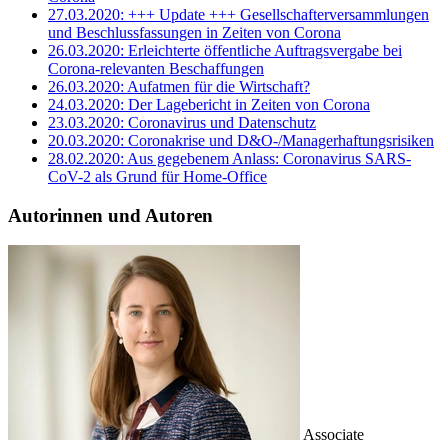
27.03.2020: +++ Update +++ Gesellschafterversammlungen
und Beschlussfassungen in Zeiten von Corona
26.03.2020: Erleichterte öffentliche Auftragsvergabe bei
Corona-relevanten Beschaffungen
26.03.2020: Aufatmen für die Wirtschaft?
24.03.2020: Der Lagebericht in Zeiten von Corona
23.03.2020: Coronavirus und Datenschutz
20.03.2020: Coronakrise und D&O-/Managerhaftungsrisiken
28.02.2020: Aus gegebenem Anlass: Coronavirus SARS-
CoV-2 als Grund für Home-Office
Autorinnen und Autoren
Associate