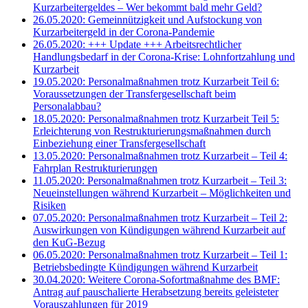
Kurzarbeitergeldes – Wer bekommt bald mehr Geld?
26.05.2020: Gemeinnützigkeit und Aufstockung von
Kurzarbeitergeld in der Corona-Pandemie
26.05.2020: +++ Update +++ Arbeitsrechtlicher
Handlungsbedarf in der Corona-Krise: Lohnfortzahlung und
Kurzarbeit
19.05.2020: Personalmaßnahmen trotz Kurzarbeit Teil 6:
Voraussetzungen der Transfergesellschaft beim
Personalabbau?
18.05.2020: Personalmaßnahmen trotz Kurzarbeit Teil 5:
Erleichterung von Restrukturierungsmaßnahmen durch
Einbeziehung einer Transfergesellschaft
13.05.2020: Personalmaßnahmen trotz Kurzarbeit – Teil 4:
Fahrplan Restrukturierungen
11.05.2020: Personalmaßnahmen trotz Kurzarbeit – Teil 3:
Neueinstellungen während Kurzarbeit – Möglichkeiten und
Risiken
07.05.2020: Personalmaßnahmen trotz Kurzarbeit – Teil 2:
Auswirkungen von Kündigungen während Kurzarbeit auf
den KuG-Bezug
06.05.2020: Personalmaßnahmen trotz Kurzarbeit – Teil 1:
Betriebsbedingte Kündigungen während Kurzarbeit
30.04.2020: Weitere Corona-Sofortmaßnahme des BMF:
Antrag auf pauschalierte Herabsetzung bereits geleisteter
Vorauszahlungen für 2019