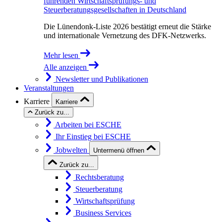
führenden Wirtschaftsprüfungs- und
Steuerberatungsgesellschaften in Deutschland
Die Lünendonk-Liste 2026 bestätigt erneut die Stärke
und internationale Vernetzung des DFK-Netzwerks.
Mehr lesen
Alle anzeigen
Newsletter und Publikationen
Veranstaltungen
Karriere
Karriere
Zurück zu...
Arbeiten bei ESCHE
Ihr Einstieg bei ESCHE
Jobwelten
Untermenü öffnen
Zurück zu...
Rechtsberatung
Steuerberatung
Wirtschaftsprüfung
Business Services