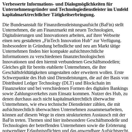
Verbesserte Informations- und Dialogmöglichkeiten für
Unternehmensgründer und Technologiedienstleister im Umfeld
kapitalmarktrechtlicher Tätigkeitserbringung.
Die Bundesanstalt für Finanzdienstleistungsaufsicht (BaFin) stellt
Unternehmen, die am Finanzmarkt mit neuen Technologien,
Digitalisierungen und Innovationen arbeiten, auf ihrer Webseite
einen neu gestalteten „FinTech Innovation Hub“ zur Verfügung.
Insbesondere in Gründung befindliche und neu am Markt tätige
Unternehmen finden hier kompakte aufsichtsrechtliche
Informationen zu verschiedenen finanztechnologischen
Innovationen und den hiermit verbundenen Geschäftsmodellen;
Gleiches gilt für bereits etablierte Unternehmen, die ihre
Geschäftsfeldtätigkeiten umgestalten oder erweitern wollen. Erste
Schwerpunkte des Hub sind Dienstleistungen, die auf der Basis von
Distributed Ledger Technology (DLT) und Blockchain im
Finanzsektor und bei verschiedenen Formen des digitalen Bankings
sowie Zahlungsverkehrs zum Einsatz kommen. Nutzer des Hub, zu
denen durchaus auch nicht kapitalmarktrechtlich überwachte
Unternehmen, wie etwa technische Dienstleister zählen, die mit
aufsichtsrechtlich überwachten Unternehmen zusammenarbeiten,
können auf diesem Wege in einen strukturierten Austausch mit der
BaFin treten. Themen sind hier insbesondere Geschäftsmodelle und
Technologien der betreffenden Unternehmen sowie die Erörterung
notwendiger Erlaubnispflichten und das anwendbare Aufsichtsrecht.