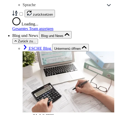
Sprache
zurücksetzen
Loading...
Gesamtes Team anzeigen
Blog und News
Blog und News
Zurück zu...
ESCHE Blog
Untermenü öffnen