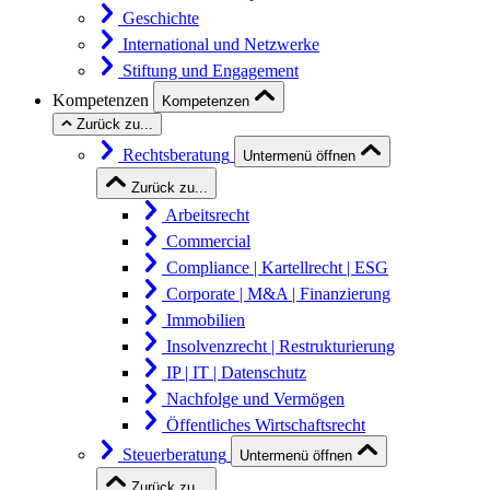
Geschichte
International und Netzwerke
Stiftung und Engagement
Kompetenzen
Kompetenzen
Zurück zu...
Rechtsberatung
Untermenü öffnen
Zurück zu...
Arbeitsrecht
Commercial
Compliance | Kartellrecht | ESG
Corporate | M&A | Finanzierung
Immobilien
Insolvenzrecht | Restrukturierung
IP | IT | Datenschutz
Nachfolge und Vermögen
Öffentliches Wirtschaftsrecht
Steuerberatung
Untermenü öffnen
Zurück zu...