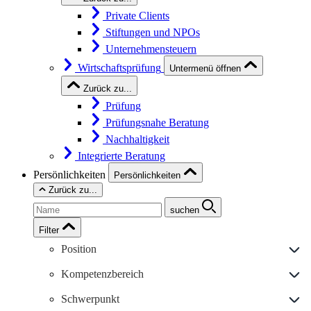
Private Clients
Stiftungen und NPOs
Unternehmensteuern
Wirtschaftsprüfung
Untermenü öffnen
Zurück zu...
Prüfung
Prüfungsnahe Beratung
Nachhaltigkeit
Integrierte Beratung
Persönlichkeiten
Persönlichkeiten
Zurück zu...
suchen
Filter
Position
Kompetenzbereich
Schwerpunkt