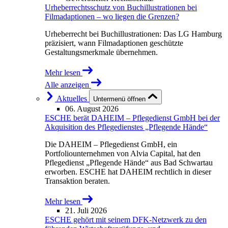
Urheberrechtsschutz von Buchillustrationen bei
Filmadaptionen – wo liegen die Grenzen?
Urheberrecht bei Buchillustrationen: Das LG Hamburg
präzisiert, wann Filmadaptionen geschützte
Gestaltungsmerkmale übernehmen.
Mehr lesen
Alle anzeigen
Aktuelles
Untermenü öffnen
06. August 2026
ESCHE berät DAHEIM – Pflegedienst GmbH bei der
Akquisition des Pflegedienstes „Pflegende Hände“
Die DAHEIM – Pflegedienst GmbH, ein
Portfoliounternehmen von Alvia Capital, hat den
Pflegedienst „Pflegende Hände“ aus Bad Schwartau
erworben. ESCHE hat DAHEIM rechtlich in dieser
Transaktion beraten.
Mehr lesen
21. Juli 2026
ESCHE gehört mit seinem DFK-Netzwerk zu den