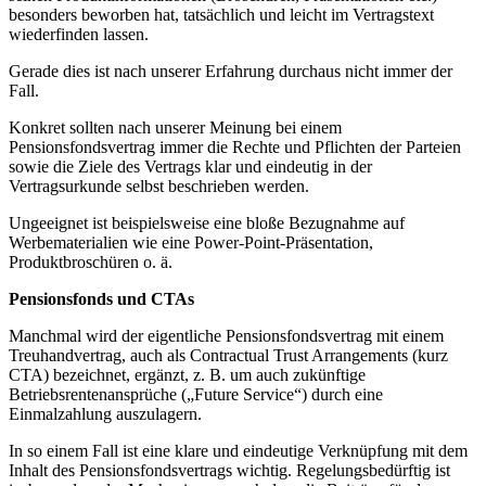
besonders beworben hat, tatsächlich und leicht im Vertragstext
wiederfinden lassen.
Gerade dies ist nach unserer Erfahrung durchaus nicht immer der
Fall.
Konkret sollten nach unserer Meinung bei einem
Pensionsfondsvertrag immer die Rechte und Pflichten der Parteien
sowie die Ziele des Vertrags klar und eindeutig in der
Vertragsurkunde selbst beschrieben werden.
Ungeeignet ist beispielsweise eine bloße Bezugnahme auf
Werbematerialien wie eine Power-Point-Präsentation,
Produktbroschüren o. ä.
Pensionsfonds und CTAs
Manchmal wird der eigentliche Pensionsfondsvertrag mit einem
Treuhandvertrag, auch als Contractual Trust Arrangements (kurz
CTA) bezeichnet, ergänzt, z. B. um auch zukünftige
Betriebsrentenansprüche („Future Service“) durch eine
Einmalzahlung auszulagern.
In so einem Fall ist eine klare und eindeutige Verknüpfung mit dem
Inhalt des Pensionsfondsvertrags wichtig. Regelungsbedürftig ist