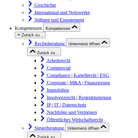
Geschichte
International und Netzwerke
Stiftung und Engagement
Kompetenzen
Kompetenzen
Zurück zu...
Rechtsberatung
Untermenü öffnen
Zurück zu...
Arbeitsrecht
Commercial
Compliance | Kartellrecht | ESG
Corporate | M&A | Finanzierung
Immobilien
Insolvenzrecht | Restrukturierung
IP | IT | Datenschutz
Nachfolge und Vermögen
Öffentliches Wirtschaftsrecht
Steuerberatung
Untermenü öffnen
Zurück zu...