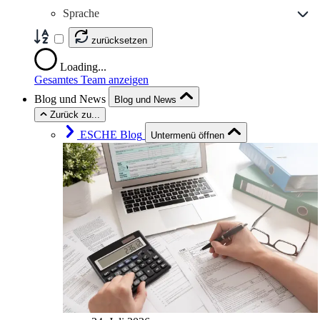
Sprache
zurücksetzen
Loading...
Gesamtes Team anzeigen
Blog und News
Blog und News
Zurück zu...
ESCHE Blog
Untermenü öffnen