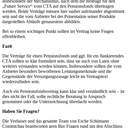
insbesondere der Mechanismus, nach dem die Beiträge für den
„Future Service“ vom CTA auf den Pensionsfonds übertragen
werden. Beide Verträge müssen hier sauber aufeinander abgestimmt
sein und die vom Anbieter bei der Präsentation seiner Produkte
dargestellten Abläufe genauestens abbilden.
Bei so einem wichtigen Punkt sollten im Vertrag keine Fragen
offenbleiben.
Fazit
Die Verträge für einen Pensionsfonds und ggf. für ein flankierendes
CTA sollten so klar formuliert sein, dass sie auch von Laien ohne
weiteres verstanden werden können. Insbesondere sollten die vom
Anbieter besonders beworbenen Leistungsmerkmale und die
Gegenstände der Versorgungszusage leicht im Vertragstext
wiederzufinden sein.
Auch ein Pensionsfondsvertrag kann klar und verständlich sein – ist
dies nicht der Fall, sollte rechtliche Beratung in Anspruch
genommen oder die Unterzeichnung überdacht werden.
Haben Sie Fragen?
Die Verfasser und das gesamte Team von Esche Schümann
Commichau beantworten gern Ihre Fragen rund um den Abschluss