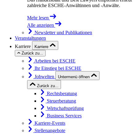
zahlreiche ESCHE-Anwältinnen und -Anwälte.
Mehr lesen
Alle anzeigen
Newsletter und Publikationen
Veranstaltungen
Karriere
Karriere
Zurück zu...
Arbeiten bei ESCHE
Ihr Einstieg bei ESCHE
Jobwelten
Untermenü öffnen
Zurück zu...
Rechtsberatung
Steuerberatung
Wirtschaftsprüfung
Business Services
Karriere-Events
Stellenangebote