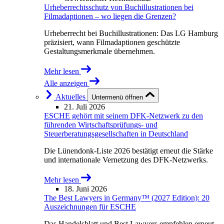
Urheberrechtsschutz von Buchillustrationen bei
Filmadaptionen – wo liegen die Grenzen?
Urheberrecht bei Buchillustrationen: Das LG Hamburg
präzisiert, wann Filmadaptionen geschützte
Gestaltungsmerkmale übernehmen.
Mehr lesen
Alle anzeigen
Aktuelles
Untermenü öffnen
21. Juli 2026
ESCHE gehört mit seinem DFK-Netzwerk zu den
führenden Wirtschaftsprüfungs- und
Steuerberatungsgesellschaften in Deutschland
Die Lünendonk-Liste 2026 bestätigt erneut die Stärke
und internationale Vernetzung des DFK-Netzwerks.
Mehr lesen
18. Juni 2026
The Best Lawyers in Germany™ (2027 Edition): 20
Auszeichnungen für ESCHE
Das Handelsblatt und Best Lawyers empfehlen erneut