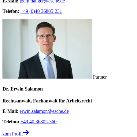
E-Mail:
joerg.danger@esche.de
Telefon:
+49 (0)40 36805-231
Partner
Dr. Erwin Salamon
Rechtsanwalt, Fachanwalt für Arbeitsrecht
E-Mail:
erwin.salamon@esche.de
Telefon:
+49 40 36805-360
zum Profil