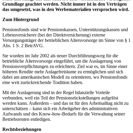
Grundlage geachtet werden. Nicht immer ist in den Verträgen
das umgesetzt, was in den Werbematerialien versprochen wird.
Zum Hintergrund
Pensionsfonds sind wie Pensionskassen, Unterstützungskassen und
Lebensversicherer (bei der Direktversicherung) externe
Versorgungsträger der betrieblichen Altersvorsorge im Sinne von § 1
Abs. 1 S. 2 BetrAVG.
Sie wurden im Jahr 2002 als neuer Durchführungsweg für die
betriebliche Altersvorsorge eingeführt, um die Auslagerung von
Pensionsverpflichtungen zu erleichtern. Ziel war es, im Sinne einer
höheren Rendite mehr Anlagefreiräume zu ermöglichen und sich
dabei am amerikanischen Modell zu orientieren, wo Pensionsfonds
eine weit zurückreichende Tradition haben.
Mit der Auslagerung sind in der Regel bilanzielle Vorteile
verbunden, weil ein Teil der Pensionsrückstellungen aufgelöst
werden kann. Außerdem – und das ist für den Arbeitsalltag nicht zu
unterschätzen – kann sich ein Arbeitgeber des administrativen
Aufwands und des Know-how-Bedarfs für die Verwaltung seiner
Betriebsrenten entledigen.
Rechtsbeziehungen