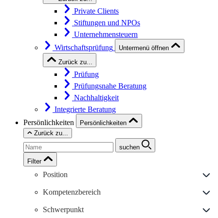
Private Clients
Stiftungen und NPOs
Unternehmensteuern
Wirtschaftsprüfung
Untermenü öffnen
Zurück zu...
Prüfung
Prüfungsnahe Beratung
Nachhaltigkeit
Integrierte Beratung
Persönlichkeiten
Persönlichkeiten
Zurück zu...
suchen
Filter
Position
Kompetenzbereich
Schwerpunkt