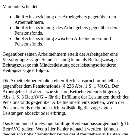
Man unterscheidet:
die Rechtsbeziehung des Arbeitgebers gegenüber den
Arbeitnehmern,
die Rechtsbeziehung des Arbeitgebers gegenüber dem
Pensionsfonds,
die Rechtsbeziehung zwischen Arbeitnehmern und
Pensionsfonds.
Gegenüber seinen Arbeitnehmern erteilt der Arbeitgeber eine
Versorgungszusage. Seine Leistung kann als Beitragszusage,
Beitragszusage mit Mindestleistung oder leistungsorientierte
Beitragszusage erfolgen.
Die Arbeitnehmer erhalten einen Rechtsanspruch unmittelbar
gegenüber dem Pensionsfonds (§ 236 Abs. 1 S. 1 VAG). Der
Arbeitgeber hat aber – wie stets im Betriebsrentenrecht gem. § 1
Abs. 1 S. 3 BetrAVG – für die Erfüllung der Leistungen durch den
Pensionsfonds gegenüber Arbeitnehmern einzustehen, wenn der
Pensionsfonds nicht oder nicht vollständig die zugesagten
Leistungen abdeckt oder erbringt.
Das kann auch für etwaige künftige Rentenanpassungen nach § 16
BetrAVG gelten. Wenn hier Fehler gemacht werden, können
theoretisch hohe Verbindlichkeiten des Arbeitgebers auflaufen, die