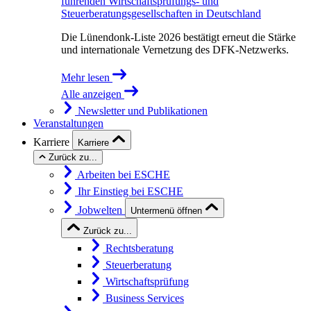
führenden Wirtschaftsprüfungs- und
Steuerberatungsgesellschaften in Deutschland
Die Lünendonk-Liste 2026 bestätigt erneut die Stärke
und internationale Vernetzung des DFK-Netzwerks.
Mehr lesen
Alle anzeigen
Newsletter und Publikationen
Veranstaltungen
Karriere
Karriere
Zurück zu...
Arbeiten bei ESCHE
Ihr Einstieg bei ESCHE
Jobwelten
Untermenü öffnen
Zurück zu...
Rechtsberatung
Steuerberatung
Wirtschaftsprüfung
Business Services