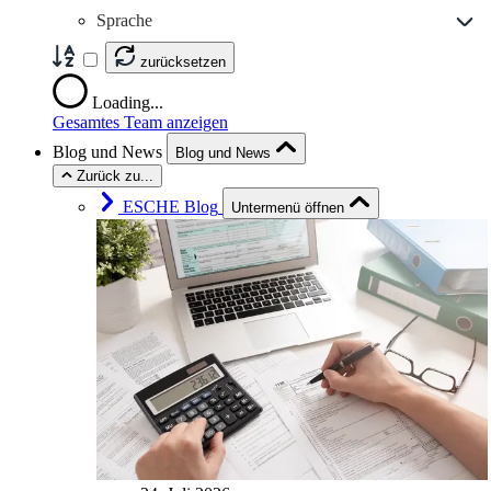
Sprache
zurücksetzen
Loading...
Gesamtes Team anzeigen
Blog und News
Blog und News
Zurück zu...
ESCHE Blog
Untermenü öffnen