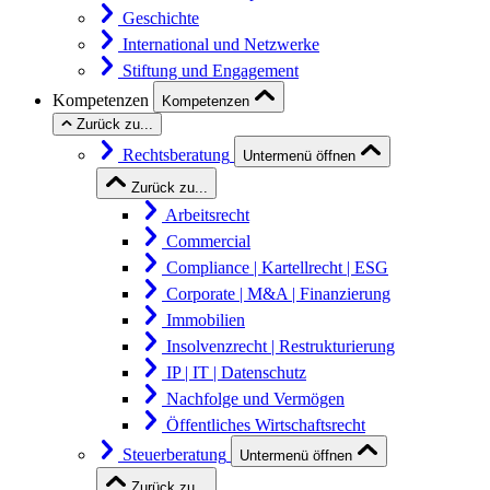
Geschichte
International und Netzwerke
Stiftung und Engagement
Kompetenzen
Kompetenzen
Zurück zu...
Rechtsberatung
Untermenü öffnen
Zurück zu...
Arbeitsrecht
Commercial
Compliance | Kartellrecht | ESG
Corporate | M&A | Finanzierung
Immobilien
Insolvenzrecht | Restrukturierung
IP | IT | Datenschutz
Nachfolge und Vermögen
Öffentliches Wirtschaftsrecht
Steuerberatung
Untermenü öffnen
Zurück zu...