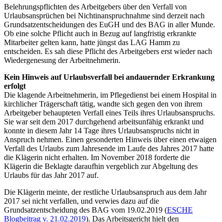
Belehrungspflichten des Arbeitgebers über den Verfall von
Urlaubsansprüchen bei Nichtinanspruchnahme sind derzeit nach
Grundsatzentscheidungen des EuGH und des BAG in aller Munde.
Ob eine solche Pflicht auch in Bezug auf langfristig erkrankte
Mitarbeiter gelten kann, hatte jüngst das LAG Hamm zu
entscheiden. Es sah diese Pflicht des Arbeitgebers erst wieder nach
Wiedergenesung der Arbeitnehmerin.
Kein Hinweis auf Urlaubsverfall bei andauernder Erkrankung
erfolgt
Die klagende Arbeitnehmerin, im Pflegedienst bei einem Hospital in
kirchlicher Trägerschaft tätig, wandte sich gegen den von ihrem
Arbeitgeber behaupteten Verfall eines Teils ihres Urlaubsanspruchs.
Sie war seit dem 2017 durchgehend arbeitsunfähig erkrankt und
konnte in diesem Jahr 14 Tage ihres Urlaubsanspruchs nicht in
Anspruch nehmen. Einen gesonderten Hinweis über einen etwaigen
Verfall des Urlaubs zum Jahresende im Laufe des Jahres 2017 hatte
die Klägerin nicht erhalten. Im November 2018 forderte die
Klägerin die Beklagte daraufhin vergeblich zur Abgeltung des
Urlaubs für das Jahr 2017 auf.
Die Klägerin meinte, der restliche Urlaubsanspruch aus dem Jahr
2017 sei nicht verfallen, und verwies dazu auf die
Grundsatzentscheidung des BAG vom 19.02.2019 (
ESCHE
Blogbeitrag v. 21.02.2019
). Das Arbeitsgericht hielt den