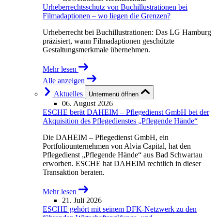
Urheberrechtsschutz von Buchillustrationen bei
Filmadaptionen – wo liegen die Grenzen?
Urheberrecht bei Buchillustrationen: Das LG Hamburg
präzisiert, wann Filmadaptionen geschützte
Gestaltungsmerkmale übernehmen.
Mehr lesen
Alle anzeigen
Aktuelles
Untermenü öffnen
06. August 2026
ESCHE berät DAHEIM – Pflegedienst GmbH bei der
Akquisition des Pflegedienstes „Pflegende Hände“
Die DAHEIM – Pflegedienst GmbH, ein
Portfoliounternehmen von Alvia Capital, hat den
Pflegedienst „Pflegende Hände“ aus Bad Schwartau
erworben. ESCHE hat DAHEIM rechtlich in dieser
Transaktion beraten.
Mehr lesen
21. Juli 2026
ESCHE gehört mit seinem DFK-Netzwerk zu den