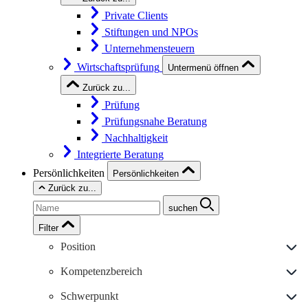
Private Clients
Stiftungen und NPOs
Unternehmensteuern
Wirtschaftsprüfung
Untermenü öffnen
Zurück zu...
Prüfung
Prüfungsnahe Beratung
Nachhaltigkeit
Integrierte Beratung
Persönlichkeiten
Persönlichkeiten
Zurück zu...
suchen
Filter
Position
Kompetenzbereich
Schwerpunkt