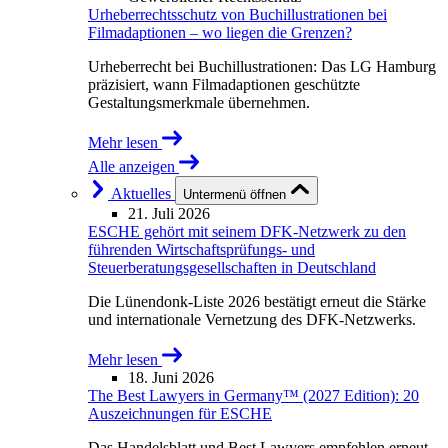
Urheberrechtsschutz von Buchillustrationen bei
Filmadaptionen – wo liegen die Grenzen?
Urheberrecht bei Buchillustrationen: Das LG Hamburg
präzisiert, wann Filmadaptionen geschützte
Gestaltungsmerkmale übernehmen.
Mehr lesen
Alle anzeigen
Aktuelles
Untermenü öffnen
21. Juli 2026
ESCHE gehört mit seinem DFK-Netzwerk zu den
führenden Wirtschaftsprüfungs- und
Steuerberatungsgesellschaften in Deutschland
Die Lünendonk-Liste 2026 bestätigt erneut die Stärke
und internationale Vernetzung des DFK-Netzwerks.
Mehr lesen
18. Juni 2026
The Best Lawyers in Germany™ (2027 Edition): 20
Auszeichnungen für ESCHE
Das Handelsblatt und Best Lawyers empfehlen erneut