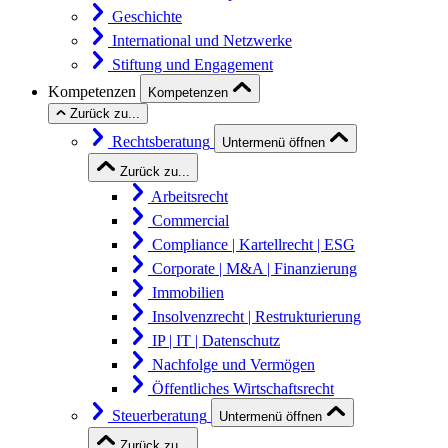
Geschichte
International und Netzwerke
Stiftung und Engagement
Kompetenzen
Kompetenzen
Zurück zu...
Rechtsberatung
Untermenü öffnen
Zurück zu...
Arbeitsrecht
Commercial
Compliance | Kartellrecht | ESG
Corporate | M&A | Finanzierung
Immobilien
Insolvenzrecht | Restrukturierung
IP | IT | Datenschutz
Nachfolge und Vermögen
Öffentliches Wirtschaftsrecht
Steuerberatung
Untermenü öffnen
Zurück zu...