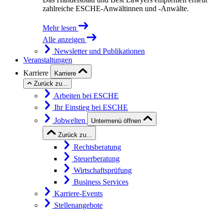
zahlreiche ESCHE-Anwältinnen und -Anwälte.
Mehr lesen
Alle anzeigen
Newsletter und Publikationen
Veranstaltungen
Karriere
Karriere
Zurück zu...
Arbeiten bei ESCHE
Ihr Einstieg bei ESCHE
Jobwelten
Untermenü öffnen
Zurück zu...
Rechtsberatung
Steuerberatung
Wirtschaftsprüfung
Business Services
Karriere-Events
Stellenangebote