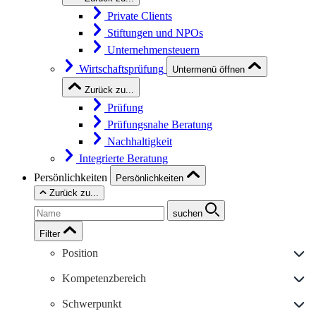
Private Clients
Stiftungen und NPOs
Unternehmensteuern
Wirtschaftsprüfung
Untermenü öffnen
Zurück zu...
Prüfung
Prüfungsnahe Beratung
Nachhaltigkeit
Integrierte Beratung
Persönlichkeiten
Persönlichkeiten
Zurück zu...
suchen
Filter
Position
Kompetenzbereich
Schwerpunkt