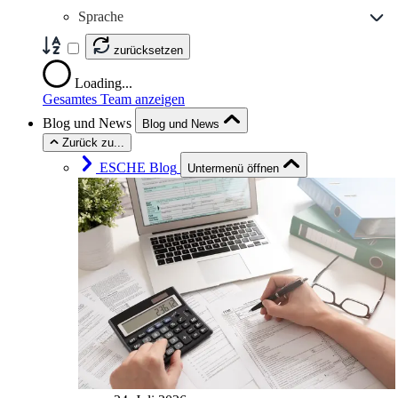
Sprache
zurücksetzen
Loading...
Gesamtes Team anzeigen
Blog und News
Blog und News
Zurück zu...
ESCHE Blog
Untermenü öffnen