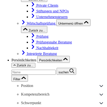
Private Clients
Stiftungen und NPOs
Unternehmensteuern
Wirtschaftsprüfung
Untermenü öffnen
Zurück zu...
Prüfung
Prüfungsnahe Beratung
Nachhaltigkeit
Integrierte Beratung
Persönlichkeiten
Persönlichkeiten
Zurück zu...
suchen
Filter
Position
Kompetenzbereich
Schwerpunkt