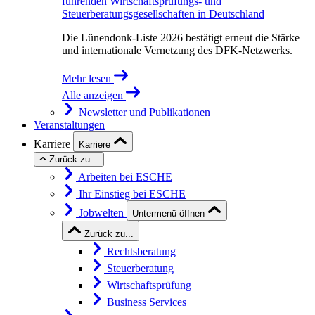
führenden Wirtschaftsprüfungs- und
Steuerberatungsgesellschaften in Deutschland
Die Lünendonk-Liste 2026 bestätigt erneut die Stärke
und internationale Vernetzung des DFK-Netzwerks.
Mehr lesen
Alle anzeigen
Newsletter und Publikationen
Veranstaltungen
Karriere
Karriere
Zurück zu...
Arbeiten bei ESCHE
Ihr Einstieg bei ESCHE
Jobwelten
Untermenü öffnen
Zurück zu...
Rechtsberatung
Steuerberatung
Wirtschaftsprüfung
Business Services