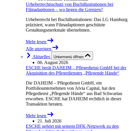
Urheberrechtsschutz von Buchillustrationen bei
Filmadaptionen – wo liegen die Grenzen?
Urheberrecht bei Buchillustrationen: Das LG Hamburg
präzisiert, wann Filmadaptionen geschützte
Gestaltungsmerkmale übernehmen.
Mehr lesen
Alle anzeigen
Aktuelles
Untermenü öffnen
06. August 2026
ESCHE berät DAHEIM – Pflegedienst GmbH bei der
Akquisition des Pflegedienstes „Pflegende Hände“
Die DAHEIM – Pflegedienst GmbH, ein
Portfoliounternehmen von Alvia Capital, hat den
Pflegedienst „Pflegende Hände“ aus Bad Schwartau
erworben. ESCHE hat DAHEIM rechtlich in dieser
Transaktion beraten.
Mehr lesen
21. Juli 2026
ESCHE gehört mit seinem DFK-Netzwerk zu den