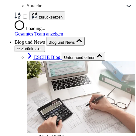
Sprache
zurücksetzen
Loading...
Gesamtes Team anzeigen
Blog und News
Blog und News
Zurück zu...
ESCHE Blog
Untermenü öffnen