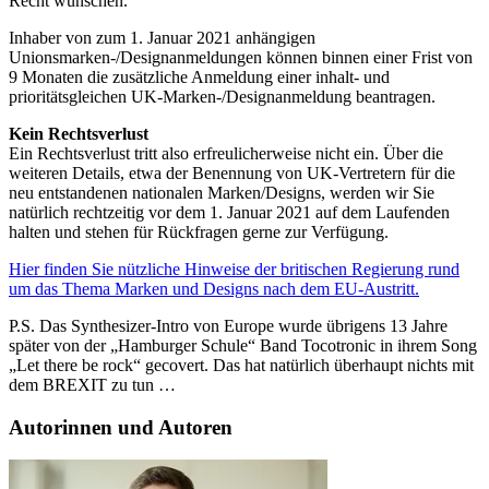
Recht wünschen.
Inhaber von zum 1. Januar 2021 anhängigen
Unionsmarken-/Designanmeldungen können binnen einer Frist von
9 Monaten die zusätzliche Anmeldung einer inhalt- und
prioritätsgleichen UK-Marken-/Designanmeldung beantragen.
Kein Rechtsverlust
Ein Rechtsverlust tritt also erfreulicherweise nicht ein. Über die
weiteren Details, etwa der Benennung von UK-Vertretern für die
neu entstandenen nationalen Marken/Designs, werden wir Sie
natürlich rechtzeitig vor dem 1. Januar 2021 auf dem Laufenden
halten und stehen für Rückfragen gerne zur Verfügung.
Hier finden Sie nützliche Hinweise der britischen Regierung rund
um das Thema Marken und Designs nach dem EU-Austritt.
P.S. Das Synthesizer-Intro von Europe wurde übrigens 13 Jahre
später von der „Hamburger Schule“ Band Tocotronic in ihrem Song
„Let there be rock“ gecovert. Das hat natürlich überhaupt nichts mit
dem BREXIT zu tun …
Autorinnen und Autoren