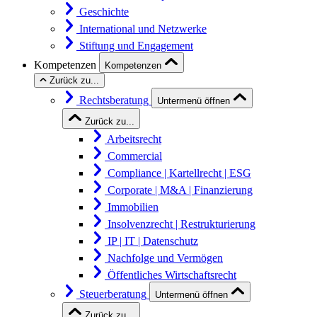
Geschichte
International und Netzwerke
Stiftung und Engagement
Kompetenzen
Kompetenzen
Zurück zu...
Rechtsberatung
Untermenü öffnen
Zurück zu...
Arbeitsrecht
Commercial
Compliance | Kartellrecht | ESG
Corporate | M&A | Finanzierung
Immobilien
Insolvenzrecht | Restrukturierung
IP | IT | Datenschutz
Nachfolge und Vermögen
Öffentliches Wirtschaftsrecht
Steuerberatung
Untermenü öffnen
Zurück zu...