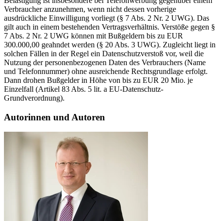
Belästigung ist insbesondere bei Telefonwerbung gegenüber einem
Verbraucher anzunehmen, wenn nicht dessen vorherige
ausdrückliche Einwilligung vorliegt (§ 7 Abs. 2 Nr. 2 UWG). Das
gilt auch in einem bestehenden Vertragsverhältnis. Verstöße gegen §
7 Abs. 2 Nr. 2 UWG können mit Bußgeldern bis zu EUR
300.000,00 geahndet werden (§ 20 Abs. 3 UWG). Zugleicht liegt in
solchen Fällen in der Regel ein Datenschutzverstoß vor, weil die
Nutzung der personenbezogenen Daten des Verbrauchers (Name
und Telefonnummer) ohne ausreichende Rechtsgrundlage erfolgt.
Dann drohen Bußgelder in Höhe von bis zu EUR 20 Mio. je
Einzelfall (Artikel 83 Abs. 5 lit. a EU-Datenschutz-
Grundverordnung).
Autorinnen und Autoren