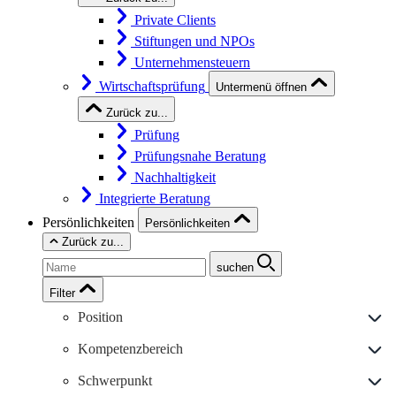
Private Clients
Stiftungen und NPOs
Unternehmensteuern
Wirtschaftsprüfung
Untermenü öffnen
Zurück zu...
Prüfung
Prüfungsnahe Beratung
Nachhaltigkeit
Integrierte Beratung
Persönlichkeiten
Persönlichkeiten
Zurück zu...
suchen
Filter
Position
Kompetenzbereich
Schwerpunkt