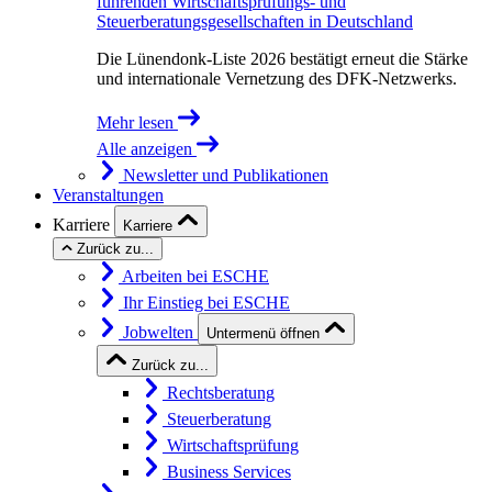
führenden Wirtschaftsprüfungs- und
Steuerberatungsgesellschaften in Deutschland
Die Lünendonk-Liste 2026 bestätigt erneut die Stärke
und internationale Vernetzung des DFK-Netzwerks.
Mehr lesen
Alle anzeigen
Newsletter und Publikationen
Veranstaltungen
Karriere
Karriere
Zurück zu...
Arbeiten bei ESCHE
Ihr Einstieg bei ESCHE
Jobwelten
Untermenü öffnen
Zurück zu...
Rechtsberatung
Steuerberatung
Wirtschaftsprüfung
Business Services