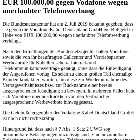
EUR 100.000,00 gegen Vodafone wegen
unerlaubter Telefonwerbung
Die Bundesnetzagentur hat am 2. Juli 2019 bekannt gegeben, dass
sie gegen die Vodafone Kabel Deutschland GmbH ein Bußgeld in
Höhe von EUR 100.000,00 wegen unerlaubter Telefonwerbung
verhängt.
Nach den Ermittlungen der Bundesnetzagentur hätten Vodafone
sowie die von ihr beauftragten Callcenter und Vertriebspartner
Werbeanrufe für Kabelfernsehen-, Internet- und
Telekommunikationsverträge getätigt, ohne dass die Einwilligung
der Angerufenen vorlag. Es seien zu einem großen Teil ehemalige
Kunden kontaktiert worden, um diese zur Wiederaufnahme des
Vertragsverhältnisses bzw. zur Rücknahme einer bereits
ausgesprochenen Kündigung zu bewegen. In mehreren Fällen hätte
sich Vodafone über ausdrücklich von den Verbraucher
ausgesprochene Werbeverbote hinweggesetzt.
Die Geldbuße gegenüber der Vodafone Kabel Deutschland GmbH
ist noch nicht rechtskräftig.
Hintergrund ist, dass nach § 7 Abs. 1 Satz 2 UWG sog.
unzumutbare Belästigungen unzulässig sind. Eine unzumutbare