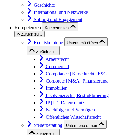
Geschichte
International und Netzwerke
Stiftung und Engagement
Kompetenzen
Kompetenzen
Zurück zu...
Rechtsberatung
Untermenü öffnen
Zurück zu...
Arbeitsrecht
Commercial
Compliance | Kartellrecht | ESG
Corporate | M&A | Finanzierung
Immobilien
Insolvenzrecht | Restrukturierung
IP | IT | Datenschutz
Nachfolge und Vermögen
Öffentliches Wirtschaftsrecht
Steuerberatung
Untermenü öffnen
Zurück zu...