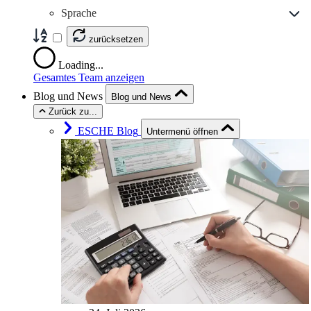
Sprache
zurücksetzen
Loading...
Gesamtes Team anzeigen
Blog und News
Blog und News
Zurück zu...
ESCHE Blog
Untermenü öffnen