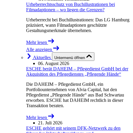
Urheberrechtsschutz von Buchillustrationen bei
Filmadaptionen – wo liegen die Grenzen?
Urheberrecht bei Buchillustrationen: Das LG Hamburg
präzisiert, wann Filmadaptionen geschützte
Gestaltungsmerkmale übernehmen.
Mehr lesen
Alle anzeigen
Aktuelles
Untermenü öffnen
06. August 2026
ESCHE berät DAHEIM – Pflegedienst GmbH bei der
Akquisition des Pflegedienstes „Pflegende Hände“
Die DAHEIM – Pflegedienst GmbH, ein
Portfoliounternehmen von Alvia Capital, hat den
Pflegedienst „Pflegende Hände“ aus Bad Schwartau
erworben. ESCHE hat DAHEIM rechtlich in dieser
Transaktion beraten.
Mehr lesen
21. Juli 2026
ESCHE gehört mit seinem DFK-Netzwerk zu den