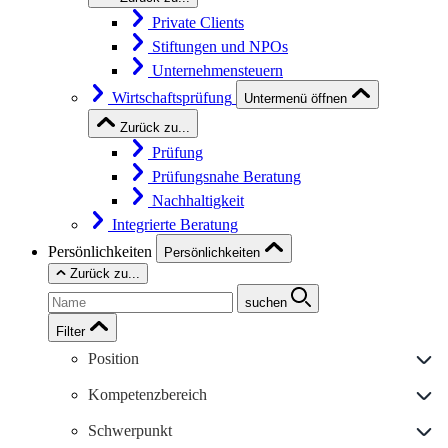
Private Clients
Stiftungen und NPOs
Unternehmensteuern
Wirtschaftsprüfung
Untermenü öffnen
Zurück zu...
Prüfung
Prüfungsnahe Beratung
Nachhaltigkeit
Integrierte Beratung
Persönlichkeiten
Persönlichkeiten
Zurück zu...
suchen
Filter
Position
Kompetenzbereich
Schwerpunkt