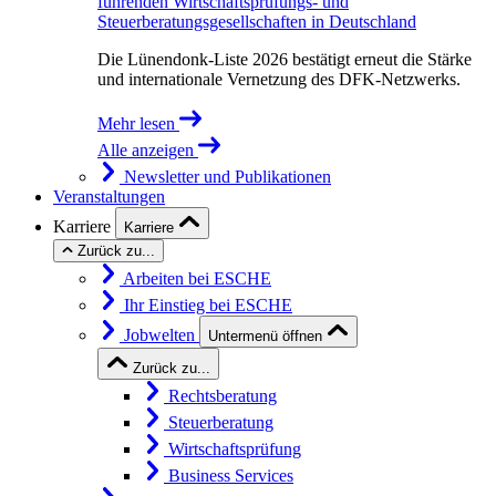
führenden Wirtschaftsprüfungs- und
Steuerberatungsgesellschaften in Deutschland
Die Lünendonk-Liste 2026 bestätigt erneut die Stärke
und internationale Vernetzung des DFK-Netzwerks.
Mehr lesen
Alle anzeigen
Newsletter und Publikationen
Veranstaltungen
Karriere
Karriere
Zurück zu...
Arbeiten bei ESCHE
Ihr Einstieg bei ESCHE
Jobwelten
Untermenü öffnen
Zurück zu...
Rechtsberatung
Steuerberatung
Wirtschaftsprüfung
Business Services