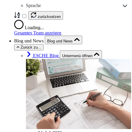
Sprache
zurücksetzen
Loading...
Gesamtes Team anzeigen
Blog und News
Blog und News
Zurück zu...
ESCHE Blog
Untermenü öffnen