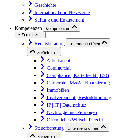
Geschichte
International und Netzwerke
Stiftung und Engagement
Kompetenzen
Kompetenzen
Zurück zu...
Rechtsberatung
Untermenü öffnen
Zurück zu...
Arbeitsrecht
Commercial
Compliance | Kartellrecht | ESG
Corporate | M&A | Finanzierung
Immobilien
Insolvenzrecht | Restrukturierung
IP | IT | Datenschutz
Nachfolge und Vermögen
Öffentliches Wirtschaftsrecht
Steuerberatung
Untermenü öffnen
Zurück zu...