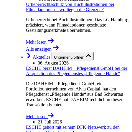
Urheberrechtsschutz von Buchillustrationen bei
Filmadaptionen – wo liegen die Grenzen?
Urheberrecht bei Buchillustrationen: Das LG Hamburg
präzisiert, wann Filmadaptionen geschützte
Gestaltungsmerkmale übernehmen.
Mehr lesen
Alle anzeigen
Aktuelles
Untermenü öffnen
06. August 2026
ESCHE berät DAHEIM – Pflegedienst GmbH bei der
Akquisition des Pflegedienstes „Pflegende Hände“
Die DAHEIM – Pflegedienst GmbH, ein
Portfoliounternehmen von Alvia Capital, hat den
Pflegedienst „Pflegende Hände“ aus Bad Schwartau
erworben. ESCHE hat DAHEIM rechtlich in dieser
Transaktion beraten.
Mehr lesen
21. Juli 2026
ESCHE gehört mit seinem DFK-Netzwerk zu den