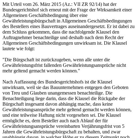
Mit Urteil vom 26. März 2015 (Az.: VII ZR 92/14) hat der
Bundesgerichtshof sich erneut mit der Frage der Wirksamkeit einer
Allgemeinen Geschäftsbedingung über eine
Gewährleistungsbürgschaft in Allgemeinen Geschäftsbedingungen
des Bestellers eines Bauvertrages auseinandergesetzt. Er ist dabei zu
dem Schluss gekommen, dass die nachfolgende Klausel den
Auftragnehmer benachteilige und deshalb nach dem Recht der
Allgemeinen Geschäftsbedingungen unwirksam ist. Die Klausel
lautete wie folgt:
"Die Bürgschaft ist zurückzugeben, wenn alle unter die
Gewährleistungsfrist fallenden Gewährleistungsansprüche nicht
mehr geltend gemacht werden können."
Nach Auffassung des Bundesgerichtshofs ist die Klausel
unwirksam, weil sie das Bauunternehmen entgegen den Geboten
von Treu und Glauben unangemessen benachteilige. Die
Benachteiligung liege darin, dass die Klausel die Rückgabe der
Bürgschaft insgesamt davon abhängig mache, dass keine
Gewährleistungsansprüche mehr geltend gemacht werden können,
und eine teilweise Haftung nicht vorgesehen sei. Die Klausel
ermögliche es, dem Besteller auch nach Ablauf der für
Gewährleistungsansprüche vereinbarten Verjährungsfrist von 5
Jahren die Gewährleistungsbürgschaft zu behalten, und zwar
unabhängig davon, in welcher Höhe er zu diesem Zeitpunkt noch