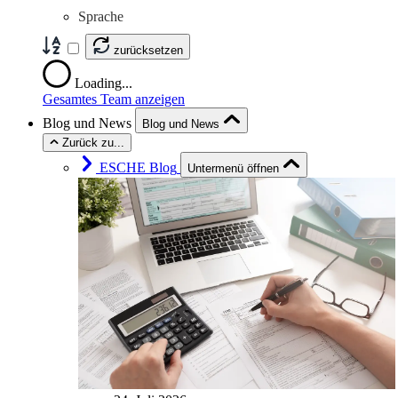
Sprache
zurücksetzen
Loading...
Gesamtes Team anzeigen
Blog und News
Blog und News
Zurück zu...
ESCHE Blog
Untermenü öffnen