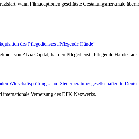
räzisiert, wann Filmadaptionen geschützte Gestaltungsmerkmale über
isition des Pflegedienstes „Pflegende Hände“
hmen von Alvia Capital, hat den Pflegedienst „Pflegende Hände“ au
n Wirtschaftsprüfungs- und Steuerberatungsgesellschaften in Deutsc
nd internationale Vernetzung des DFK-Netzwerks.