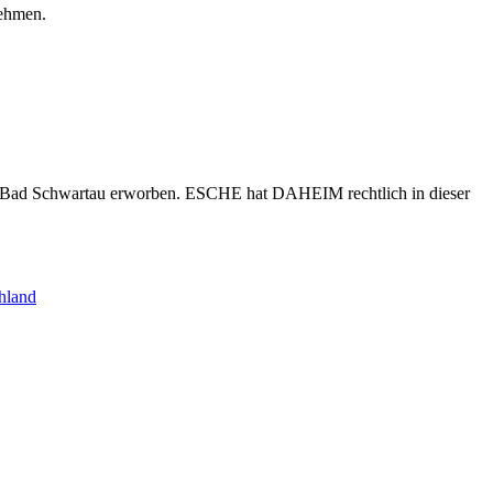
nehmen.
s Bad Schwartau erworben. ESCHE hat DAHEIM rechtlich in dieser
hland