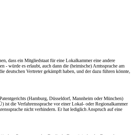
en, dass ein Mitgliedstaat für eine Lokalkammer eine andere
ien - würde es erlaubt, auch dann die (heimische) Amtssprache am
ie deutschen Vertreter gekämpft haben, und der dazu führen könnte,
en Patentgerichts (Hamburg, Düsseldorf, Mannheim oder München)
Ü) ist die Verfahrenssprache vor einer Lokal- oder Regionalkammer
renssprache nicht verhindern. Er hat lediglich Anspruch auf eine