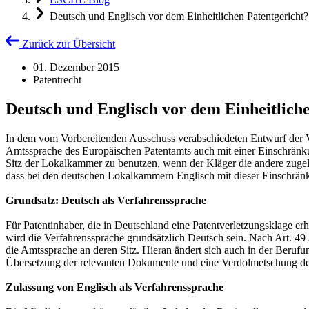
Deutsch und Englisch vor dem Einheitlichen Patentgericht?
Zurück zur Übersicht
01. Dezember 2015
Patentrecht
Deutsch und Englisch vor dem Einheitlich
In dem vom Vorbereitenden Ausschuss verabschiedeten Entwurf der Ver
Amtssprache des Europäischen Patentamts auch mit einer Einschränkun
Sitz der Lokalkammer zu benutzen, wenn der Kläger die andere zugela
dass bei den deutschen Lokalkammern Englisch mit dieser Einschrä
Grundsatz: Deutsch als Verfahrenssprache
Für Patentinhaber, die in Deutschland eine Patentverletzungsklage 
wird die Verfahrenssprache grundsätzlich Deutsch sein. Nach Art. 49
die Amtssprache an deren Sitz. Hieran ändert sich auch in der Berufun
Übersetzung der relevanten Dokumente und eine Verdolmetschung d
Zulassung von Englisch als Verfahrenssprache