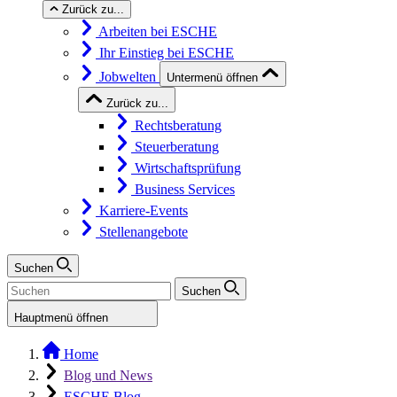
Zurück zu...
Arbeiten bei ESCHE
Ihr Einstieg bei ESCHE
Jobwelten
Untermenü öffnen
Zurück zu...
Rechtsberatung
Steuerberatung
Wirtschaftsprüfung
Business Services
Karriere-Events
Stellenangebote
Suchen
Suchen
Hauptmenü öffnen
Home
Blog und News
ESCHE Blog