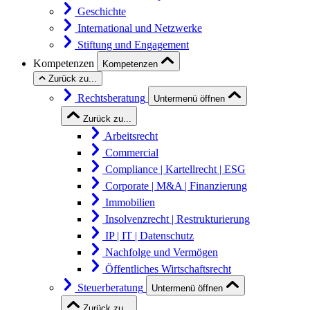
Geschichte
International und Netzwerke
Stiftung und Engagement
Kompetenzen
Kompetenzen
Zurück zu...
Rechtsberatung
Untermenü öffnen
Zurück zu...
Arbeitsrecht
Commercial
Compliance | Kartellrecht | ESG
Corporate | M&A | Finanzierung
Immobilien
Insolvenzrecht | Restrukturierung
IP | IT | Datenschutz
Nachfolge und Vermögen
Öffentliches Wirtschaftsrecht
Steuerberatung
Untermenü öffnen
Zurück zu...