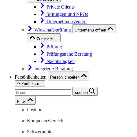
Private Clients
Stiftungen und NPOs
Unternehmensteuern
Wirtschaftsprüfung
Untermenü öffnen
Zurück zu...
Prüfung
Prüfungsnahe Beratung
Nachhaltigkeit
Integrierte Beratung
Persönlichkeiten
Persönlichkeiten
Zurück zu...
suchen
Filter
Position
Kompetenzbereich
Schwerpunkt