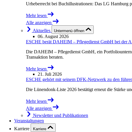
Urheberrecht bei Buchillustrationen: Das LG Hamburg p
Mehr lesen
Alle anzeigen
Aktuelles
Untermenü öffnen
06. August 2026
ESCHE berät DAHEIM – Pflegedienst GmbH bei der Akqu
Die DAHEIM – Pflegedienst GmbH, ein Portfoliounterne
Transaktion beraten.
Mehr lesen
21. Juli 2026
ESCHE gehört mit seinem DFK-Netzwerk zu den führende
Die Lünendonk-Liste 2026 bestätigt erneut die Stärke u
Mehr lesen
Alle anzeigen
Newsletter und Publikationen
Veranstaltungen
Karriere
Karriere