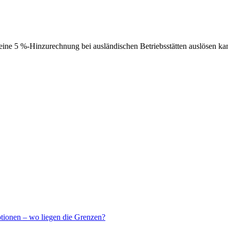
ne 5 %-Hinzurechnung bei ausländischen Betriebsstätten auslösen ka
ptionen – wo liegen die Grenzen?