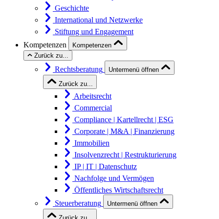
Geschichte
International und Netzwerke
Stiftung und Engagement
Kompetenzen
Kompetenzen
Zurück zu...
Rechtsberatung
Untermenü öffnen
Zurück zu...
Arbeitsrecht
Commercial
Compliance | Kartellrecht | ESG
Corporate | M&A | Finanzierung
Immobilien
Insolvenzrecht | Restrukturierung
IP | IT | Datenschutz
Nachfolge und Vermögen
Öffentliches Wirtschaftsrecht
Steuerberatung
Untermenü öffnen
Zurück zu...