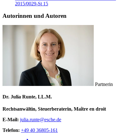
2015/0029-St 15
Autorinnen und Autoren
Partnerin
Dr. Julia Runte, LL.M.
Rechtsanwältin, Steuerberaterin, Maître en droit
E-Mail:
julia.runte@esche.de
Telefon:
+49 40 36805-161