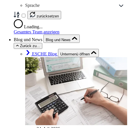
Sprache
zurücksetzen
Loading...
Gesamtes Team anzeigen
Blog und News
Blog und News
Zurück zu...
ESCHE Blog
Untermenü öffnen