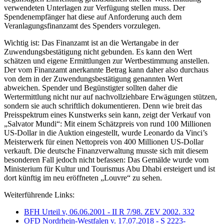
verwendeten Unterlagen zur Verfügung stellen muss. Der
Spendenempfänger hat diese auf Anforderung auch dem
Veranlagungsfinanzamt des Spenders vorzulegen.
Wichtig ist: Das Finanzamt ist an die Wertangabe in der
Zuwendungsbestätigung nicht gebunden. Es kann den Wert
schätzen und eigene Ermittlungen zur Wertbestimmung anstellen.
Der vom Finanzamt anerkannte Betrag kann daher also durchaus
von dem in der Zuwendungsbestätigung genannten Wert
abweichen. Spender und Begünstigter sollten daher die
Wertermittlung nicht nur auf nachvollziehbare Erwägungen stützen,
sondern sie auch schriftlich dokumentieren. Denn wie breit das
Preisspektrum eines Kunstwerks sein kann, zeigt der Verkauf von
„Salvator Mundi“: Mit einem Schätzpreis von rund 100 Millionen
US-Dollar in die Auktion eingestellt, wurde Leonardo da Vinci’s
Meisterwerk für einen Nettopreis von 400 Millionen US-Dollar
verkauft. Die deutsche Finanzverwaltung musste sich mit diesem
besonderen Fall jedoch nicht befassen: Das Gemälde wurde vom
Ministerium für Kultur und Tourismus Abu Dhabi ersteigert und ist
dort künftig im neu eröffneten „Louvre“ zu sehen.
Weiterführende Links:
BFH Urteil v, 06.06.2001 - II R 7/98. ZEV 2002. 332
OFD Nordrhein-Westfalen v. 17.07.2018 - S 2223-