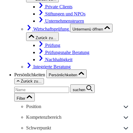
Private Clients
Stiftungen und NPOs
Unternehmensteuern
Wirtschaftsprüfung
Untermenü öffnen
Zurück zu...
Prüfung
Prüfungsnahe Beratung
Nachhaltigkeit
Integrierte Beratung
Persönlichkeiten
Persönlichkeiten
Zurück zu...
suchen
Filter
Position
Kompetenzbereich
Schwerpunkt