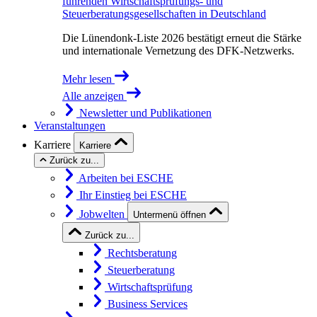
führenden Wirtschaftsprüfungs- und
Steuerberatungsgesellschaften in Deutschland
Die Lünendonk-Liste 2026 bestätigt erneut die Stärke
und internationale Vernetzung des DFK-Netzwerks.
Mehr lesen
Alle anzeigen
Newsletter und Publikationen
Veranstaltungen
Karriere
Karriere
Zurück zu...
Arbeiten bei ESCHE
Ihr Einstieg bei ESCHE
Jobwelten
Untermenü öffnen
Zurück zu...
Rechtsberatung
Steuerberatung
Wirtschaftsprüfung
Business Services