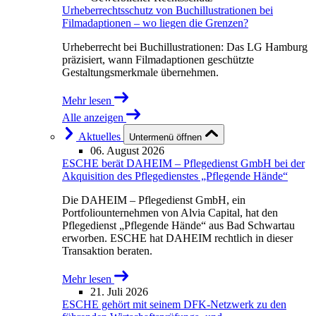
Urheberrechtsschutz von Buchillustrationen bei
Filmadaptionen – wo liegen die Grenzen?
Urheberrecht bei Buchillustrationen: Das LG Hamburg
präzisiert, wann Filmadaptionen geschützte
Gestaltungsmerkmale übernehmen.
Mehr lesen
Alle anzeigen
Aktuelles
Untermenü öffnen
06. August 2026
ESCHE berät DAHEIM – Pflegedienst GmbH bei der
Akquisition des Pflegedienstes „Pflegende Hände“
Die DAHEIM – Pflegedienst GmbH, ein
Portfoliounternehmen von Alvia Capital, hat den
Pflegedienst „Pflegende Hände“ aus Bad Schwartau
erworben. ESCHE hat DAHEIM rechtlich in dieser
Transaktion beraten.
Mehr lesen
21. Juli 2026
ESCHE gehört mit seinem DFK-Netzwerk zu den