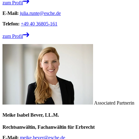
zum Profil
E-Mail:
julia.runte@esche.de
Telefon:
+49 40 36805-161
zum Profil
Associated Partnerin
Meike Isabel Bever, LL.M.
Rechtsanwältin, Fachanwältin für Erbrecht
E-Mail:
meike.bever@esche.de