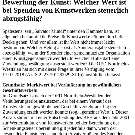
Bewertung der Kunst: Welcher Wert ist
bei Spenden von Kunstwerken steuerlich
abzugsfähig?
Spätestens, seit „Salvator Mundi“ unter den Hammer kam, ist
allgemein bekannt: Die Preise für Kunstwerke können durch die
Decke gehen. Und vor allem ist ihr Wert nicht immer leicht
bestimmbar. Welcher Betrag also ist als Sonderausgabe steuerlich
abzugsfähig, wenn der Spender einer gemeinnützigen Organisation
einen Kunstgegenstand zuwendet? In welcher Höhe darf eine
Zuwendungsbestätigung ausgestellt werden? Die OFD Nordrhein-
Westfalen hat sich mit dieser Frage in ihrer Verfügung vom
17.07.2018 (Az. S 2223-2015/0029-St 15) ausführlich befasst.
Grundsatz: Marktwert bei Veräußerung im gewöhnlichen
Geschäftsverkehr
Im Grundsatz ist nach der OFD Nordrhein-Westfalen der
Veräußerungserlös anzusetzen, der bei einem Verkauf des
Kunstwerks im gewöhnlichen Geschäftsverkehr am Tag der
Zuwendung erzielt werden könnte (sog. „gemeiner Wert"). Dieser
Ansatz stimmt mit einer Entscheidung des BFH aus dem Jahr 2001
zur Wertermittlung von Kunstwerken bei der Berechnung der
Schenkungsteuer überein und gilt jedenfalls dann, wenn der
gespendete Kunstgegenstand dem Privatvermögen des Spenders