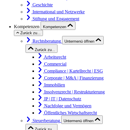
Geschichte
International und Netzwerke
Stiftung und Engagement
Kompetenzen
Kompetenzen
Zurück zu...
Rechtsberatung
Untermenü öffnen
Zurück zu...
Arbeitsrecht
Commercial
Compliance | Kartellrecht | ESG
Corporate | M&A | Finanzierung
Immobilien
Insolvenzrecht | Restrukturierung
IP | IT | Datenschutz
Nachfolge und Vermögen
Öffentliches Wirtschaftsrecht
Steuerberatung
Untermenü öffnen
Zurück zu...