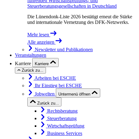
führenden Wirtschaftsprüfungs- und
Steuerberatungsgesellschaften in Deutschland
Die Lünendonk-Liste 2026 bestätigt erneut die Stärke
und internationale Vernetzung des DFK-Netzwerks.
Mehr lesen
Alle anzeigen
Newsletter und Publikationen
Veranstaltungen
Karriere
Karriere
Zurück zu...
Arbeiten bei ESCHE
Ihr Einstieg bei ESCHE
Jobwelten
Untermenü öffnen
Zurück zu...
Rechtsberatung
Steuerberatung
Wirtschaftsprüfung
Business Services