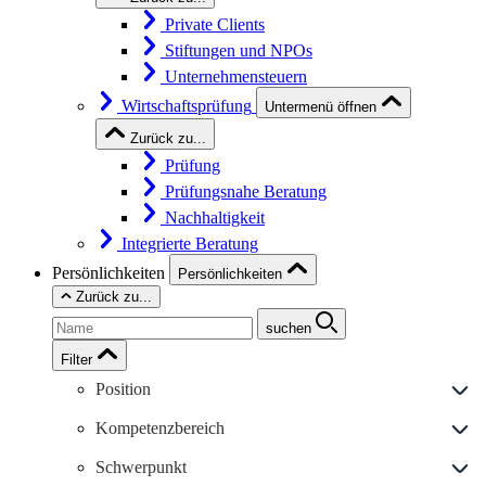
Private Clients
Stiftungen und NPOs
Unternehmensteuern
Wirtschaftsprüfung
Untermenü öffnen
Zurück zu...
Prüfung
Prüfungsnahe Beratung
Nachhaltigkeit
Integrierte Beratung
Persönlichkeiten
Persönlichkeiten
Zurück zu...
suchen
Filter
Position
Kompetenzbereich
Schwerpunkt