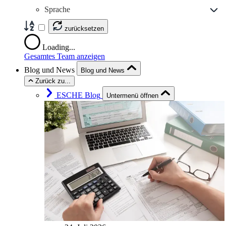
Sprache
zurücksetzen
Loading...
Gesamtes Team anzeigen
Blog und News
Blog und News
Zurück zu...
ESCHE Blog
Untermenü öffnen