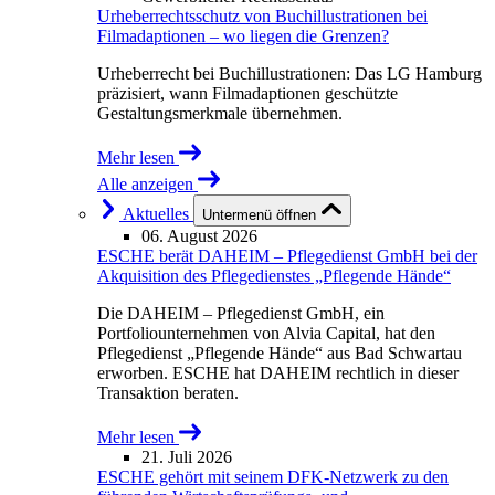
Urheberrechtsschutz von Buchillustrationen bei
Filmadaptionen – wo liegen die Grenzen?
Urheberrecht bei Buchillustrationen: Das LG Hamburg
präzisiert, wann Filmadaptionen geschützte
Gestaltungsmerkmale übernehmen.
Mehr lesen
Alle anzeigen
Aktuelles
Untermenü öffnen
06. August 2026
ESCHE berät DAHEIM – Pflegedienst GmbH bei der
Akquisition des Pflegedienstes „Pflegende Hände“
Die DAHEIM – Pflegedienst GmbH, ein
Portfoliounternehmen von Alvia Capital, hat den
Pflegedienst „Pflegende Hände“ aus Bad Schwartau
erworben. ESCHE hat DAHEIM rechtlich in dieser
Transaktion beraten.
Mehr lesen
21. Juli 2026
ESCHE gehört mit seinem DFK-Netzwerk zu den