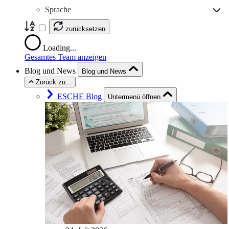
Sprache
zurücksetzen
Loading...
Gesamtes Team anzeigen
Blog und News
Blog und News
Zurück zu...
ESCHE Blog
Untermenü öffnen