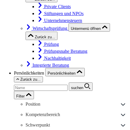
Private Clients
Stiftungen und NPOs
Unternehmensteuern
Wirtschaftsprüfung
Untermenü öffnen
Zurück zu...
Prüfung
Prüfungsnahe Beratung
Nachhaltigkeit
Integrierte Beratung
Persönlichkeiten
Persönlichkeiten
Zurück zu...
suchen
Filter
Position
Kompetenzbereich
Schwerpunkt