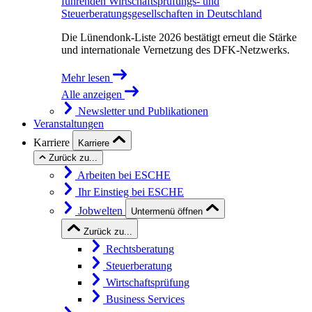
führenden Wirtschaftsprüfungs- und
Steuerberatungsgesellschaften in Deutschland
Die Lünendonk-Liste 2026 bestätigt erneut die Stärke
und internationale Vernetzung des DFK-Netzwerks.
Mehr lesen
Alle anzeigen
Newsletter und Publikationen
Veranstaltungen
Karriere
Karriere
Zurück zu...
Arbeiten bei ESCHE
Ihr Einstieg bei ESCHE
Jobwelten
Untermenü öffnen
Zurück zu...
Rechtsberatung
Steuerberatung
Wirtschaftsprüfung
Business Services