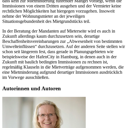
dass kein zur Mietminderung führender Mangel vorliegt, wenn die
Immissionen von einem Dritten ausgehen und der Vermieter keine
rechtlichen Möglichkeiten hat hiergegen vorzugehen. Insoweit
nehme der Wohnungsmieter an der jeweiligen
Situationsgebundenheit des Mietgrundstücks teil.
In der Beratung der Mandanten auf Mieterseite wird es auch in
Zukunft allerdings kaum durchzusetzen sein, derartige
Beschaffenheitsvereinbarungen zur „Abwesenheit von bestimmten
Umwelteinflüssen“ durchzusetzen. Auf der anderen Seite stellen wir
schon seit längerem fest, dass gerade in Planungsgebieten wie
beispielsweise der HafenCity in Hamburg, in denen auch in der
Zukunft mit baulich bedingten Immissionen zu rechnen ist,
regelmäßig Klauseln in die Mietverträge aufgenommen werden, die
eine Mietminderung aufgrund derartiger Immissionen ausdrücklich
im Vorwege ausschließen.
Autorinnen und Autoren