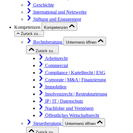
Geschichte
International und Netzwerke
Stiftung und Engagement
Kompetenzen
Kompetenzen
Zurück zu...
Rechtsberatung
Untermenü öffnen
Zurück zu...
Arbeitsrecht
Commercial
Compliance | Kartellrecht | ESG
Corporate | M&A | Finanzierung
Immobilien
Insolvenzrecht | Restrukturierung
IP | IT | Datenschutz
Nachfolge und Vermögen
Öffentliches Wirtschaftsrecht
Steuerberatung
Untermenü öffnen
Zurück zu...