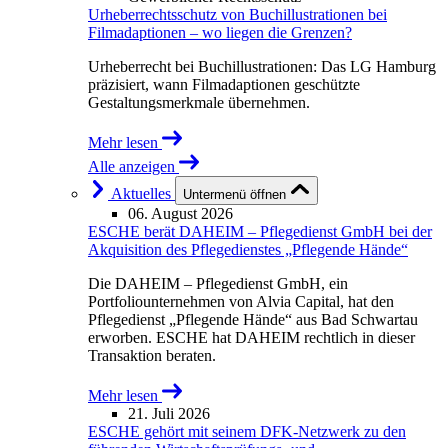
Urheberrechtsschutz von Buchillustrationen bei
Filmadaptionen – wo liegen die Grenzen?
Urheberrecht bei Buchillustrationen: Das LG Hamburg
präzisiert, wann Filmadaptionen geschützte
Gestaltungsmerkmale übernehmen.
Mehr lesen
Alle anzeigen
Aktuelles
Untermenü öffnen
06. August 2026
ESCHE berät DAHEIM – Pflegedienst GmbH bei der
Akquisition des Pflegedienstes „Pflegende Hände“
Die DAHEIM – Pflegedienst GmbH, ein
Portfoliounternehmen von Alvia Capital, hat den
Pflegedienst „Pflegende Hände“ aus Bad Schwartau
erworben. ESCHE hat DAHEIM rechtlich in dieser
Transaktion beraten.
Mehr lesen
21. Juli 2026
ESCHE gehört mit seinem DFK-Netzwerk zu den