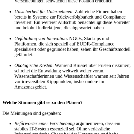
Verschiebungen schwächen diese Position erheblich.
Unsicherheit für Unternehmen
: Zahlreiche Firmen haben
bereits in Systeme zur Rückverfolgbarkeit und Compliance
investiert. Ein weiterer Aufschub benachteiligt diese Vorreiter
und belohnt indirekt jene, die abgewartet haben.
Gefährdung von Innovation
: NGOs, Start-ups und
Plattformen, die sich speziell auf EUDR-Compliance
spezialisiert oder gegründet haben, sehen ihr Geschäftsmodell
gefährdet.
Ökologische Kosten
: Während Brüssel über Fristen diskutiert,
schreitet die Entwaldung weltweit weiter voran.
Wissenschaftlerinnen und Wissenschaftler warnen seit Jahren
vor irreversiblen Kipppunkten, insbesondere im
Amazonasgebiet.
Welche Stimmen gibt es zu den Plänen?
Die Meinungen sind gespalten:
Befürworter einer Verschiebung
argumentieren, dass ein
stabiles IT-System essenziell sei. Ohne verlässliche