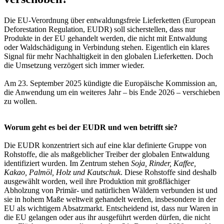
Die EU-Verordnung über entwaldungsfreie Lieferketten (European
Deforestation Regulation, EUDR) soll sicherstellen, dass nur
Produkte in der EU gehandelt werden, die nicht mit Entwaldung
oder Waldschädigung in Verbindung stehen. Eigentlich ein klares
Signal für mehr Nachhaltigkeit in den globalen Lieferketten. Doch
die Umsetzung verzögert sich immer wieder.
Am 23. September 2025 kündigte die Europäische Kommission an,
die Anwendung um ein weiteres Jahr – bis Ende 2026 – verschieben
zu wollen.
Worum geht es bei der EUDR und wen betrifft sie?
Die EUDR konzentriert sich auf eine klar definierte Gruppe von
Rohstoffe, die als maßgeblicher Treiber der globalen Entwaldung
identifiziert wurden. Im Zentrum stehen
Soja, Rinder, Kaffee,
Kakao, Palmöl, Holz und Kautschuk
. Diese Rohstoffe sind deshalb
ausgewählt worden, weil ihre Produktion mit großflächiger
Abholzung von Primär- und natürlichen Wäldern verbunden ist und
sie in hohem Maße weltweit gehandelt werden, insbesondere in der
EU als wichtigem Absatzmarkt. Entscheidend ist, dass nur Waren in
die EU gelangen oder aus ihr ausgeführt werden dürfen, die nicht