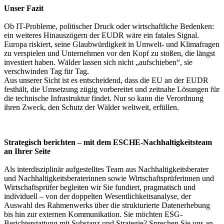
Unser Fazit
Ob IT-Probleme, politischer Druck oder wirtschaftliche Bedenken:
ein weiteres Hinauszögern der EUDR wäre ein fatales Signal.
Europa riskiert, seine Glaubwürdigkeit in Umwelt- und Klimafragen
zu verspielen und Unternehmen vor den Kopf zu stoßen, die längst
investiert haben. Wälder lassen sich nicht „aufschieben“, sie
verschwinden Tag für Tag.
Aus unserer Sicht ist es entscheidend, dass die EU an der EUDR
festhält, die Umsetzung zügig vorbereitet und zeitnahe Lösungen für
die technische Infrastruktur findet. Nur so kann die Verordnung
ihren Zweck, den Schutz der Wälder weltweit, erfüllen.
Strategisch berichten – mit dem ESCHE-Nachhaltigkeitsteam
an Ihrer Seite
Als interdisziplinär aufgestelltes Team aus Nachhaltigkeitsberater
und Nachhaltigkeitsberaterinnen sowie Wirtschaftsprüferinnen und
Wirtschaftsprüfer begleiten wir Sie fundiert, pragmatisch und
individuell – von der doppelten Wesentlichkeitsanalyse, der
Auswahl des Rahmenwerks über die strukturierte Datenerhebung
bis hin zur externen Kommunikation. Sie möchten ESG-
Berichterstattung mit Substanz und Strategie? Sprechen Sie uns an –