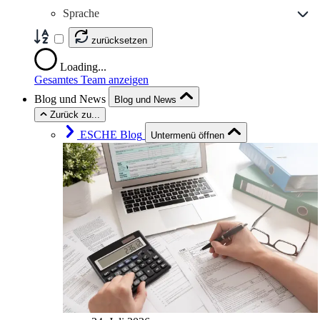
Sprache
zurücksetzen
Loading...
Gesamtes Team anzeigen
Blog und News
Blog und News
Zurück zu...
ESCHE Blog
Untermenü öffnen