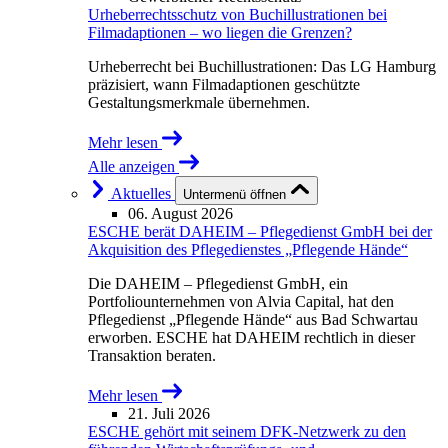
Urheberrechtsschutz von Buchillustrationen bei
Filmadaptionen – wo liegen die Grenzen?
Urheberrecht bei Buchillustrationen: Das LG Hamburg
präzisiert, wann Filmadaptionen geschützte
Gestaltungsmerkmale übernehmen.
Mehr lesen
Alle anzeigen
Aktuelles
Untermenü öffnen
06. August 2026
ESCHE berät DAHEIM – Pflegedienst GmbH bei der
Akquisition des Pflegedienstes „Pflegende Hände“
Die DAHEIM – Pflegedienst GmbH, ein
Portfoliounternehmen von Alvia Capital, hat den
Pflegedienst „Pflegende Hände“ aus Bad Schwartau
erworben. ESCHE hat DAHEIM rechtlich in dieser
Transaktion beraten.
Mehr lesen
21. Juli 2026
ESCHE gehört mit seinem DFK-Netzwerk zu den