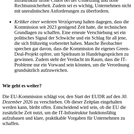
Infrastruktur drohe Chaos bei der Umsetzung und hohe
Rechtsunsicherheit. Zudem sei es wichtig, Unternehmen nicht
mit unrealistischen Anforderungen zu überfordern.
Kritiker einer weiteren Verzögerung
halten dagegen, dass die
Kommission seit 2023 genügend Zeit hatte, die technischen
Grundlagen zu schaffen. Eine erneute Verschiebung sei ein
politisches Signal der Schwäche und ein Schlag für all jene,
die sich frühzeitig vorbereitet haben. Manche Beobachter
sprechen gar davon, dass die Kommission ihr eigenes Green-
Deal-Projekt opfere, um Spielraum in Handelsgesprächen zu
gewinnen. Zudem steht der Verdacht im Raum, dass die IT-
Probleme nur ein Vorwand sein könnten, um die Verordnung
grundsätzlich aufzuweichen.
Wie geht es weiter?
Die EU-Kommission schlägt vor, den Start der EUDR auf den
30.
Dezember 2026
zu verschieben. Ob dieser Zeitplan eingehalten
werden kann, bleibt offen. Entscheidend wird sein, ob die EU die
zusätzliche Zeit nutzt, um die IT-Infrastruktur funktionsfähig
aufzubauen und klare, praktikable Vorgaben für Unternehmen zu
schaffen.