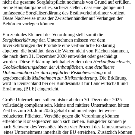
nicht die gesamte Sorgfaltspflicht nochmals von Grund auf erfüllen.
Seine Hauptaufgabe ist es, sicherzustellen, dass eine gültige und
umfassende Sorgfaltserklärung des Erstinverkehrbringer vorliegt.
Diese Nachweise muss der Zwischenhändler auf Verlangen der
Behörden vorlegen können.
Ein zentrales Element der Verordnung stellt somit die
Sorgfaltserklärung
dar. Unternehmen müssen vor dem
Inverkehrbringen der Produkte eine verbindliche Erklärung
abgeben, die bestätigt, dass die Waren nicht von Flächen stammen,
die nach dem 31. Dezember 2020 entwaldet oder geschädigt
wurden. Diese Erklärung beinhaltet zudem den
Herkunftsnachweis,
Geolokalisierungsdaten der Anbauflächen
, eine
detaillierte
Dokumentation der durchgeführten Risikobewertung
und
gegebenenfalls
Maßnahmen zur Risikominderung
. Die Erklärung
wird in Deutschland bei der Bundesanstalt für Landwirtschaft und
Ernährung (BLE) eingereicht.
Große Unternehmen sollten bisher ab dem 30. Dezember 2025
vollständig compliant sein, kleine und mittlere Unternehmen hätten
Zeit bis zum 30. Juni 2026 gehabt und unterliegen teilweise
reduzierten Pflichten. Verstöße gegen die Verordnung können
erhebliche Konsequenzen nach sich ziehen. Bußgelder können je
nach Schwere des Verstoßes bis zu vier Prozent des Jahresumsatzes
eines Unternehmens innerhalb der EU erreichen. Zusätzlich können