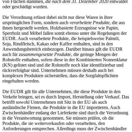
von Flächen stammen,
die nach dem 31. Dezember 2020
entwaldet
oder geschädigt wurden.
Die Verordnung erfasst dabei nicht nur diese Waren in ihrer
ursprünglichen Form, sondern auch
verarbeitete Produkte
, die aus
ihnen hergestellt werden. Holzbasierte Erzeugnisse wie Papier,
Sperrholz und Möbel fallen somit ebenso unter die Regelungen der
EUDR. Auch verarbeitete Produkte, die beispielsweise Palmöl,
Soja, Rindfleisch, Kakao oder Kaffee enthalten, sind in den
Anwendungsbereich einbezogen. Darüber hinaus gilt die EUDR
auch für
zusammengesetzte Produkte
, die geringe Mengen der
Rohstoffe enthalten, sofern diese in der Kombinierten Nomenklatur
(KN) gelistet sind und die Rohstoffe noch klar identifizierbar und
rückverfolgbar sind. Unternehmen müssen deshalb auch bei
komplexen Produkten sicherstellen, dass die Sorgfaltspflichten
eingehalten werden.
Die EUDR gilt für alle Unternehmen, die diese Produkte in den
Verkehr bringen, sei es durch Import, Herstellung oder Verkauf. Das
betrifft sowohl Unternehmen mit Sitz in der EU als auch
ausländische Firmen, die Produkte in die EU importieren. Auch
Zwischenhändler entlang der Lieferkette sind durch die Verordnung
in die Verantwortung genommen. Sie müssen prüfen, ob die
Produkte, die sie weiterverkaufen oder verarbeiten, den
Anforderungen entsprechen. Allerdings muss der Zwischenhändler