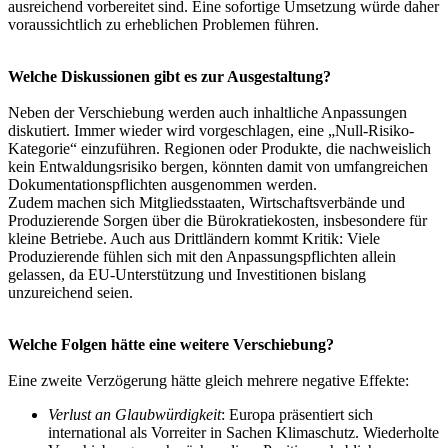
ausreichend vorbereitet sind. Eine sofortige Umsetzung würde daher
voraussichtlich zu erheblichen Problemen führen.
Welche Diskussionen gibt es zur Ausgestaltung?
Neben der Verschiebung werden auch inhaltliche Anpassungen
diskutiert. Immer wieder wird vorgeschlagen, eine „Null-Risiko-
Kategorie“ einzuführen. Regionen oder Produkte, die nachweislich
kein Entwaldungsrisiko bergen, könnten damit von umfangreichen
Dokumentationspflichten ausgenommen werden.
Zudem machen sich Mitgliedsstaaten, Wirtschaftsverbände und
Produzierende Sorgen über die Bürokratiekosten, insbesondere für
kleine Betriebe. Auch aus Drittländern kommt Kritik: Viele
Produzierende fühlen sich mit den Anpassungspflichten allein
gelassen, da EU-Unterstützung und Investitionen bislang
unzureichend seien.
Welche Folgen hätte eine weitere Verschiebung?
Eine zweite Verzögerung hätte gleich mehrere negative Effekte:
Verlust an Glaubwürdigkeit
: Europa präsentiert sich
international als Vorreiter in Sachen Klimaschutz. Wiederholte