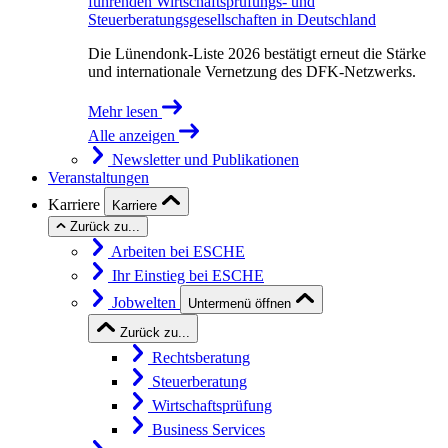
führenden Wirtschaftsprüfungs- und
Steuerberatungsgesellschaften in Deutschland
Die Lünendonk-Liste 2026 bestätigt erneut die Stärke
und internationale Vernetzung des DFK-Netzwerks.
Mehr lesen
Alle anzeigen
Newsletter und Publikationen
Veranstaltungen
Karriere
Karriere
Zurück zu...
Arbeiten bei ESCHE
Ihr Einstieg bei ESCHE
Jobwelten
Untermenü öffnen
Zurück zu...
Rechtsberatung
Steuerberatung
Wirtschaftsprüfung
Business Services