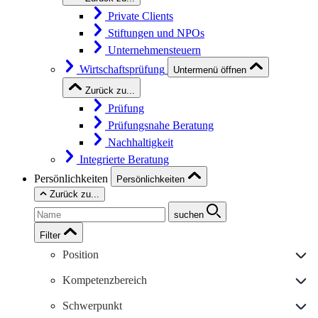
Private Clients
Stiftungen und NPOs
Unternehmensteuern
Wirtschaftsprüfung
Untermenü öffnen
Zurück zu...
Prüfung
Prüfungsnahe Beratung
Nachhaltigkeit
Integrierte Beratung
Persönlichkeiten
Persönlichkeiten
Zurück zu...
suchen
Filter
Position
Kompetenzbereich
Schwerpunkt