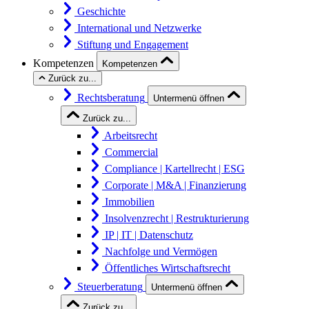
Geschichte
International und Netzwerke
Stiftung und Engagement
Kompetenzen
Kompetenzen
Zurück zu...
Rechtsberatung
Untermenü öffnen
Zurück zu...
Arbeitsrecht
Commercial
Compliance | Kartellrecht | ESG
Corporate | M&A | Finanzierung
Immobilien
Insolvenzrecht | Restrukturierung
IP | IT | Datenschutz
Nachfolge und Vermögen
Öffentliches Wirtschaftsrecht
Steuerberatung
Untermenü öffnen
Zurück zu...