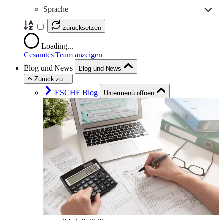
Sprache
zurücksetzen
Loading...
Gesamtes Team anzeigen
Blog und News
Blog und News
Zurück zu...
ESCHE Blog
Untermenü öffnen