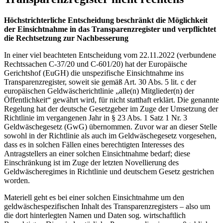
Höchstrichterliche Entscheidung beschränkt die Möglichkeit
der Einsichtnahme in das Transparenzregister und verpflichtet
die Rechtsetzung zur Nachbesserung
In einer viel beachteten Entscheidung vom 22.11.2022 (verbundene
Rechtssachen C-37/20 und C-601/20) hat der Europäische
Gerichtshof (EuGH) die unspezifische Einsichtnahme ins
Transparenzregister, soweit sie gemäß Art. 30 Abs. 5 lit. c der
europäischen Geldwäscherichtlinie „alle(n) Mitglieder(n) der
Öffentlichkeit“ gewährt wird, für nicht statthaft erklärt. Die genannte
Regelung hat der deutsche Gesetzgeber im Zuge der Umsetzung der
Richtlinie im vergangenen Jahr in § 23 Abs. 1 Satz 1 Nr. 3
Geldwäschegesetz (GwG) übernommen. Zuvor war an dieser Stelle
sowohl in der Richtlinie als auch im Geldwäschegesetz vorgesehen,
dass es in solchen Fällen eines berechtigten Interesses des
Antragstellers an einer solchen Einsichtnahme bedarf; diese
Einschränkung ist im Zuge der letzten Novellierung des
Geldwäscheregimes in Richtlinie und deutschem Gesetz gestrichen
worden.
Materiell geht es bei einer solchen Einsichtnahme um den
geldwäschespezifischen Inhalt des Transparenzregisters – also um
die dort hinterlegten Namen und Daten sog. wirtschaftlich