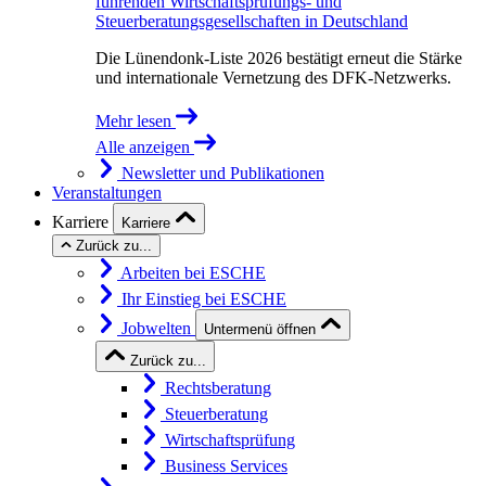
führenden Wirtschaftsprüfungs- und
Steuerberatungsgesellschaften in Deutschland
Die Lünendonk-Liste 2026 bestätigt erneut die Stärke
und internationale Vernetzung des DFK-Netzwerks.
Mehr lesen
Alle anzeigen
Newsletter und Publikationen
Veranstaltungen
Karriere
Karriere
Zurück zu...
Arbeiten bei ESCHE
Ihr Einstieg bei ESCHE
Jobwelten
Untermenü öffnen
Zurück zu...
Rechtsberatung
Steuerberatung
Wirtschaftsprüfung
Business Services