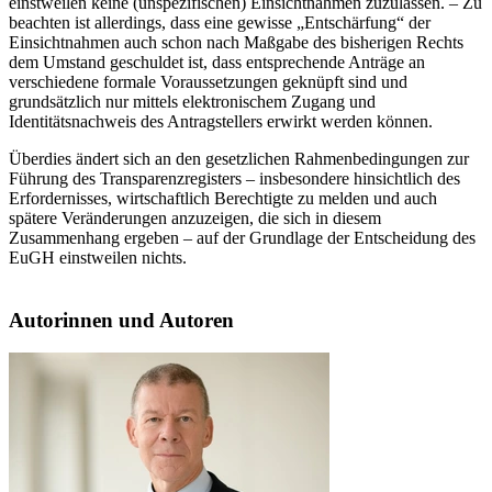
einstweilen keine (unspezifischen) Einsichtnahmen zuzulassen. – Zu
beachten ist allerdings, dass eine gewisse „Entschärfung“ der
Einsichtnahmen auch schon nach Maßgabe des bisherigen Rechts
dem Umstand geschuldet ist, dass entsprechende Anträge an
verschiedene formale Voraussetzungen geknüpft sind und
grundsätzlich nur mittels elektronischem Zugang und
Identitätsnachweis des Antragstellers erwirkt werden können.
Überdies ändert sich an den gesetzlichen Rahmenbedingungen zur
Führung des Transparenzregisters – insbesondere hinsichtlich des
Erfordernisses, wirtschaftlich Berechtigte zu melden und auch
spätere Veränderungen anzuzeigen, die sich in diesem
Zusammenhang ergeben – auf der Grundlage der Entscheidung des
EuGH einstweilen nichts.
Autorinnen und Autoren