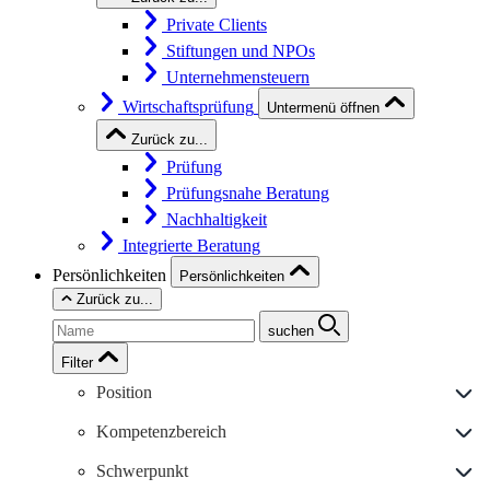
Private Clients
Stiftungen und NPOs
Unternehmensteuern
Wirtschaftsprüfung
Untermenü öffnen
Zurück zu...
Prüfung
Prüfungsnahe Beratung
Nachhaltigkeit
Integrierte Beratung
Persönlichkeiten
Persönlichkeiten
Zurück zu...
suchen
Filter
Position
Kompetenzbereich
Schwerpunkt