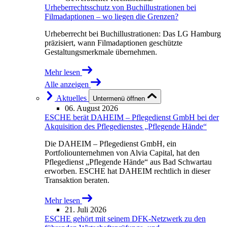
Urheberrechtsschutz von Buchillustrationen bei
Filmadaptionen – wo liegen die Grenzen?
Urheberrecht bei Buchillustrationen: Das LG Hamburg
präzisiert, wann Filmadaptionen geschützte
Gestaltungsmerkmale übernehmen.
Mehr lesen
Alle anzeigen
Aktuelles
Untermenü öffnen
06. August 2026
ESCHE berät DAHEIM – Pflegedienst GmbH bei der
Akquisition des Pflegedienstes „Pflegende Hände“
Die DAHEIM – Pflegedienst GmbH, ein
Portfoliounternehmen von Alvia Capital, hat den
Pflegedienst „Pflegende Hände“ aus Bad Schwartau
erworben. ESCHE hat DAHEIM rechtlich in dieser
Transaktion beraten.
Mehr lesen
21. Juli 2026
ESCHE gehört mit seinem DFK-Netzwerk zu den