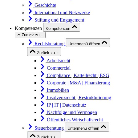
Geschichte
International und Netzwerke
Stiftung und Engagement
Kompetenzen
Kompetenzen
Zurück zu...
Rechtsberatung
Untermenü öffnen
Zurück zu...
Arbeitsrecht
Commercial
Compliance | Kartellrecht | ESG
Corporate | M&A | Finanzierung
Immobilien
Insolvenzrecht | Restrukturierung
IP | IT | Datenschutz
Nachfolge und Vermögen
Öffentliches Wirtschaftsrecht
Steuerberatung
Untermenü öffnen
Zurück zu...