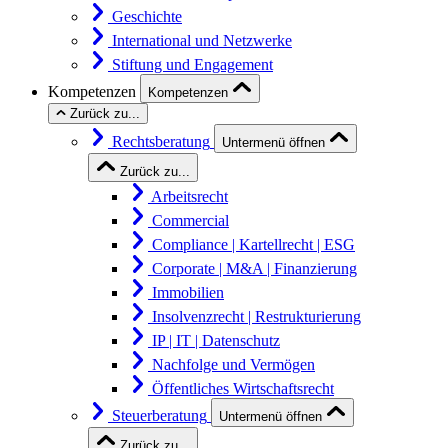
Geschichte
International und Netzwerke
Stiftung und Engagement
Kompetenzen
Kompetenzen
Zurück zu...
Rechtsberatung
Untermenü öffnen
Zurück zu...
Arbeitsrecht
Commercial
Compliance | Kartellrecht | ESG
Corporate | M&A | Finanzierung
Immobilien
Insolvenzrecht | Restrukturierung
IP | IT | Datenschutz
Nachfolge und Vermögen
Öffentliches Wirtschaftsrecht
Steuerberatung
Untermenü öffnen
Zurück zu...