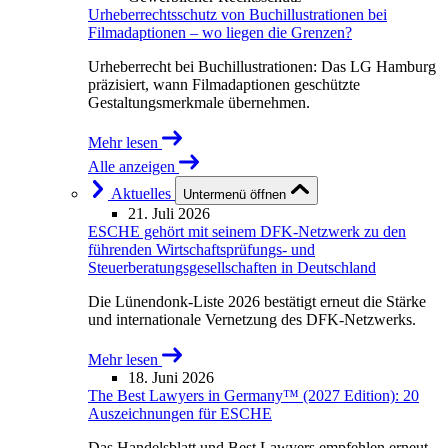
Urheberrechtsschutz von Buchillustrationen bei
Filmadaptionen – wo liegen die Grenzen?
Urheberrecht bei Buchillustrationen: Das LG Hamburg
präzisiert, wann Filmadaptionen geschützte
Gestaltungsmerkmale übernehmen.
Mehr lesen
Alle anzeigen
Aktuelles
Untermenü öffnen
21. Juli 2026
ESCHE gehört mit seinem DFK-Netzwerk zu den
führenden Wirtschaftsprüfungs- und
Steuerberatungsgesellschaften in Deutschland
Die Lünendonk-Liste 2026 bestätigt erneut die Stärke
und internationale Vernetzung des DFK-Netzwerks.
Mehr lesen
18. Juni 2026
The Best Lawyers in Germany™ (2027 Edition): 20
Auszeichnungen für ESCHE
Das Handelsblatt und Best Lawyers empfehlen erneut