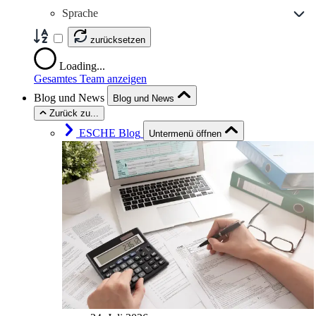
Sprache
zurücksetzen
Loading...
Gesamtes Team anzeigen
Blog und News
Blog und News
Zurück zu...
ESCHE Blog
Untermenü öffnen