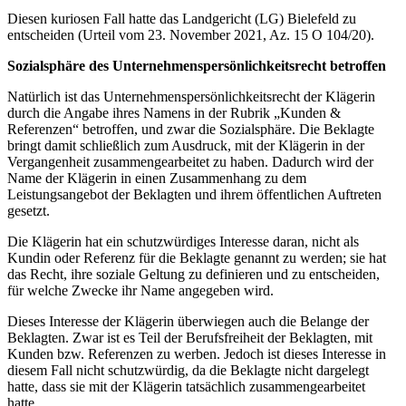
Diesen kuriosen Fall hatte das Landgericht (LG) Bielefeld zu
entscheiden (Urteil vom 23. November 2021, Az. 15 O 104/20).
Sozialsphäre des Unternehmenspersönlichkeitsrecht betroffen
Natürlich ist das Unternehmenspersönlichkeitsrecht der Klägerin
durch die Angabe ihres Namens in der Rubrik „Kunden &
Referenzen“ betroffen, und zwar die Sozialsphäre. Die Beklagte
bringt damit schließlich zum Ausdruck, mit der Klägerin in der
Vergangenheit zusammengearbeitet zu haben. Dadurch wird der
Name der Klägerin in einen Zusammenhang zu dem
Leistungsangebot der Beklagten und ihrem öffentlichen Auftreten
gesetzt.
Die Klägerin hat ein schutzwürdiges Interesse daran, nicht als
Kundin oder Referenz für die Beklagte genannt zu werden; sie hat
das Recht, ihre soziale Geltung zu definieren und zu entscheiden,
für welche Zwecke ihr Name angegeben wird.
Dieses Interesse der Klägerin überwiegen auch die Belange der
Beklagten. Zwar ist es Teil der Berufsfreiheit der Beklagten, mit
Kunden bzw. Referenzen zu werben. Jedoch ist dieses Interesse in
diesem Fall nicht schutzwürdig, da die Beklagte nicht dargelegt
hatte, dass sie mit der Klägerin tatsächlich zusammengearbeitet
hatte.