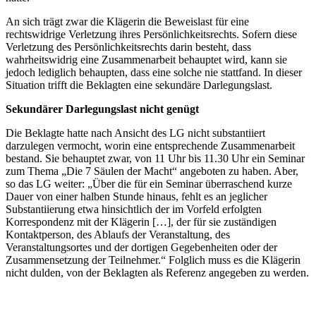
An sich trägt zwar die Klägerin die Beweislast für eine
rechtswidrige Verletzung ihres Persönlichkeitsrechts. Sofern diese
Verletzung des Persönlichkeitsrechts darin besteht, dass
wahrheitswidrig eine Zusammenarbeit behauptet wird, kann sie
jedoch lediglich behaupten, dass eine solche nie stattfand. In dieser
Situation trifft die Beklagten eine sekundäre Darlegungslast.
Sekundärer Darlegungslast nicht genügt
Die Beklagte hatte nach Ansicht des LG nicht substantiiert
darzulegen vermocht, worin eine entsprechende Zusammenarbeit
bestand. Sie behauptet zwar, von 11 Uhr bis 11.30 Uhr ein Seminar
zum Thema „Die 7 Säulen der Macht“ angeboten zu haben. Aber,
so das LG weiter: „Über die für ein Seminar überraschend kurze
Dauer von einer halben Stunde hinaus, fehlt es an jeglicher
Substantiierung etwa hinsichtlich der im Vorfeld erfolgten
Korrespondenz mit der Klägerin […], der für sie zuständigen
Kontaktperson, des Ablaufs der Veranstaltung, des
Veranstaltungsortes und der dortigen Gegebenheiten oder der
Zusammensetzung der Teilnehmer.“ Folglich muss es die Klägerin
nicht dulden, von der Beklagten als Referenz angegeben zu werden.