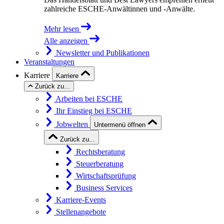
zahlreiche ESCHE-Anwältinnen und -Anwälte.
Mehr lesen
Alle anzeigen
Newsletter und Publikationen
Veranstaltungen
Karriere
Karriere
Zurück zu...
Arbeiten bei ESCHE
Ihr Einstieg bei ESCHE
Jobwelten
Untermenü öffnen
Zurück zu...
Rechtsberatung
Steuerberatung
Wirtschaftsprüfung
Business Services
Karriere-Events
Stellenangebote