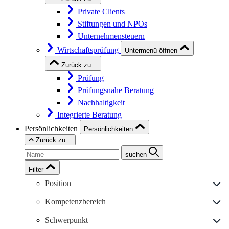
Private Clients
Stiftungen und NPOs
Unternehmensteuern
Wirtschaftsprüfung
Untermenü öffnen
Zurück zu...
Prüfung
Prüfungsnahe Beratung
Nachhaltigkeit
Integrierte Beratung
Persönlichkeiten
Persönlichkeiten
Zurück zu...
suchen
Filter
Position
Kompetenzbereich
Schwerpunkt