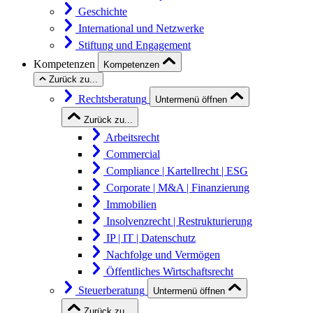
Geschichte
International und Netzwerke
Stiftung und Engagement
Kompetenzen
Kompetenzen
Zurück zu...
Rechtsberatung
Untermenü öffnen
Zurück zu...
Arbeitsrecht
Commercial
Compliance | Kartellrecht | ESG
Corporate | M&A | Finanzierung
Immobilien
Insolvenzrecht | Restrukturierung
IP | IT | Datenschutz
Nachfolge und Vermögen
Öffentliches Wirtschaftsrecht
Steuerberatung
Untermenü öffnen
Zurück zu...