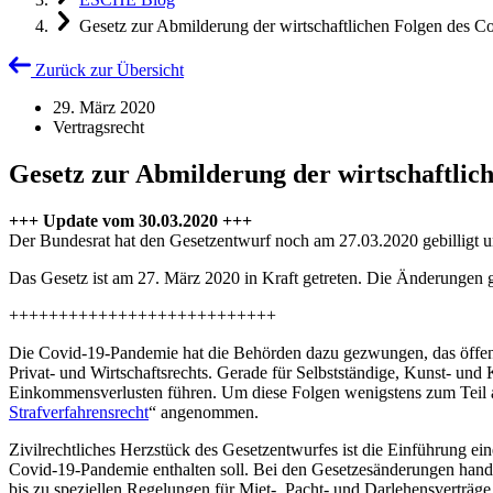
Gesetz zur Abmilderung der wirtschaftlichen Folgen des C
Zurück zur Übersicht
29. März 2020
Vertragsrecht
Gesetz zur Abmilderung der wirtschaftlic
+++ Update vom 30.03.2020 +++
Der Bundesrat hat den Gesetzentwurf noch am 27.03.2020 gebilligt 
Das Gesetz ist am 27. März 2020 in Kraft getreten. Die Änderungen 
+++++++++++++++++++++++++++
Die Covid-19-Pandemie hat die Behörden dazu gezwungen, das öffentl
Privat- und Wirtschaftsrechts. Gerade für Selbstständige, Kunst- u
Einkommensverlusten führen. Um diese Folgen wenigstens zum Teil a
Strafverfahrensrecht
“ angenommen.
Zivilrechtliches Herzstück des Gesetzentwurfes ist die Einführung 
Covid-19-Pandemie enthalten soll. Bei den Gesetzesänderungen han
bis zu speziellen Regelungen für Miet-, Pacht- und Darlehensverträg