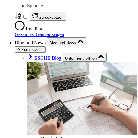
Sprache
zurücksetzen
Loading...
Gesamtes Team anzeigen
Blog und News
Blog und News
Zurück zu...
ESCHE Blog
Untermenü öffnen