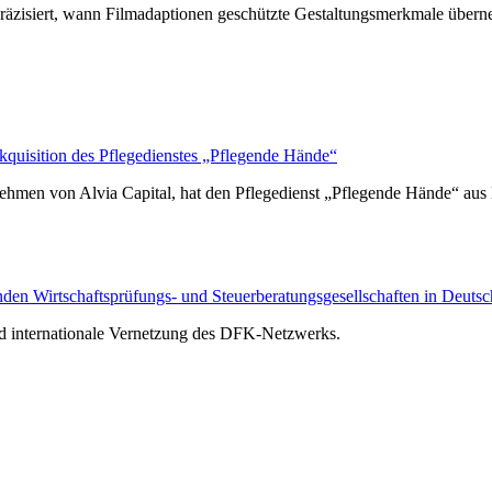
räzisiert, wann Filmadaptionen geschützte Gestaltungsmerkmale über
isition des Pflegedienstes „Pflegende Hände“
hmen von Alvia Capital, hat den Pflegedienst „Pflegende Hände“ au
n Wirtschaftsprüfungs- und Steuerberatungsgesellschaften in Deutsc
nd internationale Vernetzung des DFK-Netzwerks.