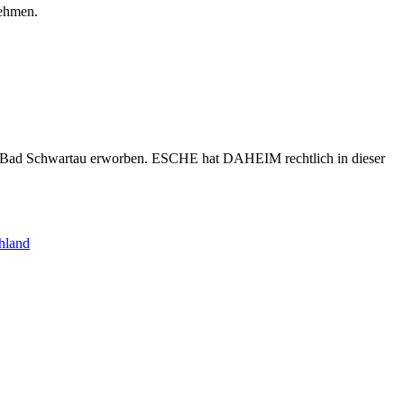
nehmen.
s Bad Schwartau erworben. ESCHE hat DAHEIM rechtlich in dieser
hland