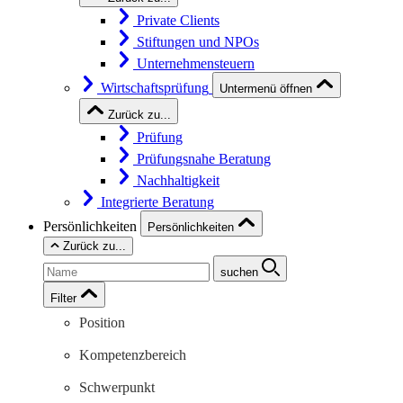
Private Clients
Stiftungen und NPOs
Unternehmensteuern
Wirtschaftsprüfung
Untermenü öffnen
Zurück zu...
Prüfung
Prüfungsnahe Beratung
Nachhaltigkeit
Integrierte Beratung
Persönlichkeiten
Persönlichkeiten
Zurück zu...
suchen
Filter
Position
Kompetenzbereich
Schwerpunkt