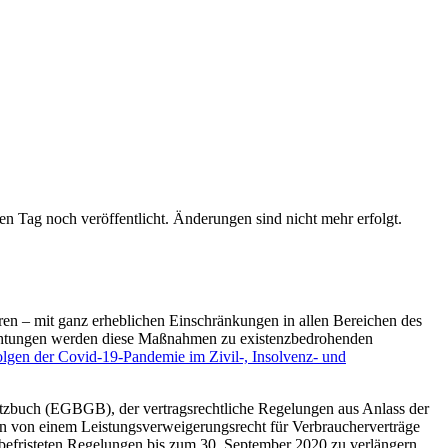
n Tag noch veröffentlicht. Änderungen sind nicht mehr erfolgt.
en – mit ganz erheblichen Einschränkungen in allen Bereichen des
nrichtungen werden diese Maßnahmen zu existenzbedrohenden
lgen der Covid-19-Pandemie im Zivil-, Insolvenz- und
setzbuch (EGBGB), der vertragsrechtliche Regelungen aus Anlass der
 von einem Leistungsverweigerungsrecht für Verbraucherverträge
 befristeten Regelungen bis zum 30. September 2020 zu verlängern.