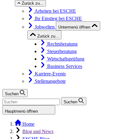
Zurück zu...
Arbeiten bei ESCHE
Ihr Einstieg bei ESCHE
Jobwelten
Untermenü öffnen
Zurück zu...
Rechtsberatung
Steuerberatung
Wirtschaftsprüfung
Business Services
Karriere-Events
Stellenangebote
Suchen
Suchen
Hauptmenü öffnen
Home
Blog und News
ESCHE Blog