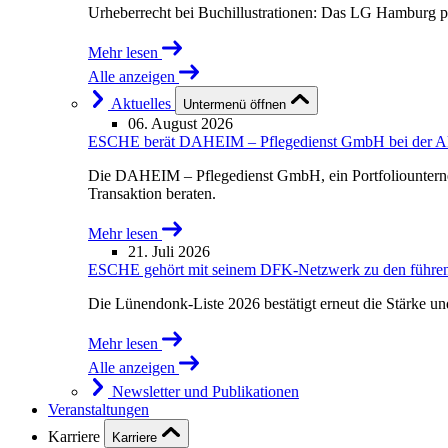
Urheberrecht bei Buchillustrationen: Das LG Hamburg p
Mehr lesen
Alle anzeigen
Aktuelles
Untermenü öffnen
06. August 2026
ESCHE berät DAHEIM – Pflegedienst GmbH bei der Akqu
Die DAHEIM – Pflegedienst GmbH, ein Portfoliounterne
Transaktion beraten.
Mehr lesen
21. Juli 2026
ESCHE gehört mit seinem DFK-Netzwerk zu den führende
Die Lünendonk-Liste 2026 bestätigt erneut die Stärke u
Mehr lesen
Alle anzeigen
Newsletter und Publikationen
Veranstaltungen
Karriere
Karriere