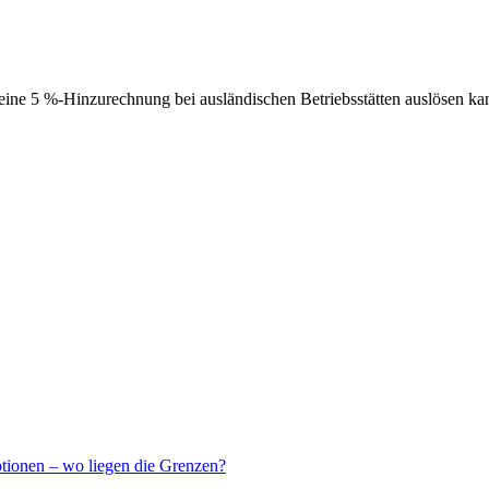
ne 5 %-Hinzurechnung bei ausländischen Betriebsstätten auslösen ka
ptionen – wo liegen die Grenzen?