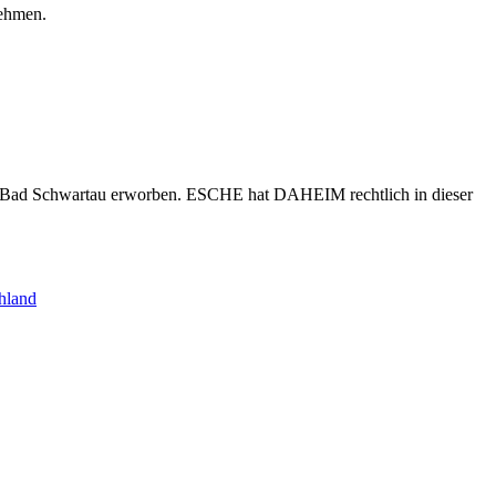
nehmen.
s Bad Schwartau erworben. ESCHE hat DAHEIM rechtlich in dieser
hland