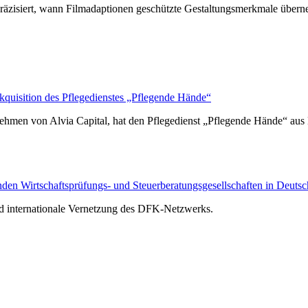
räzisiert, wann Filmadaptionen geschützte Gestaltungsmerkmale über
isition des Pflegedienstes „Pflegende Hände“
hmen von Alvia Capital, hat den Pflegedienst „Pflegende Hände“ au
n Wirtschaftsprüfungs- und Steuerberatungsgesellschaften in Deutsc
nd internationale Vernetzung des DFK-Netzwerks.