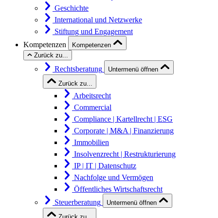
Geschichte
International und Netzwerke
Stiftung und Engagement
Kompetenzen
Kompetenzen
Zurück zu...
Rechtsberatung
Untermenü öffnen
Zurück zu...
Arbeitsrecht
Commercial
Compliance | Kartellrecht | ESG
Corporate | M&A | Finanzierung
Immobilien
Insolvenzrecht | Restrukturierung
IP | IT | Datenschutz
Nachfolge und Vermögen
Öffentliches Wirtschaftsrecht
Steuerberatung
Untermenü öffnen
Zurück zu...