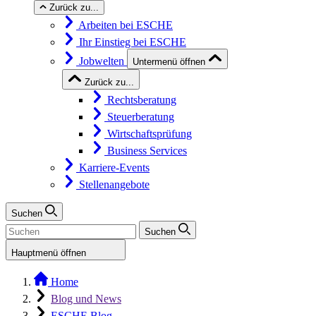
Zurück zu...
Arbeiten bei ESCHE
Ihr Einstieg bei ESCHE
Jobwelten
Untermenü öffnen
Zurück zu...
Rechtsberatung
Steuerberatung
Wirtschaftsprüfung
Business Services
Karriere-Events
Stellenangebote
Suchen
Suchen
Hauptmenü öffnen
Home
Blog und News
ESCHE Blog