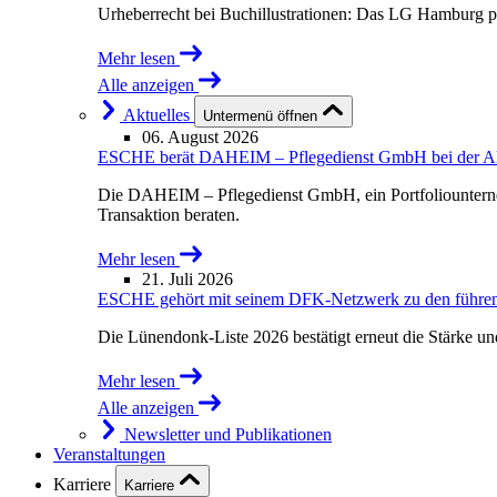
Urheberrecht bei Buchillustrationen: Das LG Hamburg p
Mehr lesen
Alle anzeigen
Aktuelles
Untermenü öffnen
06. August 2026
ESCHE berät DAHEIM – Pflegedienst GmbH bei der Akqu
Die DAHEIM – Pflegedienst GmbH, ein Portfoliounterne
Transaktion beraten.
Mehr lesen
21. Juli 2026
ESCHE gehört mit seinem DFK-Netzwerk zu den führende
Die Lünendonk-Liste 2026 bestätigt erneut die Stärke u
Mehr lesen
Alle anzeigen
Newsletter und Publikationen
Veranstaltungen
Karriere
Karriere