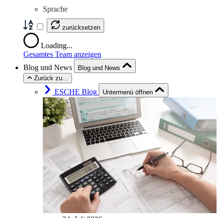
Sprache
zurücksetzen
Loading...
Gesamtes Team anzeigen
Blog und News
Blog und News
Zurück zu...
ESCHE Blog
Untermenü öffnen