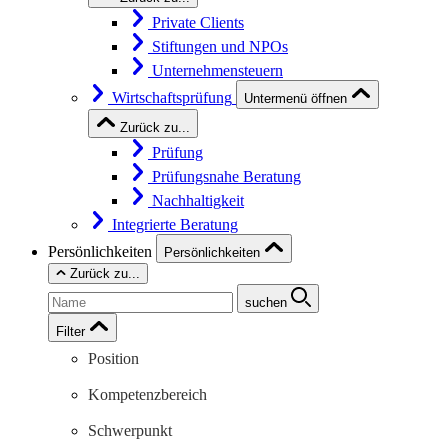
Private Clients
Stiftungen und NPOs
Unternehmensteuern
Wirtschaftsprüfung
Untermenü öffnen
Zurück zu...
Prüfung
Prüfungsnahe Beratung
Nachhaltigkeit
Integrierte Beratung
Persönlichkeiten
Persönlichkeiten
Zurück zu...
suchen
Filter
Position
Kompetenzbereich
Schwerpunkt