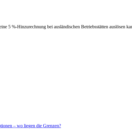
ne 5 %-Hinzurechnung bei ausländischen Betriebsstätten auslösen ka
ptionen – wo liegen die Grenzen?