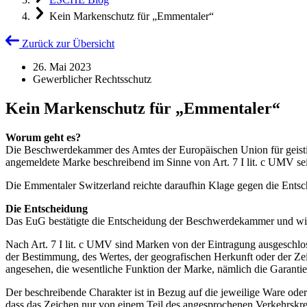
Kein Markenschutz für „Emmentaler“
Zurück zur Übersicht
26. Mai 2023
Gewerblicher Rechtsschutz
Kein Markenschutz für „Emmentaler“
Worum geht es?
Die Beschwerdekammer des Amtes der Europäischen Union für geist
angemeldete Marke beschreibend im Sinne von Art. 7 I lit. c UMV se
Die Emmentaler Switzerland reichte daraufhin Klage gegen die Ent
Die Entscheidung
Das EuG bestätigte die Entscheidung der Beschwerdekammer und wie
Nach Art. 7 I lit. c UMV sind Marken von der Eintragung ausgeschlo
der Bestimmung, des Wertes, der geografischen Herkunft oder der Ze
angesehen, die wesentliche Funktion der Marke, nämlich die Garantie 
Der beschreibende Charakter ist in Bezug auf die jeweilige Ware oder
dass das Zeichen nur von einem Teil des angesprochenen Verkehrskre