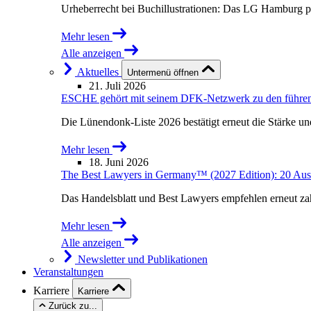
Urheberrecht bei Buchillustrationen: Das LG Hamburg p
Mehr lesen
Alle anzeigen
Aktuelles
Untermenü öffnen
21. Juli 2026
ESCHE gehört mit seinem DFK-Netzwerk zu den führende
Die Lünendonk-Liste 2026 bestätigt erneut die Stärke u
Mehr lesen
18. Juni 2026
The Best Lawyers in Germany™ (2027 Edition): 20 Au
Das Handelsblatt und Best Lawyers empfehlen erneut 
Mehr lesen
Alle anzeigen
Newsletter und Publikationen
Veranstaltungen
Karriere
Karriere
Zurück zu...