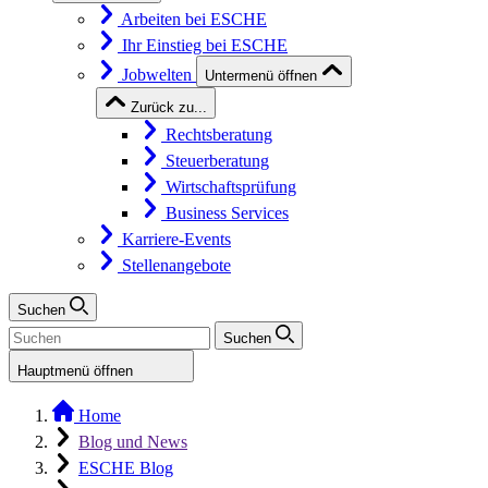
Arbeiten bei ESCHE
Ihr Einstieg bei ESCHE
Jobwelten
Untermenü öffnen
Zurück zu...
Rechtsberatung
Steuerberatung
Wirtschaftsprüfung
Business Services
Karriere-Events
Stellenangebote
Suchen
Suchen
Hauptmenü öffnen
Home
Blog und News
ESCHE Blog