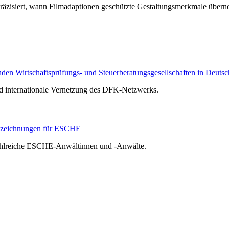
räzisiert, wann Filmadaptionen geschützte Gestaltungsmerkmale über
n Wirtschaftsprüfungs- und Steuerberatungsgesellschaften in Deutsc
nd internationale Vernetzung des DFK-Netzwerks.
szeichnungen für ESCHE
zahlreiche ESCHE-Anwältinnen und -Anwälte.