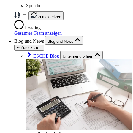
Sprache
zurücksetzen
Loading...
Gesamtes Team anzeigen
Blog und News
Blog und News
Zurück zu...
ESCHE Blog
Untermenü öffnen