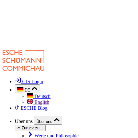
GIS Login
DE
Deutsch
English
ESCHE Blog
Über uns
Über uns
Zurück zu...
Werte und Philosophie