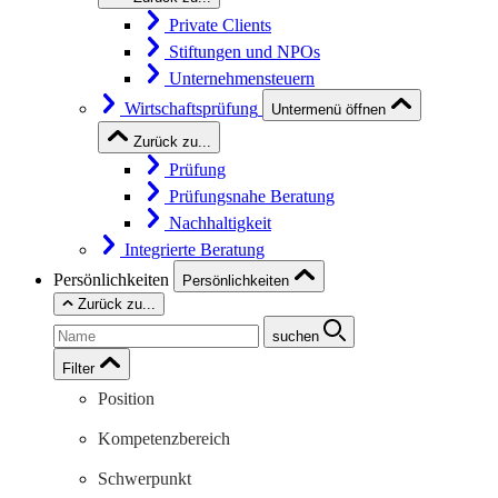
Private Clients
Stiftungen und NPOs
Unternehmensteuern
Wirtschaftsprüfung
Untermenü öffnen
Zurück zu...
Prüfung
Prüfungsnahe Beratung
Nachhaltigkeit
Integrierte Beratung
Persönlichkeiten
Persönlichkeiten
Zurück zu...
suchen
Filter
Position
Kompetenzbereich
Schwerpunkt