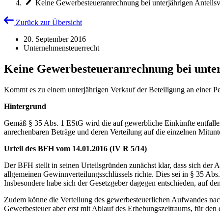
Keine Gewerbesteueranrechnung bei unterjährigen Anteils
Zurück zur Übersicht
20. September 2016
Unternehmensteuerrecht
Keine Gewerbesteueranrechnung bei unter
Kommt es zu einem unterjährigen Verkauf der Beteiligung an einer P
Hintergrund
Gemäß § 35 Abs. 1 EStG wird die auf gewerbliche Einkünfte entfal
anrechenbaren Beträge und deren Verteilung auf die einzelnen Mitunter
Urteil des BFH vom 14.01.2016 (IV R 5/14)
Der BFH stellt in seinen Urteilsgründen zunächst klar, dass sich d
allgemeinen Gewinnverteilungsschlüssels richte. Dies sei in § 35 Abs
Insbesondere habe sich der Gesetzgeber dagegen entschieden, auf den
Zudem könne die Verteilung des gewerbesteuerlichen Aufwandes nach
Gewerbesteuer aber erst mit Ablauf des Erhebungszeitraums, für de