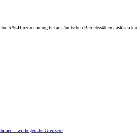
ne 5 %-Hinzurechnung bei ausländischen Betriebsstätten auslösen ka
ptionen – wo liegen die Grenzen?