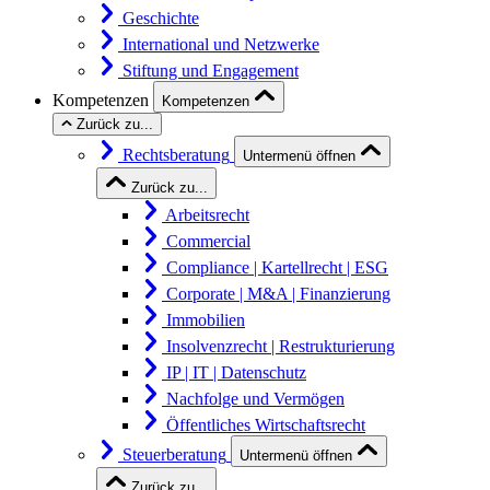
Geschichte
International und Netzwerke
Stiftung und Engagement
Kompetenzen
Kompetenzen
Zurück zu...
Rechtsberatung
Untermenü öffnen
Zurück zu...
Arbeitsrecht
Commercial
Compliance | Kartellrecht | ESG
Corporate | M&A | Finanzierung
Immobilien
Insolvenzrecht | Restrukturierung
IP | IT | Datenschutz
Nachfolge und Vermögen
Öffentliches Wirtschaftsrecht
Steuerberatung
Untermenü öffnen
Zurück zu...