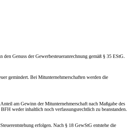
ehr in den Genuss der Gewerbesteueranrechnung gemäß § 35 EStG.
uer gemindert. Bei Mitunternehmerschaften werden die
sen Anteil am Gewinn der Mitunternehmerschaft nach Maßgabe des
s BFH weder inhaltlich noch verfassungsrechtlich zu beanstanden.
 Steuerentstehung erfolgen. Nach § 18 GewStG entstehe die