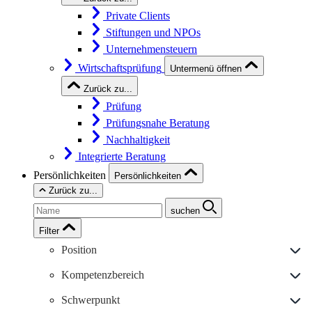
Private Clients
Stiftungen und NPOs
Unternehmensteuern
Wirtschaftsprüfung
Untermenü öffnen
Zurück zu...
Prüfung
Prüfungsnahe Beratung
Nachhaltigkeit
Integrierte Beratung
Persönlichkeiten
Persönlichkeiten
Zurück zu...
suchen
Filter
Position
Kompetenzbereich
Schwerpunkt