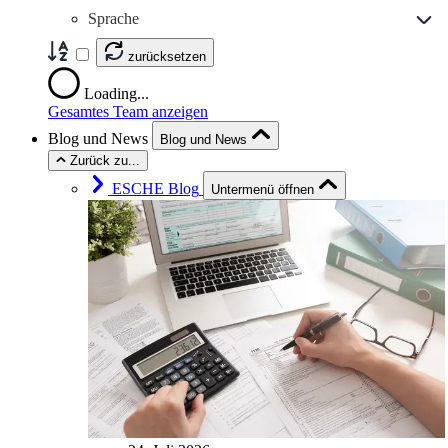
Sprache
zurücksetzen
Loading...
Gesamtes Team anzeigen
Blog und News
Blog und News
Zurück zu...
ESCHE Blog
Untermenü öffnen