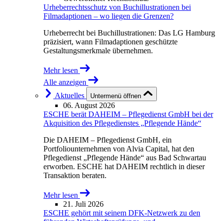
Urheberrechtsschutz von Buchillustrationen bei
Filmadaptionen – wo liegen die Grenzen?
Urheberrecht bei Buchillustrationen: Das LG Hamburg
präzisiert, wann Filmadaptionen geschützte
Gestaltungsmerkmale übernehmen.
Mehr lesen
Alle anzeigen
Aktuelles
Untermenü öffnen
06. August 2026
ESCHE berät DAHEIM – Pflegedienst GmbH bei der
Akquisition des Pflegedienstes „Pflegende Hände“
Die DAHEIM – Pflegedienst GmbH, ein
Portfoliounternehmen von Alvia Capital, hat den
Pflegedienst „Pflegende Hände“ aus Bad Schwartau
erworben. ESCHE hat DAHEIM rechtlich in dieser
Transaktion beraten.
Mehr lesen
21. Juli 2026
ESCHE gehört mit seinem DFK-Netzwerk zu den