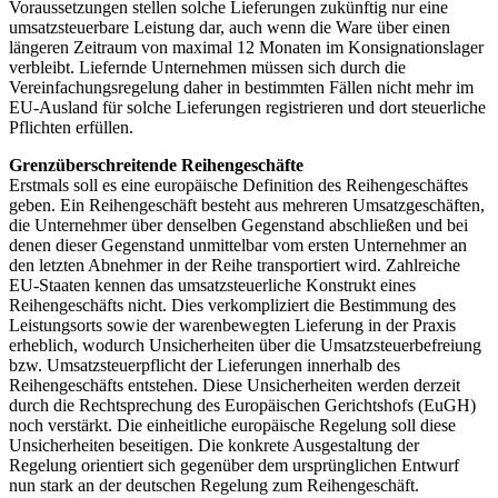
Voraussetzungen stellen solche Lieferungen zukünftig nur eine
umsatzsteuerbare Leistung dar, auch wenn die Ware über einen
längeren Zeitraum von maximal 12 Monaten im Konsignationslager
verbleibt. Liefernde Unternehmen müssen sich durch die
Vereinfachungsregelung daher in bestimmten Fällen nicht mehr im
EU-Ausland für solche Lieferungen registrieren und dort steuerliche
Pflichten erfüllen.
Grenzüberschreitende Reihengeschäfte
Erstmals soll es eine europäische Definition des Reihengeschäftes
geben. Ein Reihengeschäft besteht aus mehreren Umsatzgeschäften,
die Unternehmer über denselben Gegenstand abschließen und bei
denen dieser Gegenstand unmittelbar vom ersten Unternehmer an
den letzten Abnehmer in der Reihe transportiert wird. Zahlreiche
EU-Staaten kennen das umsatzsteuerliche Konstrukt eines
Reihengeschäfts nicht. Dies verkompliziert die Bestimmung des
Leistungsorts sowie der warenbewegten Lieferung in der Praxis
erheblich, wodurch Unsicherheiten über die Umsatzsteuerbefreiung
bzw. Umsatzsteuerpflicht der Lieferungen innerhalb des
Reihengeschäfts entstehen. Diese Unsicherheiten werden derzeit
durch die Rechtsprechung des Europäischen Gerichtshofs (EuGH)
noch verstärkt. Die einheitliche europäische Regelung soll diese
Unsicherheiten beseitigen. Die konkrete Ausgestaltung der
Regelung orientiert sich gegenüber dem ursprünglichen Entwurf
nun stark an der deutschen Regelung zum Reihengeschäft.