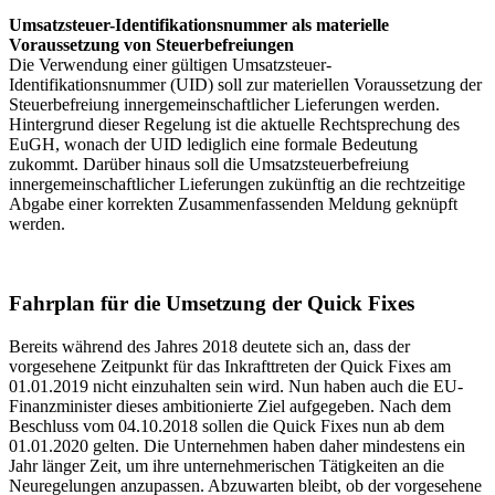
Umsatzsteuer-Identifikationsnummer als materielle
Voraussetzung von Steuerbefreiungen
Die Verwendung einer gültigen Umsatzsteuer-
Identifikationsnummer (UID) soll zur materiellen Voraussetzung der
Steuerbefreiung innergemeinschaftlicher Lieferungen werden.
Hintergrund dieser Regelung ist die aktuelle Rechtsprechung des
EuGH, wonach der UID lediglich eine formale Bedeutung
zukommt. Darüber hinaus soll die Umsatzsteuerbefreiung
innergemeinschaftlicher Lieferungen zukünftig an die rechtzeitige
Abgabe einer korrekten Zusammenfassenden Meldung geknüpft
werden.
Fahrplan für die Umsetzung der Quick Fixes
Bereits während des Jahres 2018 deutete sich an, dass der
vorgesehene Zeitpunkt für das Inkrafttreten der Quick Fixes am
01.01.2019 nicht einzuhalten sein wird. Nun haben auch die EU-
Finanzminister dieses ambitionierte Ziel aufgegeben. Nach dem
Beschluss vom 04.10.2018 sollen die Quick Fixes nun ab dem
01.01.2020 gelten. Die Unternehmen haben daher mindestens ein
Jahr länger Zeit, um ihre unternehmerischen Tätigkeiten an die
Neuregelungen anzupassen. Abzuwarten bleibt, ob der vorgesehene