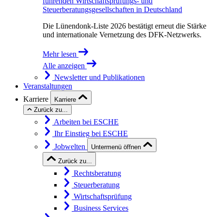
führenden Wirtschaftsprüfungs- und
Steuerberatungsgesellschaften in Deutschland
Die Lünendonk-Liste 2026 bestätigt erneut die Stärke
und internationale Vernetzung des DFK-Netzwerks.
Mehr lesen
Alle anzeigen
Newsletter und Publikationen
Veranstaltungen
Karriere
Karriere
Zurück zu...
Arbeiten bei ESCHE
Ihr Einstieg bei ESCHE
Jobwelten
Untermenü öffnen
Zurück zu...
Rechtsberatung
Steuerberatung
Wirtschaftsprüfung
Business Services