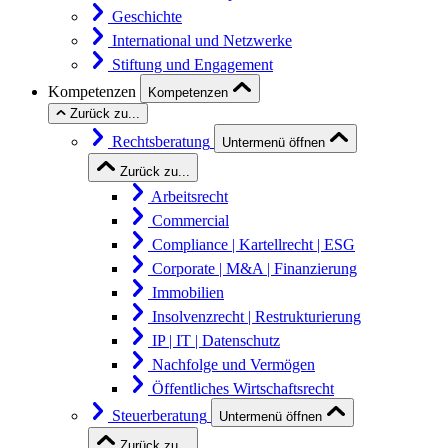
Geschichte
International und Netzwerke
Stiftung und Engagement
Kompetenzen
Kompetenzen
Zurück zu...
Rechtsberatung
Untermenü öffnen
Zurück zu...
Arbeitsrecht
Commercial
Compliance | Kartellrecht | ESG
Corporate | M&A | Finanzierung
Immobilien
Insolvenzrecht | Restrukturierung
IP | IT | Datenschutz
Nachfolge und Vermögen
Öffentliches Wirtschaftsrecht
Steuerberatung
Untermenü öffnen
Zurück zu...